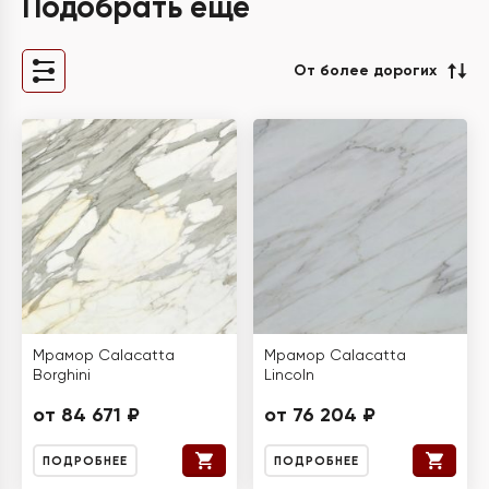
Подобрать ещё
От более дорогих
Мрамор Calacatta
Мрамор Calacatta
Borghini
Lincoln
от 84 671 ₽
от 76 204 ₽
ПОДРОБНЕЕ
ПОДРОБНЕЕ