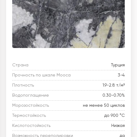
Страна
Турция
Прочность по шкале Мооса
3-4
Плотность
1.9-2.8 т/м³
Водопоглащение
0.30-0.70%
Морозостойкость
не менее 50 циклов
Термостойкость
до 900 °C
Кислотостойкость
Низкая
Возможность переполировки
да