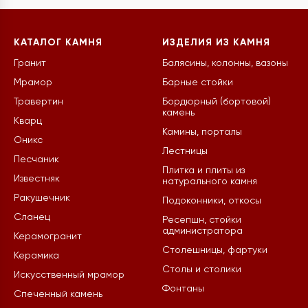
КАТАЛОГ КАМНЯ
ИЗДЕЛИЯ ИЗ КАМНЯ
Гранит
Балясины, колонны, вазоны
Мрамор
Барные стойки
Травертин
Бордюрный (бортовой)
камень
Кварц
Камины, порталы
Оникс
Лестницы
Песчаник
Плитка и плиты из
Известняк
натурального камня
Ракушечник
Подоконники, откосы
Сланец
Ресепшн, стойки
администратора
Керамогранит
Столешницы, фартуки
Керамика
Столы и столики
Искусственный мрамор
Фонтаны
Спеченный камень