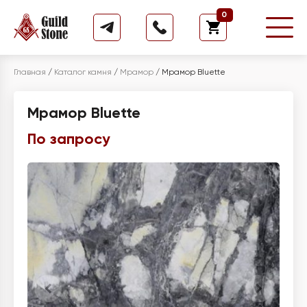
0
Главная
/
Каталог камня
/
Мрамор
/
Мрамор Bluette
Мрамор Bluette
По запросу