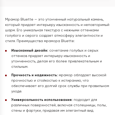
Мрамор Bluette — это утонченный натуральный камень,
который придает интерьеру изысканность и неповторимый
шарм. Его уникальная текстура с нежными оттенками
голубого и серого создает атмосферу элегантности и
стиля. Преимущества мрамора Bluette:
Изысканный дизайн:
сочетание голубых и серых
оттенков придает интерьеру изысканность и
утонченность, делая его более привлекательным и
стильным.
Прочность и надежность:
мрамор обладает высокой
прочностью и стойкостью к истиранию, что
обеспечивает его долгий срок службы при правильном
уходе.
Универсальность использования:
подходит для
различных поверхностей, включая столешницы, полы,
стены и фартуки, придавая им элегантный вид.