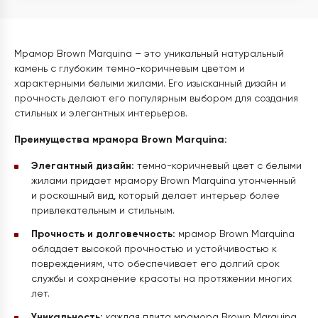
Мрамор Brown Marquina – это уникальный натуральный
камень с глубоким темно-коричневым цветом и
характерными белыми жилами. Его изысканный дизайн и
прочность делают его популярным выбором для создания
стильных и элегантных интерьеров.
Преимущества мрамора Brown Marquina:
Элегантный дизайн:
темно-коричневый цвет с белыми
жилами придает мрамору Brown Marquina утонченный
и роскошный вид, который делает интерьер более
привлекательным и стильным.
Прочность и долговечность:
мрамор Brown Marquina
обладает высокой прочностью и устойчивостью к
повреждениям, что обеспечивает его долгий срок
службы и сохранение красоты на протяжении многих
лет.
Уникальность:
каждая плита мрамора Brown Marquina