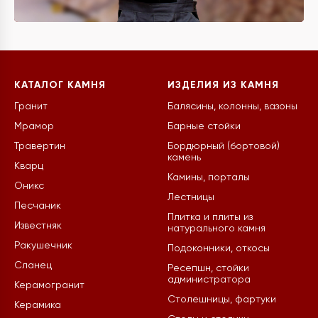
КАТАЛОГ КАМНЯ
ИЗДЕЛИЯ ИЗ КАМНЯ
Гранит
Балясины, колонны, вазоны
Мрамор
Барные стойки
Травертин
Бордюрный (бортовой)
камень
Кварц
Камины, порталы
Оникс
Лестницы
Песчаник
Плитка и плиты из
Известняк
натурального камня
Ракушечник
Подоконники, откосы
Сланец
Ресепшн, стойки
администратора
Керамогранит
Столешницы, фартуки
Керамика