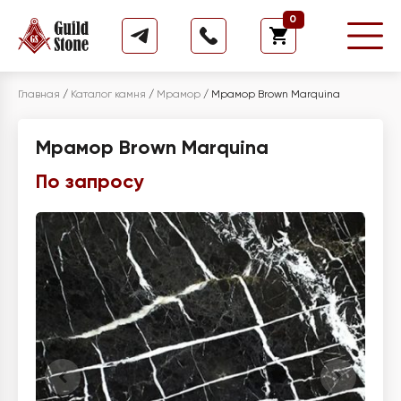
0
Главная
/
Каталог камня
/
Мрамор
/
Мрамор Brown Marquina
Мрамор Brown Marquina
По запросу