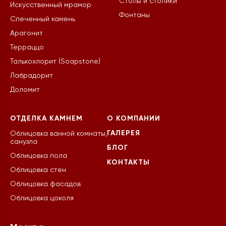
Столы и столики
Искусственный мрамор
Фонтаны
Спеченный камень
Арагонит
Терраццо
Талькохлорит (Soapstone)
Лабрадорит
Доломит
ОТДЕЛКА КАМНЕМ
О КОМПАНИИ
ГАЛЕРЕЯ
Облицовка ванной комнаты,
санузла
БЛОГ
Облицовка пола
КОНТАКТЫ
Облицовка стен
Облицовка фасадов
Облицовка цоколя