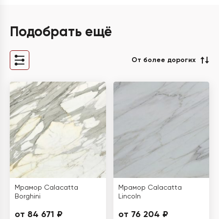
Подобрать ещё
От более дорогих
Мрамор Calacatta
Мрамор Calacatta
Borghini
Lincoln
от 84 671 ₽
от 76 204 ₽