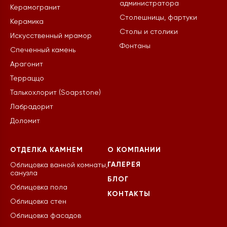
администратора
Керамогранит
Столешницы, фартуки
Керамика
Столы и столики
Искусственный мрамор
Фонтаны
Спеченный камень
Арагонит
Терраццо
Талькохлорит (Soapstone)
Лабрадорит
Доломит
ОТДЕЛКА КАМНЕМ
О КОМПАНИИ
ГАЛЕРЕЯ
Облицовка ванной комнаты,
санузла
БЛОГ
Облицовка пола
КОНТАКТЫ
Облицовка стен
Облицовка фасадов