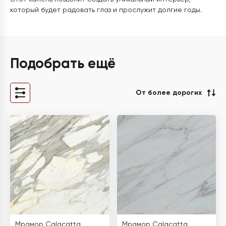
который будет радовать глаз и прослужит долгие годы.
Подобрать ещё
От более дорогих
Мрамор Calacatta
Мрамор Calacatta