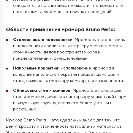
очищаются и не впитывают жидкости, что делает его
практичным выбором для различных помещений.
Области применения мрамора Bruno Perla:
Столешницы и подоконники:
Мраморные столешницы
и подоконники добавляют интерьеру элегантности и
утонченности, делая пространство более
привлекательным и функциональным.
Напольные покрытия:
Использование мрамора в
качестве напольного покрытия придает дому шик и
стиль, создавая атмосферу комфорта и изысканности.
Облицовка стен и каминов:
Мраморные панели для
стен и каминов добавляют интерьеру уникальный шарм
и визуальную глубину, делая его более уютным и
роскошным.
Мрамор Bruno Perla — это идеальный выбор для тех, кто
ценит красоту и утонченность натуральных материалов.
Этот камень позволит создать уникальный интерьер,