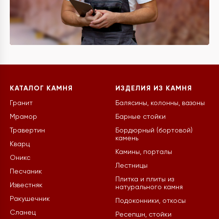
КАТАЛОГ КАМНЯ
ИЗДЕЛИЯ ИЗ КАМНЯ
Гранит
Балясины, колонны, вазоны
Мрамор
Барные стойки
Травертин
Бордюрный (бортовой)
камень
Кварц
Камины, порталы
Оникс
Лестницы
Песчаник
Плитка и плиты из
Известняк
натурального камня
Ракушечник
Подоконники, откосы
Сланец
Ресепшн, стойки