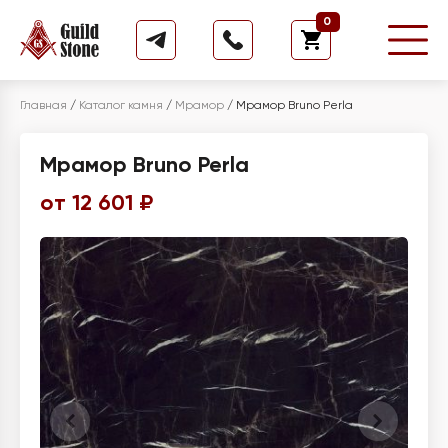
0
Главная
/
Каталог камня
/
Мрамор
/
Мрамор Bruno Perla
Мрамор Bruno Perla
от 12 601 ₽