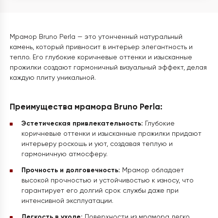
Мрамор Bruno Perla — это утонченный натуральный
камень, который привносит в интерьер элегантность и
тепло. Его глубокие коричневые оттенки и изысканные
прожилки создают гармоничный визуальный эффект, делая
каждую плиту уникальной.
Преимущества мрамора Bruno Perla:
Эстетическая привлекательность:
Глубокие
коричневые оттенки и изысканные прожилки придают
интерьеру роскошь и уют, создавая теплую и
гармоничную атмосферу.
Прочность и долговечность:
Мрамор обладает
высокой прочностью и устойчивостью к износу, что
гарантирует его долгий срок службы даже при
интенсивной эксплуатации.
Легкость в уходе:
Поверхности из мрамора легко