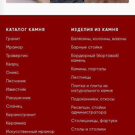
КАТАЛОГ КАМНЯ
ИЗДЕЛИЯ ИЗ КАМНЯ
Гранит
Балясины, колонны, вазоны
Мрамор
Барные стойки
Травертин
Бордюрный (бортовой)
камень
Кварц
Камины, порталы
Оникс
Лестницы
Песчаник
Плитка и плиты из
Известняк
натурального камня
Ракушечник
Подоконники, откосы
Сланец
Ресепшн, стойки
администратора
Керамогранит
Столешницы, фартуки
Керамика
Столы и столики
Искусственный мрамор