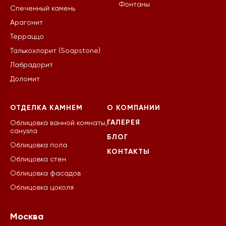
Фонтаны
Спеченный камень
Арагонит
Терраццо
Талькохлорит (Soapstone)
Лабрадорит
Доломит
ОТДЕЛКА КАМНЕМ
О КОМПАНИИ
ГАЛЕРЕЯ
Облицовка ванной комнаты,
санузла
БЛОГ
Облицовка пола
КОНТАКТЫ
Облицовка стен
Облицовка фасадов
Облицовка цоколя
Москва