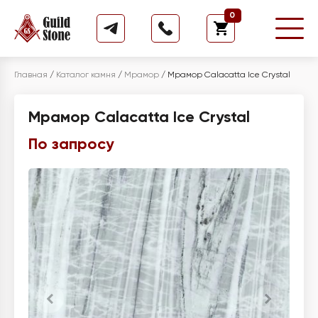
0
Главная
/
Каталог камня
/
Мрамор
/
Мрамор Calacatta Ice Crystal
Мрамор Calacatta Ice Crystal
По запросу