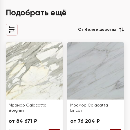
Подобрать ещё
От более дорогих
Мрамор Calacatta
Мрамор Calacatta
Borghini
Lincoln
от 84 671 ₽
от 76 204 ₽