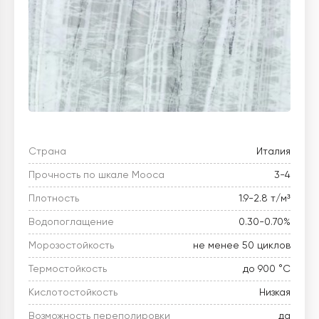
Страна
Италия
Прочность по шкале Мооса
3-4
Плотность
1.9-2.8 т/м³
Водопоглащение
0.30-0.70%
Морозостойкость
не менее 50 циклов
Термостойкость
до 900 °C
Кислотостойкость
Низкая
Возможность переполировки
да