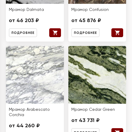
Мрамор Dalmata
Мрамор Confusion
от 46 203 ₽
от 45 876 ₽
ПОДРОБНЕЕ
ПОДРОБНЕЕ
Мрамор Arabescato
Мрамор Cedar Green
Corchia
от 43 731 ₽
от 44 260 ₽