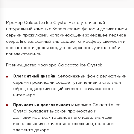
Мрамор Calacatta Ice Crystal – это утонченный
натуральный камень с белоснежным фоном и деликатными
серыми прожилками, напоминающими замерзшее ледяное
озеро. Его изысканный вид создает атмосферу свежести и
элегантности, делая каждую поверхность уникальной и
привлекательной.
Преимущества мрамора Calacatta Ice Crystal:
Элегантный дизайн:
белоснежный фон с деликатными
серыми прожилками создает утонченный и стильный
образ, подчеркивающий свежесть и изысканность
интерьера.
Прочность и долговечность:
мрамор Calacatta Ice
Crystal обладает высокой прочностью и
долговечностью, что делает его идеальным для
использования в качестве столешницы, пола или
элемента декора.