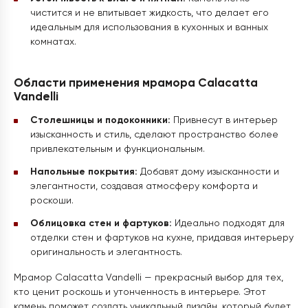
чистится и не впитывает жидкость, что делает его
идеальным для использования в кухонных и ванных
комнатах.
Области применения мрамора Calacatta
Vandelli
Столешницы и подоконники:
Привнесут в интерьер
изысканность и стиль, сделают пространство более
привлекательным и функциональным.
Напольные покрытия:
Добавят дому изысканности и
элегантности, создавая атмосферу комфорта и
роскоши.
Облицовка стен и фартуков:
Идеально подходят для
отделки стен и фартуков на кухне, придавая интерьеру
оригинальность и элегантность.
Мрамор Calacatta Vandelli — прекрасный выбор для тех,
кто ценит роскошь и утонченность в интерьере. Этот
камень поможет создать уникальный дизайн, который будет