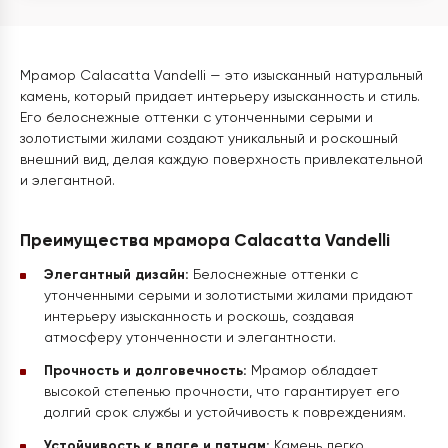
Мрамор Calacatta Vandelli — это изысканный натуральный
камень, который придает интерьеру изысканность и стиль.
Его белоснежные оттенки с утонченными серыми и
золотистыми жилами создают уникальный и роскошный
внешний вид, делая каждую поверхность привлекательной
и элегантной.
Преимущества мрамора Calacatta Vandelli
Элегантный дизайн:
Белоснежные оттенки с
утонченными серыми и золотистыми жилами придают
интерьеру изысканность и роскошь, создавая
атмосферу утонченности и элегантности.
Прочность и долговечность:
Мрамор обладает
высокой степенью прочности, что гарантирует его
долгий срок службы и устойчивость к повреждениям.
Устойчивость к влаге и пятнам:
Камень легко