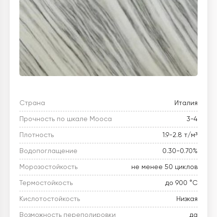
Страна
Италия
Прочность по шкале Мооса
3-4
Плотность
1.9-2.8 т/м³
Водопоглащение
0.30-0.70%
Морозостойкость
не менее 50 циклов
Термостойкость
до 900 °C
Кислотостойкость
Низкая
Возможность переполировки
да