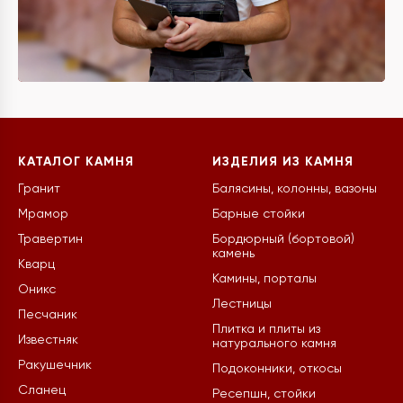
КАТАЛОГ КАМНЯ
ИЗДЕЛИЯ ИЗ КАМНЯ
Гранит
Балясины, колонны, вазоны
Мрамор
Барные стойки
Травертин
Бордюрный (бортовой)
камень
Кварц
Камины, порталы
Оникс
Лестницы
Песчаник
Плитка и плиты из
Известняк
натурального камня
Ракушечник
Подоконники, откосы
Сланец
Ресепшн, стойки