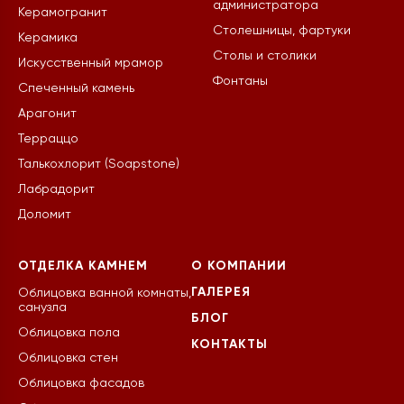
администратора
Керамогранит
Столешницы, фартуки
Керамика
Столы и столики
Искусственный мрамор
Фонтаны
Спеченный камень
Арагонит
Терраццо
Талькохлорит (Soapstone)
Лабрадорит
Доломит
ОТДЕЛКА КАМНЕМ
О КОМПАНИИ
ГАЛЕРЕЯ
Облицовка ванной комнаты,
санузла
БЛОГ
Облицовка пола
КОНТАКТЫ
Облицовка стен
Облицовка фасадов