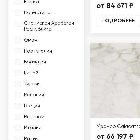
Египет
от 84 671 ₽
Палестина
ПОДРОБНЕЕ
Сирийская Арабская
Республика
Оман
Португалия
Бразилия
Китай
Турция
Испания
Греция
Вьетнам
Мрамор Calacatta
Италия
от 66 197 ₽
Индия