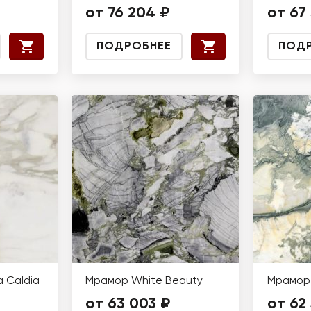
от 76 204 ₽
от 67
ПОДРОБНЕЕ
ПОД
 Caldia
Мрамор White Beauty
Мрамор 
от 63 003 ₽
от 62 