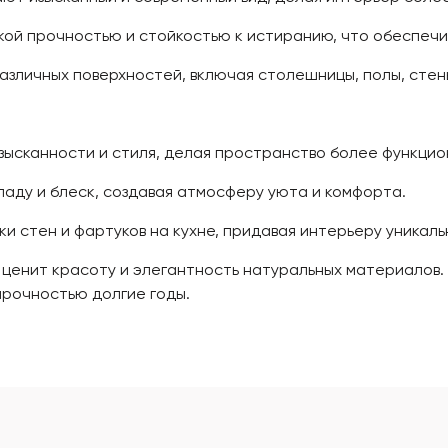
й прочностью и стойкостью к истиранию, что обеспечив
азличных поверхностей, включая столешницы, полы, стены
зысканности и стиля, делая пространство более функцио
ду и блеск, создавая атмосферу уюта и комфорта.
и стен и фартуков на кухне, придавая интерьеру уникаль
о ценит красоту и элегантность натуральных материалов.
прочностью долгие годы.