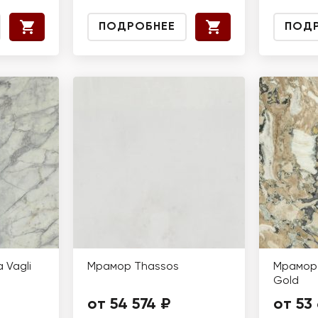
ПОДРОБНЕЕ
ПОД
 Vagli
Мрамор Thassos
Мрамор 
Gold
от 54 574 ₽
от 53