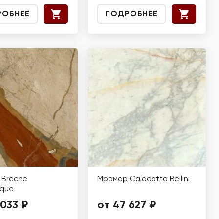
РОБНЕЕ
ПОДРОБНЕЕ
 Breche
Мрамор Calacatta Bellini
ique
 033 ₽
от 47 627 ₽