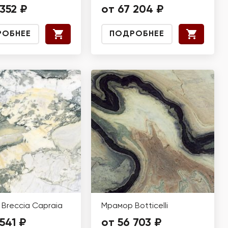
 352 ₽
от 67 204 ₽
РОБНЕЕ
ПОДРОБНЕЕ
Breccia Capraia
Мрамор Botticelli
541 ₽
от 56 703 ₽