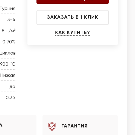
Турция
ЗАКАЗАТЬ В 1 КЛИК
3-4
2.8 т/м³
КАК КУПИТЬ?
0-0.70%
 циклов
 900 °C
Низкая
да
0.35
А
ГАРАНТИЯ