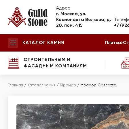
Адрес
г. Москва, ул.
Космонавта Волкова, д.
Телеф
20, пом. 415
+7 (92
КАТАЛОГ КАМНЯ
Плитка
Ст
СТРОИТЕЛЬНЫМ И
ФАСАДНЫМ КОМПАНИЯМ
Главная
/
Каталог камня
/
Мрамор
/
Мрамор Cascatta