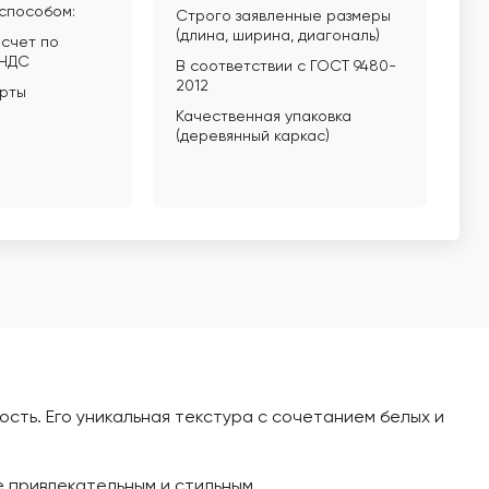
способом:
Строго заявленные размеры
(длина, ширина, диагональ)
счет по
 НДС
В соответствии с ГОСТ 9480-
2012
арты
Качественная упаковка
(деревянный каркас)
сть. Его уникальная текстура с сочетанием белых и
 привлекательным и стильным.