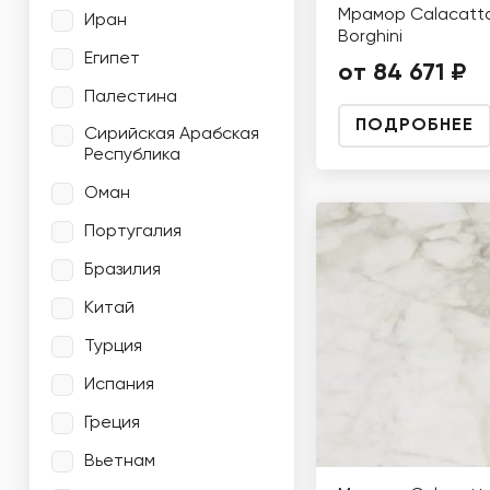
Мрамор Calacatt
Иран
Borghini
Египет
от 84 671 ₽
Палестина
ПОДРОБНЕЕ
Сирийская Арабская
Республика
Оман
Португалия
Бразилия
Китай
Турция
Испания
Греция
Вьетнам