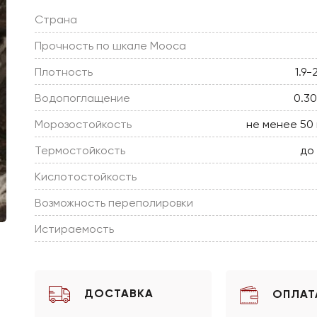
Страна
Прочность по шкале Мооса
Плотность
1.9-
Водопоглащение
0.3
Морозостойкость
не менее 50
Термостойкость
до
Кислотостойкость
Возможность переполировки
Истираемость
ДОСТАВКА
ОПЛАТ