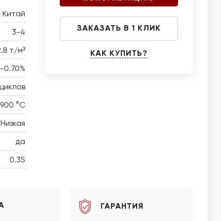
Китай
ЗАКАЗАТЬ В 1 КЛИК
3-4
2.8 т/м³
КАК КУПИТЬ?
0-0.70%
 циклов
 900 °C
Низкая
да
0.35
А
ГАРАНТИЯ