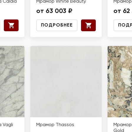
 Caldia
Мрамор White Beauty
Мрамор 
от 63 003 ₽
от 62 
ПОДРОБНЕЕ
ПОД
 Vagli
Мрамор Thassos
Мрамор 
Gold