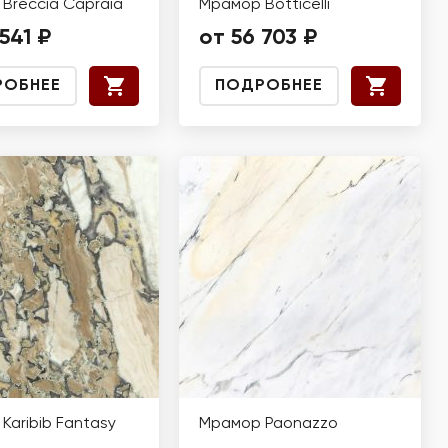
Breccia Capraia
Мрамор Botticelli
541 ₽
от 56 703 ₽
РОБНЕЕ
ПОДРОБНЕЕ
Karibib Fantasy
Мрамор Paonazzo