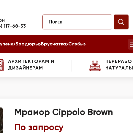
он
6) 117-68-53
упени
Бордюры
Брусчатка
Слэбы
АРХИТЕКТОРАМ И
ПЕРЕРАБО
ДИЗАЙНЕРАМ
НАТУРАЛЬ
Мрамор Cippolo Brown
По запросу