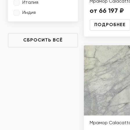
Мрамор Calacatta
Италия
от 66 197 ₽
Индия
ПОДРОБНЕЕ
СБРОСИТЬ ВСЁ
Мрамор Calacatta