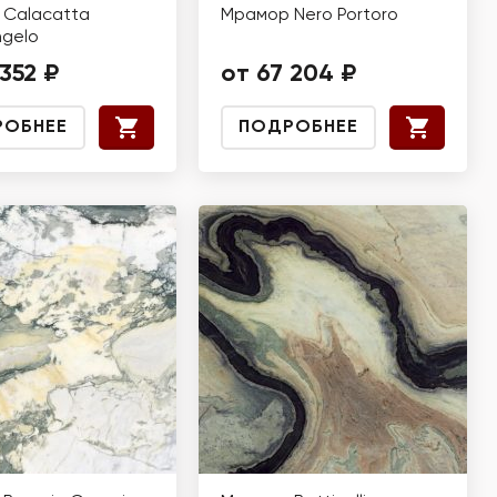
Calacatta
Мрамор Nero Portoro
ngelo
 352 ₽
от 67 204 ₽
РОБНЕЕ
ПОДРОБНЕЕ