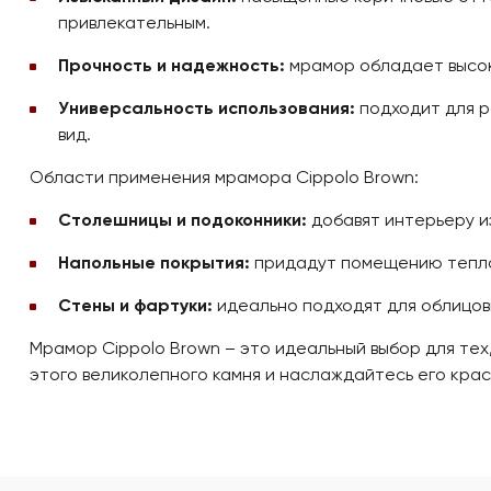
привлекательным.
Прочность и надежность:
мрамор обладает высоко
Универсальность использования:
подходит для р
вид.
Области применения мрамора Cippolo Brown:
Столешницы и подоконники:
добавят интерьеру и
Напольные покрытия:
придадут помещению теплот
Стены и фартуки:
идеально подходят для облицовк
Мрамор Cippolo Brown – это идеальный выбор для тех
этого великолепного камня и наслаждайтесь его крас