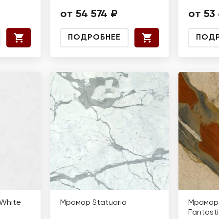
от 54 574 ₽
от 53
ПОДРОБНЕЕ
ПОД
White
Мрамор Statuario
Мрамор
Fantast