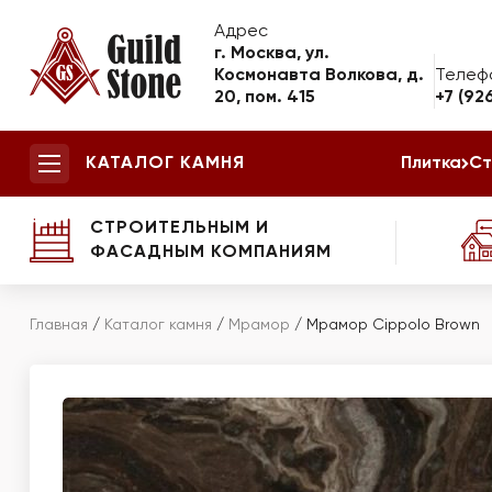
Адрес
г. Москва, ул.
Космонавта Волкова, д.
Телеф
20, пом. 415
+7 (92
КАТАЛОГ КАМНЯ
Плитка
Ст
СТРОИТЕЛЬНЫМ И
ФАСАДНЫМ КОМПАНИЯМ
Главная
/
Каталог камня
/
Мрамор
/
Мрамор Cippolo Brown