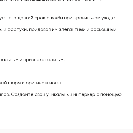
т его долгий срок службы при правильном уходе.
ы и фартуки, придавая им элегантный и роскошный
нальным и привлекательным.
ный шарм и оригинальность.
алов. Создайте свой уникальный интерьер с помощью