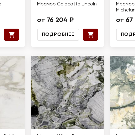
a
Мрамор Calacatta Lincoln
Мрамор 
Michela
от 76 204 ₽
от 67
ПОДРОБНЕЕ
ПОД