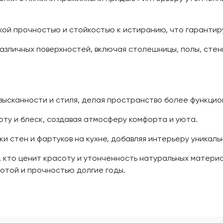
й прочностью и стойкостью к истиранию, что гарантируе
азличных поверхностей, включая столешницы, полы, стен
зысканности и стиля, делая пространство более функцио
у и блеск, создавая атмосферу комфорта и уюта.
и стен и фартуков на кухне, добавляя интерьеру уникаль
, кто ценит красоту и утонченность натуральных матери
отой и прочностью долгие годы.