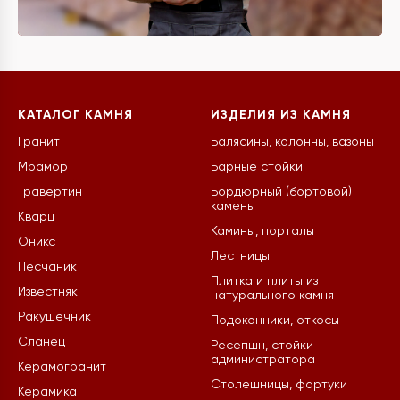
КАТАЛОГ КАМНЯ
ИЗДЕЛИЯ ИЗ КАМНЯ
Гранит
Балясины, колонны, вазоны
Мрамор
Барные стойки
Травертин
Бордюрный (бортовой)
камень
Кварц
Камины, порталы
Оникс
Лестницы
Песчаник
Плитка и плиты из
Известняк
натурального камня
Ракушечник
Подоконники, откосы
Сланец
Ресепшн, стойки
администратора
Керамогранит
Столешницы, фартуки
Керамика