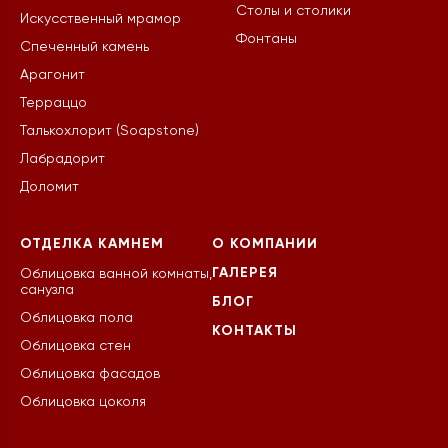
Столы и столики
Искусственный мрамор
Фонтаны
Спеченный камень
Арагонит
Терраццо
Талькохлорит (Soapstone)
Лабрадорит
Доломит
ОТДЕЛКА КАМНЕМ
О КОМПАНИИ
ГАЛЕРЕЯ
Облицовка ванной комнаты,
санузла
БЛОГ
Облицовка пола
КОНТАКТЫ
Облицовка стен
Облицовка фасадов
Облицовка цоколя