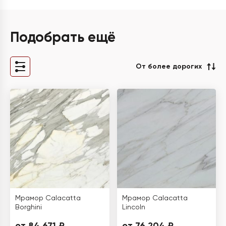
Подобрать ещё
От более дорогих
Мрамор Calacatta
Мрамор Calacatta
Borghini
Lincoln
от 84 671 ₽
от 76 204 ₽