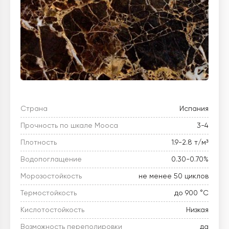
Страна
Испания
Прочность по шкале Мооса
3-4
Плотность
1.9-2.8 т/м³
Водопоглащение
0.30-0.70%
Морозостойкость
не менее 50 циклов
Термостойкость
до 900 °C
Кислотостойкость
Низкая
Возможность переполировки
да