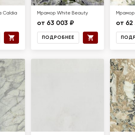
 Caldia
Мрамор White Beauty
Мрамор 
от 63 003 ₽
от 62 
ПОДРОБНЕЕ
ПОД