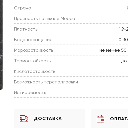
Страна
Прочность по шкале Мооса
Плотность
1.9-
Водопоглащение
0.3
Морозостойкость
не менее 50
Термостойкость
до
Кислотостойкость
Возможность переполировки
Истираемость
ДОСТАВКА
ОПЛАТ