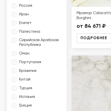
Россия
Мрамор Calacatt
Иран
Borghini
Египет
от 84 671 ₽
Палестина
ПОДРОБНЕЕ
Сирийская Арабская
Республика
Оман
Португалия
Бразилия
Китай
Турция
Испания
Греция