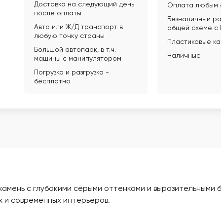
Доставка на следующий день
Оплата любым 
после оплаты
Безналичный ра
Авто или Ж/Д транспорт в
общей схеме с
любую точку страны
Пластиковые к
Большой автопарк, в т.ч.
Наличные
машины с манипулятором
Погрузка и разгрузка -
бесплатно
 камень с глубокими серыми оттенками и выразительными 
х и современных интерьеров.