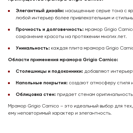
Элегантный дизайн:
насыщенные серые тона с ярк
любой интерьер более привлекательным и стильны
Прочность и долговечность:
мрамор Grigio Carni
сохранение красоты на протяжении многих лет.
Уникальность:
каждая плита мрамора Grigio Carni
Области применения мрамора Grigio Carnico:
Столешницы и подоконники:
добавляют интерьеру
Напольные покрытия:
создают атмосферу стиля и
Облицовка стен:
придает стенам оригинальность 
Мрамор Grigio Carnico – это идеальный выбор для тех
ему неповторимый характер и элегантность.