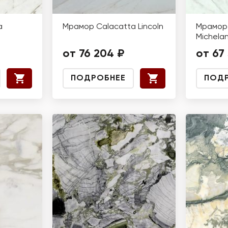
a
Мрамор Calacatta Lincoln
Мрамор 
Michela
от 76 204 ₽
от 67
ПОДРОБНЕЕ
ПОД