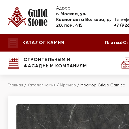
Адрес
г. Москва, ул.
Космонавта Волкова, д.
Телеф
20, пом. 415
+7 (92
КАТАЛОГ КАМНЯ
Плитка
Ст
СТРОИТЕЛЬНЫМ И
ФАСАДНЫМ КОМПАНИЯМ
Главная
/
Каталог камня
/
Мрамор
/
Мрамор Grigio Carnico