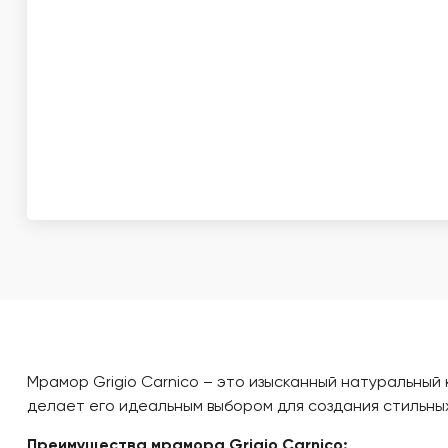
Мрамор Grigio Carnico – это изысканный натуральный
делает его идеальным выбором для создания стильны
Преимущества мрамора Grigio Carnico: