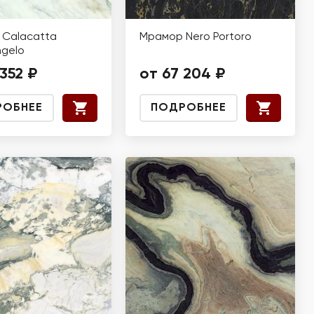
Calacatta
Мрамор Nero Portoro
ngelo
 352 ₽
от 67 204 ₽
РОБНЕЕ
ПОДРОБНЕЕ