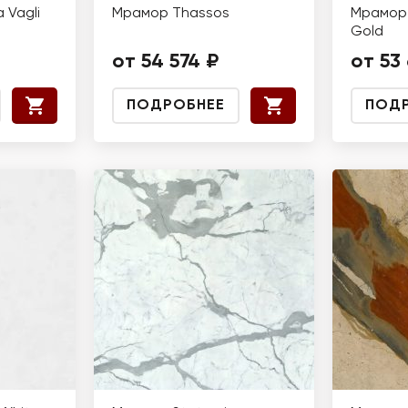
 Vagli
Мрамор Thassos
Мрамор 
Gold
от 54 574 ₽
от 53
ПОДРОБНЕЕ
ПОД