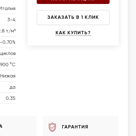
Италия
ЗАКАЗАТЬ В 1 КЛИК
3-4
2.8 т/м³
КАК КУПИТЬ?
0-0.70%
 циклов
 900 °C
Низкая
да
0.35
А
ГАРАНТИЯ