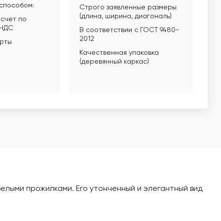
способом:
Строго заявленные размеры
(длина, ширина, диагональ)
счет по
 НДС
В соответствии с ГОСТ 9480-
2012
арты
Качественная упаковка
(деревянный каркас)
белыми прожилками. Его утонченный и элегантный вид