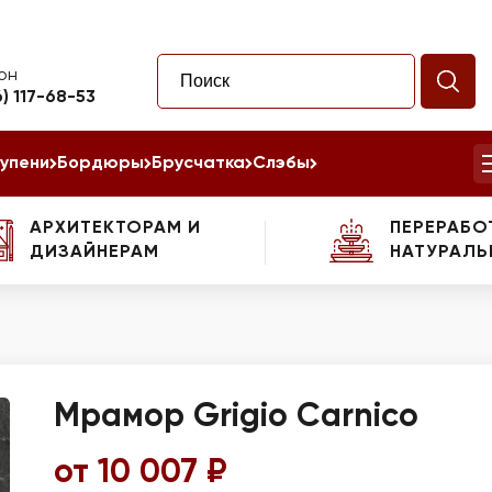
он
6) 117-68-53
упени
Бордюры
Брусчатка
Слэбы
АРХИТЕКТОРАМ И
ПЕРЕРАБО
ДИЗАЙНЕРАМ
НАТУРАЛЬ
Мрамор Grigio Carnico
от 10 007 ₽