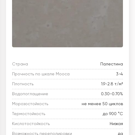
Страна
Палестина
Прочность по шкале Мооса
3-4
Плотность
1.9-2.8 т/м³
Водопоглащение
0.30-0.70%
Морозостойкость
не менее 50 циклов
Термостойкость
до 900 °C
Кислотостойкость
Низкая
Возможность переполировки
да