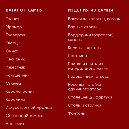
КАТАЛОГ КАМНЯ
ИЗДЕЛИЯ ИЗ КАМНЯ
Гранит
Балясины, колонны, вазоны
Мрамор
Барные стойки
Травертин
Бордюрный (бортовой)
камень
Кварц
Камины, порталы
Оникс
Лестницы
Песчаник
Плитка и плиты из
Известняк
натурального камня
Ракушечник
Подоконники, откосы
Сланец
Ресепшн, стойки
администратора
Керамогранит
Столешницы, фартуки
Керамика
Столы и столики
Искусственный мрамор
Фонтаны
Спеченный камень
Арагонит