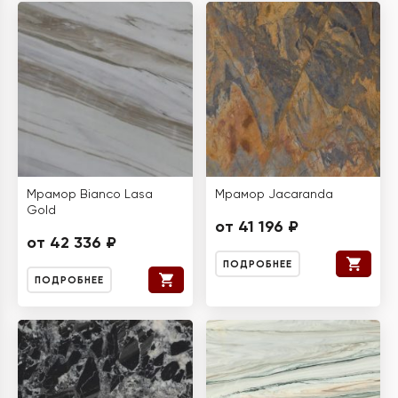
Мрамор Bianco Lasa
Мрамор Jacaranda
Gold
от 41 196 ₽
от 42 336 ₽
ПОДРОБНЕЕ
ПОДРОБНЕЕ