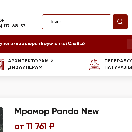
он
6) 117-68-53
упени
Бордюры
Брусчатка
Слэбы
АРХИТЕКТОРАМ И
ПЕРЕРАБО
ДИЗАЙНЕРАМ
НАТУРАЛЬ
Мрамор Panda New
от 11 761 ₽