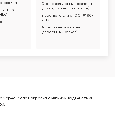
способом:
Строго заявленные размеры
(длина, ширина, диагональ)
счет по
 НДС
В соответствии с ГОСТ 9480-
2012
арты
Качественная упаковка
(деревянный каркас)
го черно-белая окраска с мягкими водянистыми
ой.