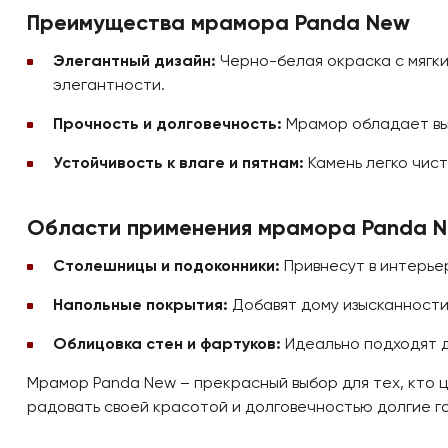
Преимущества мрамора Panda New
Элегантный дизайн:
Черно-белая окраска с мягки
элегантности.
Прочность и долговечность:
Мрамор обладает выс
Устойчивость к влаге и пятнам:
Камень легко чист
Области применения мрамора Panda 
Столешницы и подоконники:
Привнесут в интерье
Напольные покрытия:
Добавят дому изысканности
Облицовка стен и фартуков:
Идеально подходят дл
Мрамор Panda New – прекрасный выбор для тех, кто ц
радовать своей красотой и долговечностью долгие г