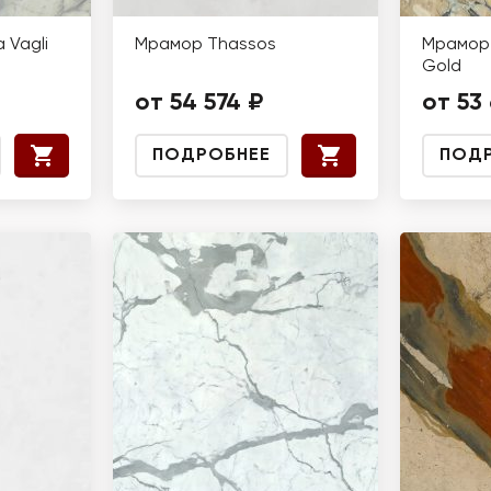
 Vagli
Мрамор Thassos
Мрамор 
Gold
от 54 574 ₽
от 53
ПОДРОБНЕЕ
ПОД