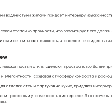
ми водянистыми жилами придает интерьеру изысканность
окой степенью прочности, что гарантирует его долгий с
ится и не впитывает жидкость, что делает его идеальным 
New
р изысканность и стиль, сделают пространство более пр
 и элегантности, создавая атмосферу комфорта и роскош
я отделки стен и фартуков на кухне, придавая интерьер
енит роскошь и утонченность в интерьере. Этот камень 
оды.