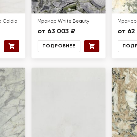
 Caldia
Мрамор White Beauty
Мрамор 
от 63 003 ₽
от 62 
ПОДРОБНЕЕ
ПОД