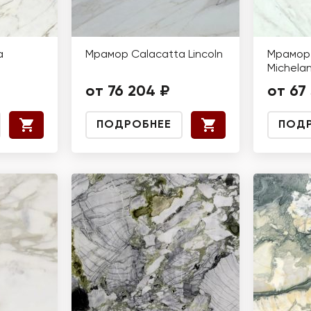
a
Мрамор Calacatta Lincoln
Мрамор 
Michela
от 76 204 ₽
от 67
ПОДРОБНЕЕ
ПОД