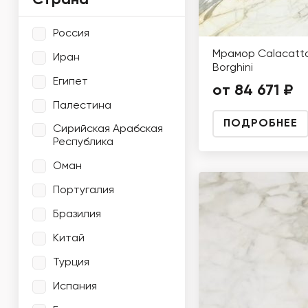
Страна
Россия
Мрамор Calacatt
Иран
Borghini
Египет
от 84 671 ₽
Палестина
ПОДРОБНЕЕ
Сирийская Арабская
Республика
Оман
Португалия
Бразилия
Китай
Турция
Испания