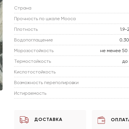
Страна
Прочность по шкале Мооса
Плотность
1.9-
Водопоглащение
0.3
Морозостойкость
не менее 50
Термостойкость
до
Кислотостойкость
Возможность переполировки
Истираемость
ДОСТАВКА
ОПЛАТ