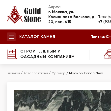
Адрес
г. Москва, ул.
Космонавта Волкова, д.
Телеф
20, пом. 415
+7 (92
КАТАЛОГ КАМНЯ
Плитка
Ст
СТРОИТЕЛЬНЫМ И
ФАСАДНЫМ КОМПАНИЯМ
Главная
/
Каталог камня
/
Мрамор
/
Мрамор Panda New