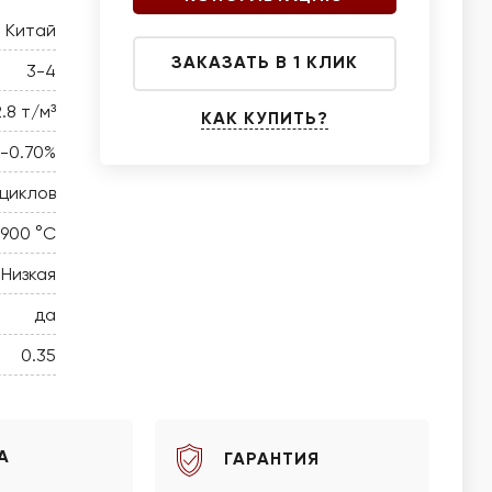
Китай
ЗАКАЗАТЬ В 1 КЛИК
3-4
2.8 т/м³
КАК КУПИТЬ?
0-0.70%
 циклов
 900 °C
Низкая
да
0.35
А
ГАРАНТИЯ