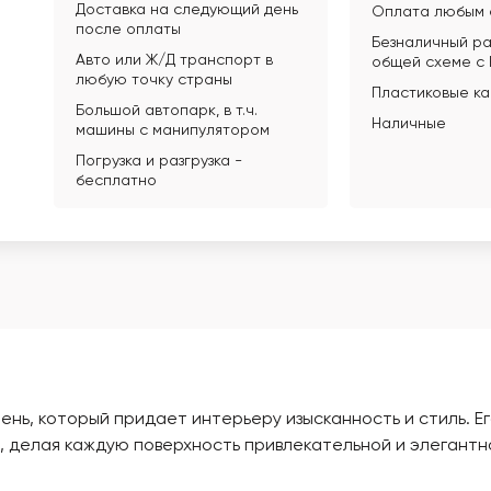
Доставка на следующий день
Оплата любым 
после оплаты
Безналичный ра
Авто или Ж/Д транспорт в
общей схеме с
любую точку страны
Пластиковые к
Большой автопарк, в т.ч.
Наличные
машины с манипулятором
Погрузка и разгрузка -
бесплатно
нь, который придает интерьеру изысканность и стиль. Е
, делая каждую поверхность привлекательной и элегантн