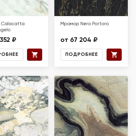
Calacatta
Мрамор Nero Portoro
ngelo
 352 ₽
от 67 204 ₽
РОБНЕЕ
ПОДРОБНЕЕ