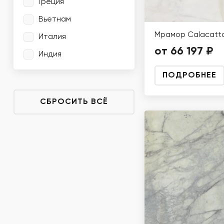
Греция
Вьетнам
Мрамор Calacatta
Италия
от 66 197 ₽
Индия
ПОДРОБНЕЕ
СБРОСИТЬ ВСЁ