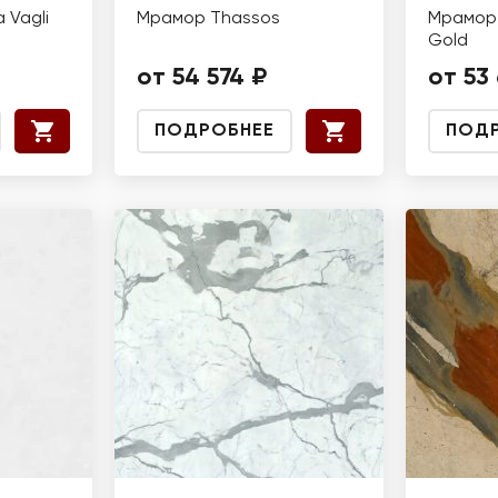
 Vagli
Мрамор Thassos
Мрамор 
Gold
от 54 574 ₽
от 53
ПОДРОБНЕЕ
ПОД