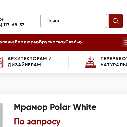
он
6) 117-68-53
упени
Бордюры
Брусчатка
Слэбы
АРХИТЕКТОРАМ И
ПЕРЕРАБО
ДИЗАЙНЕРАМ
НАТУРАЛЬ
Мрамор Polar White
По запросу