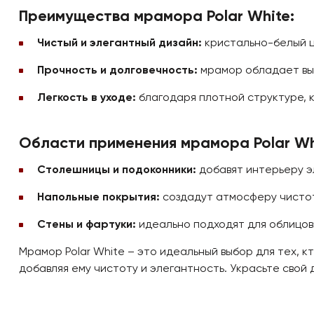
Преимущества мрамора Polar White:
Чистый и элегантный дизайн:
кристально-белый ц
Прочность и долговечность:
мрамор обладает выс
Легкость в уходе:
благодаря плотной структуре, к
Области применения мрамора Polar Wh
Столешницы и подоконники:
добавят интерьеру э
Напольные покрытия:
создадут атмосферу чистоты
Стены и фартуки:
идеально подходят для облицовк
Мрамор Polar White – это идеальный выбор для тех, 
добавляя ему чистоту и элегантность. Украсьте свой