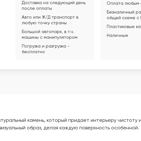
Доставка на следующий день
Оплата любым 
после оплаты
Безналичный ра
Авто или Ж/Д транспорт в
общей схеме с
любую точку страны
Пластиковые к
Большой автопарк, в т.ч.
Наличные
машины с манипулятором
Погрузка и разгрузка -
бесплатно
атуральный камень, который придает интерьеру чистоту и
визуальный образ, делая каждую поверхность особенной.