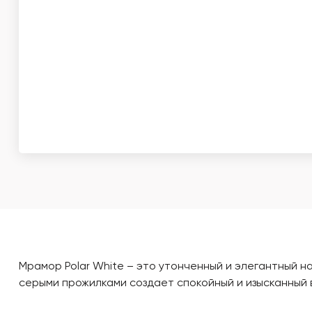
Мрамор Polar White – это утонченный и элегантный н
серыми прожилками создает спокойный и изысканный 