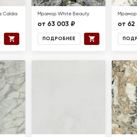
 Caldia
Мрамор White Beauty
Мрамор 
от 63 003 ₽
от 62 
ПОДРОБНЕЕ
ПОД