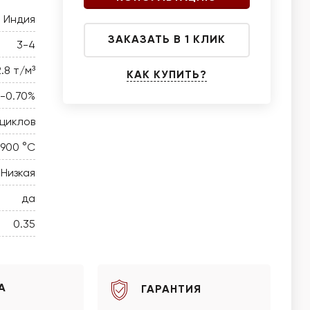
Индия
ЗАКАЗАТЬ В 1 КЛИК
3-4
2.8 т/м³
КАК КУПИТЬ?
0-0.70%
 циклов
 900 °C
Низкая
да
0.35
А
ГАРАНТИЯ