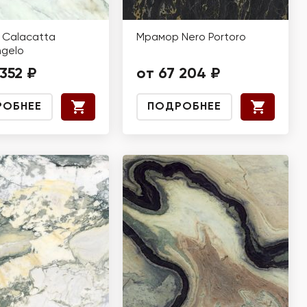
Calacatta
Мрамор Nero Portoro
ngelo
 352 ₽
от 67 204 ₽
РОБНЕЕ
ПОДРОБНЕЕ