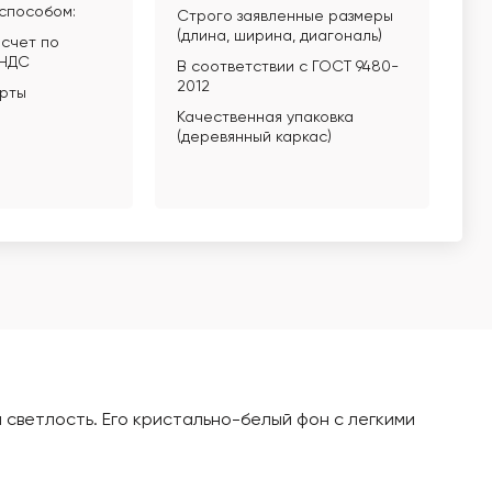
способом:
Строго заявленные размеры
(длина, ширина, диагональ)
счет по
 НДС
В соответствии с ГОСТ 9480-
2012
арты
Качественная упаковка
(деревянный каркас)
 светлость. Его кристально-белый фон с легкими