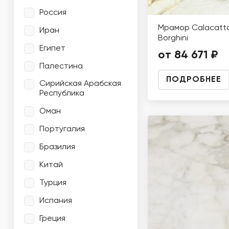
Россия
Мрамор Calacatt
Иран
Borghini
Египет
от 84 671 ₽
Палестина
ПОДРОБНЕЕ
Сирийская Арабская
Республика
Оман
Португалия
Бразилия
Китай
Турция
Испания
Греция