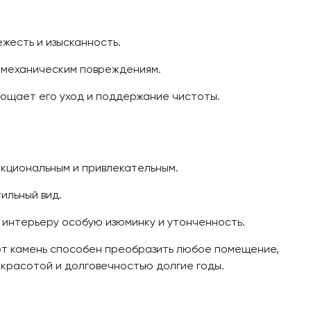
жесть и изысканность.
и механическим повреждениям.
рощает его уход и поддержание чистоты.
нкциональным и привлекательным.
ильный вид.
я интерьеру особую изюминку и утонченность.
Этот камень способен преобразить любое помещение,
 красотой и долговечностью долгие годы.