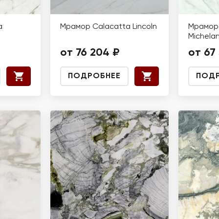
a
Мрамор Calacatta Lincoln
Мрамор 
Michela
от 76 204 ₽
от 67
ПОДРОБНЕЕ
ПОД