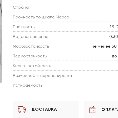
Страна
Прочность по шкале Мооса
Плотность
1.9-
Водопоглащение
0.3
Морозостойкость
не менее 50
Термостойкость
до
Кислотостойкость
Возможность переполировки
Истираемость
ДОСТАВКА
ОПЛАТ