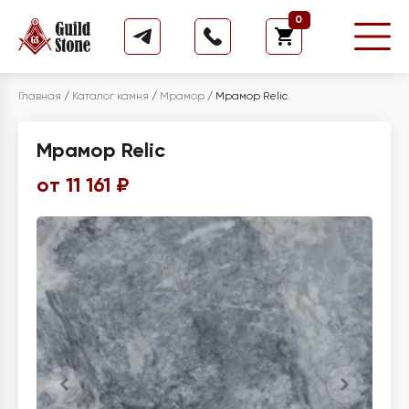
0
Главная
/
Каталог камня
/
Мрамор
/
Мрамор Relic
Мрамор Relic
от 11 161 ₽