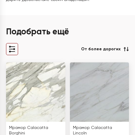
Подобрать ещё
От более дорогих
Мрамор Calacatta
Мрамор Calacatta
Borghini
Lincoln