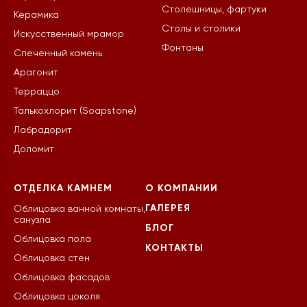
Столешницы, фартуки
Керамика
Столы и столики
Искусственный мрамор
Фонтаны
Спеченный камень
Арагонит
Терраццо
Талькохлорит (Soapstone)
Лабрадорит
Доломит
ОТДЕЛКА КАМНЕМ
О КОМПАНИИ
ГАЛЕРЕЯ
Облицовка ванной комнаты,
санузла
БЛОГ
Облицовка пола
КОНТАКТЫ
Облицовка стен
Облицовка фасадов
Облицовка цоколя