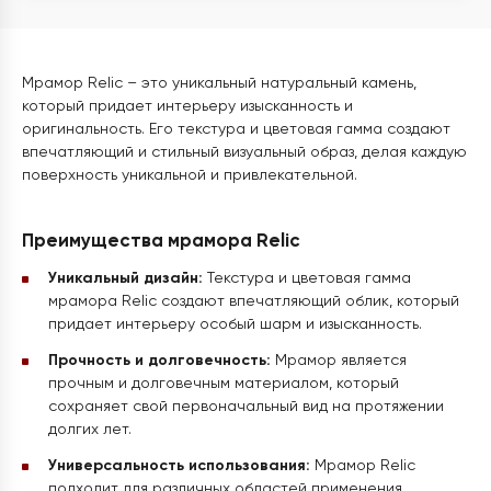
Мрамор Relic – это уникальный натуральный камень,
который придает интерьеру изысканность и
оригинальность. Его текстура и цветовая гамма создают
впечатляющий и стильный визуальный образ, делая каждую
поверхность уникальной и привлекательной.
Преимущества мрамора Relic
Уникальный дизайн:
Текстура и цветовая гамма
мрамора Relic создают впечатляющий облик, который
придает интерьеру особый шарм и изысканность.
Прочность и долговечность:
Мрамор является
прочным и долговечным материалом, который
сохраняет свой первоначальный вид на протяжении
долгих лет.
Универсальность использования:
Мрамор Relic
подходит для различных областей применения,