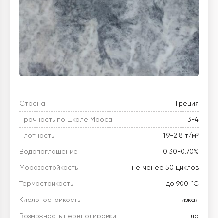
Страна
Греция
Прочность по шкале Мооса
3-4
Плотность
1.9-2.8 т/м³
Водопоглащение
0.30-0.70%
Морозостойкость
не менее 50 циклов
Термостойкость
до 900 °C
Кислотостойкость
Низкая
Возможность переполировки
да