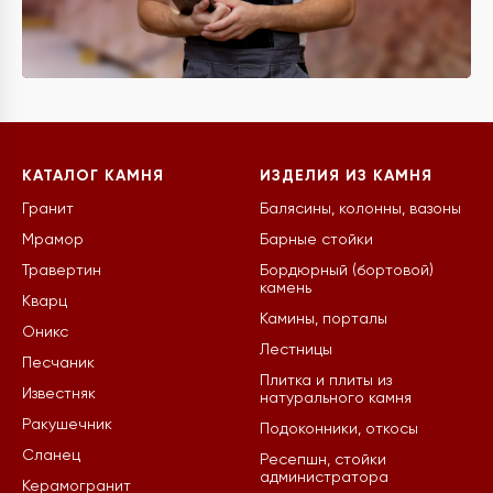
КАТАЛОГ КАМНЯ
ИЗДЕЛИЯ ИЗ КАМНЯ
Гранит
Балясины, колонны, вазоны
Мрамор
Барные стойки
Травертин
Бордюрный (бортовой)
камень
Кварц
Камины, порталы
Оникс
Лестницы
Песчаник
Плитка и плиты из
Известняк
натурального камня
Ракушечник
Подоконники, откосы
Сланец
Ресепшн, стойки
администратора
Керамогранит