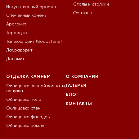
Столы и столики
Искусственный мрамор
Фонтаны
Спеченный камень
Арагонит
Терраццо
Талькохлорит (Soapstone)
Лабрадорит
Доломит
ОТДЕЛКА КАМНЕМ
О КОМПАНИИ
ГАЛЕРЕЯ
Облицовка ванной комнаты,
санузла
БЛОГ
Облицовка пола
КОНТАКТЫ
Облицовка стен
Облицовка фасадов
Облицовка цоколя