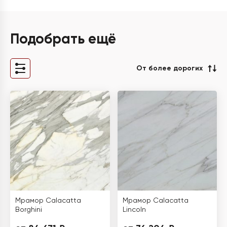
Подобрать ещё
От более дорогих
Мрамор Calacatta
Мрамор Calacatta
Borghini
Lincoln