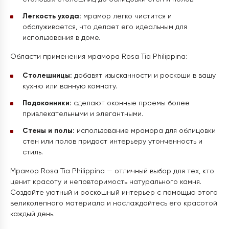
Легкость ухода:
мрамор легко чистится и
обслуживается, что делает его идеальным для
использования в доме.
Области применения мрамора Rosa Tia Philippina:
Столешницы:
добавят изысканности и роскоши в вашу
кухню или ванную комнату.
Подоконники:
сделают оконные проемы более
привлекательными и элегантными.
Стены и полы:
использование мрамора для облицовки
стен или полов придаст интерьеру утонченность и
стиль.
Мрамор Rosa Tia Philippina — отличный выбор для тех, кто
ценит красоту и неповторимость натурального камня.
Создайте уютный и роскошный интерьер с помощью этого
великолепного материала и наслаждайтесь его красотой
каждый день.