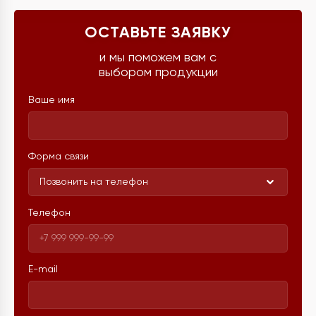
ОСТАВЬТЕ ЗАЯВКУ
и мы поможем вам с
выбором продукции
Ваше имя
Форма связи
Позвонить на телефон
Телефон
E-mail