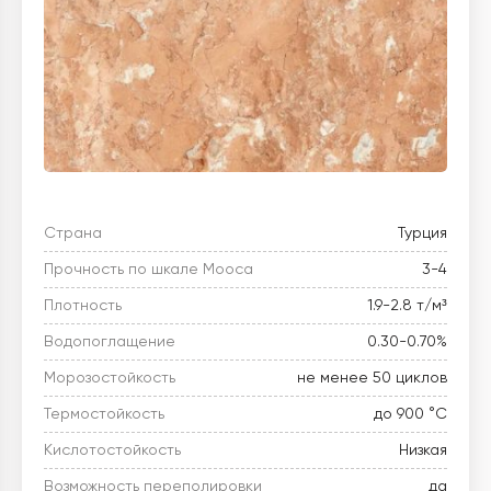
Страна
Турция
Прочность по шкале Мооса
3-4
Плотность
1.9-2.8 т/м³
Водопоглащение
0.30-0.70%
Морозостойкость
не менее 50 циклов
Термостойкость
до 900 °C
Кислотостойкость
Низкая
Возможность переполировки
да