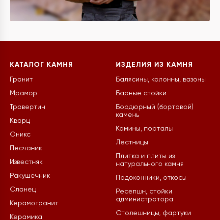
КАТАЛОГ КАМНЯ
ИЗДЕЛИЯ ИЗ КАМНЯ
Гранит
Балясины, колонны, вазоны
Мрамор
Барные стойки
Травертин
Бордюрный (бортовой)
камень
Кварц
Камины, порталы
Оникс
Лестницы
Песчаник
Плитка и плиты из
Известняк
натурального камня
Ракушечник
Подоконники, откосы
Сланец
Ресепшн, стойки
администратора
Керамогранит
Столешницы, фартуки
Керамика