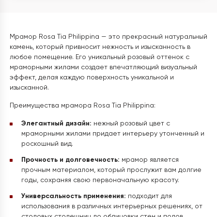
Мрамор Rosa Tia Philippina — это прекрасный натуральный
камень, который привносит нежность и изысканность в
любое помещение. Его уникальный розовый оттенок с
мраморными жилами создает впечатляющий визуальный
эффект, делая каждую поверхность уникальной и
изысканной.
Преимущества мрамора Rosa Tia Philippina:
Элегантный дизайн:
нежный розовый цвет с
мраморными жилами придает интерьеру утонченный и
роскошный вид.
Прочность и долговечность:
мрамор является
прочным материалом, который прослужит вам долгие
годы, сохраняя свою первоначальную красоту.
Универсальность применения:
подходит для
использования в различных интерьерных решениях, от
столовых столешниц до облицовки стен и полов.