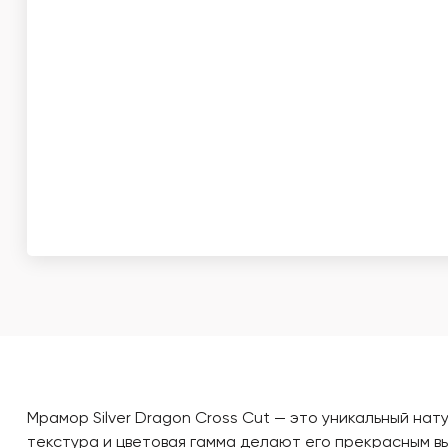
Мрамор Silver Dragon Cross Cut — это уникальный на
текстура и цветовая гамма делают его прекрасным в