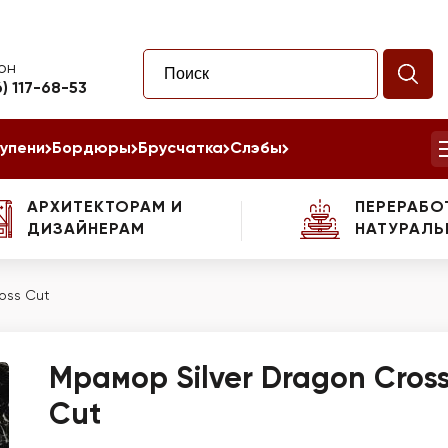
он
6) 117-68-53
упени
Бордюры
Брусчатка
Слэбы
АРХИТЕКТОРАМ И
ПЕРЕРАБО
ДИЗАЙНЕРАМ
НАТУРАЛЬ
oss Cut
Мрамор Silver Dragon Cros
Cut