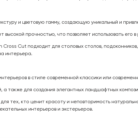
стуру и цветовую гамму, создающую уникальный и привл
 высокой прочностью, что позволяет использовать его в 
n Cross Cut подходит для столовых столов, подоконников,
на интерьера.
интерьеров в стиле современной классики или современн
, а также для создания элегантных ландшафтных компози
 для тех, кто ценит красоту и неповторимость натурально
екательных интерьеров и экстерьеров.