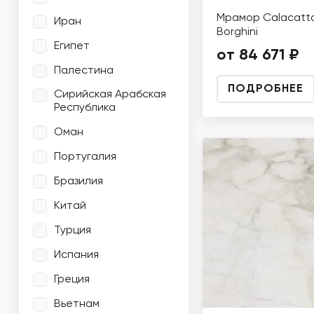
Мрамор Calacatt
Иран
Borghini
Египет
от 84 671 ₽
Палестина
ПОДРОБНЕЕ
Сирийская Арабская
Республика
Оман
Португалия
Бразилия
Китай
Турция
Испания
Греция
Вьетнам