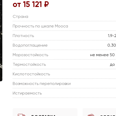
от 15 121 ₽
Страна
Прочность по шкале Мооса
Плотность
1.9-
Водопоглащение
0.3
Морозостойкость
не менее 50
Термостойкость
до
Кислотостойкость
Возможность переполировки
Истираемость