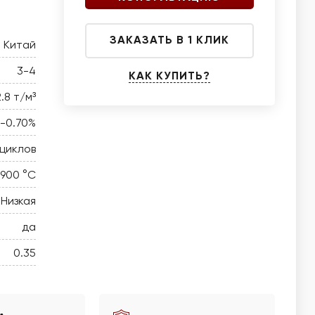
ЗАКАЗАТЬ В 1 КЛИК
Китай
3-4
КАК КУПИТЬ?
2.8 т/м³
0-0.70%
 циклов
 900 °C
Низкая
да
0.35