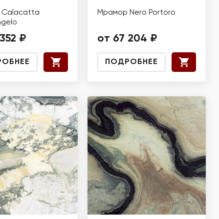
Calacatta
Мрамор Nero Portoro
ngelo
 352 ₽
от 67 204 ₽
РОБНЕЕ
ПОДРОБНЕЕ