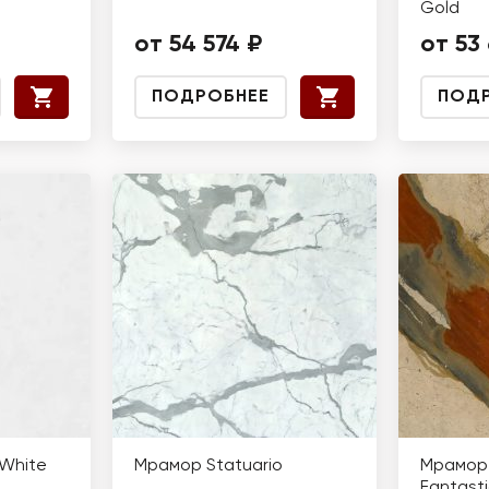
Gold
от 54 574 ₽
от 53
ПОДРОБНЕЕ
ПОД
White
Мрамор Statuario
Мрамор
Fantast