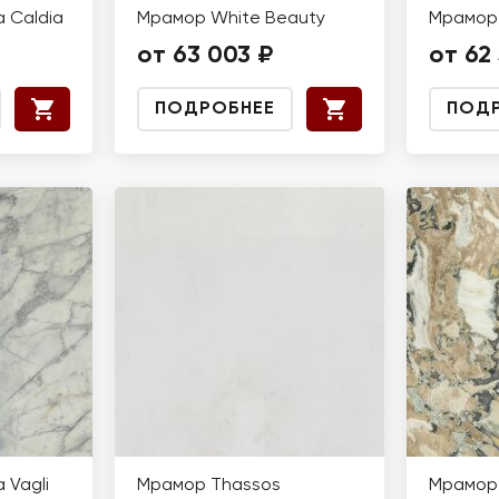
 Caldia
Мрамор White Beauty
Мрамор 
от 63 003 ₽
от 62 
ПОДРОБНЕЕ
ПОД
 Vagli
Мрамор Thassos
Мрамор 