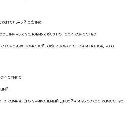
екательный облик.
различных условиях без потери качества.
 стеновых панелей, облицовки стен и полов, что
ом стиле.
ций.
го камня. Его уникальный дизайн и высокое качество