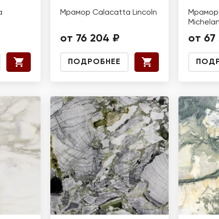
a
Мрамор Calacatta Lincoln
Мрамор 
Michela
от 76 204 ₽
от 67
ПОДРОБНЕЕ
ПОД