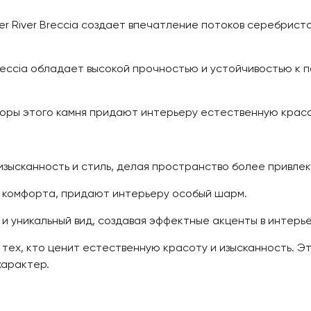
ver River Breccia создает впечатление потоков серебрис
 Breccia обладает высокой прочностью и устойчивостью к
оры этого камня придают интерьеру естественную красо
зысканность и стиль, делая пространство более привлек
 комфорта, придают интерьеру особый шарм.
и уникальный вид, создавая эффектные акценты в интерье
ля тех, кто ценит естественную красоту и изысканность. 
характер.