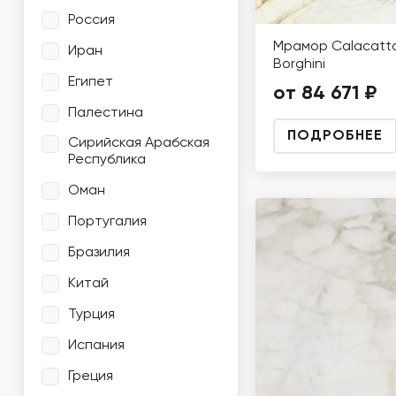
Россия
Мрамор Calacatt
Иран
Borghini
Египет
от 84 671 ₽
Палестина
ПОДРОБНЕЕ
Сирийская Арабская
Республика
Оман
Португалия
Бразилия
Китай
Турция
Испания
Греция