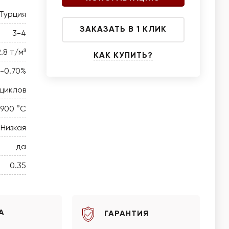
Турция
ЗАКАЗАТЬ В 1 КЛИК
3-4
2.8 т/м³
КАК КУПИТЬ?
0-0.70%
 циклов
 900 °C
Низкая
да
0.35
А
ГАРАНТИЯ