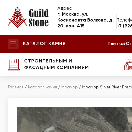
Адрес
г. Москва, ул.
Космонавта Волкова, д.
Телеф
20, пом. 415
+7 (92
КАТАЛОГ КАМНЯ
Плитка
Ст
СТРОИТЕЛЬНЫМ И
ФАСАДНЫМ КОМПАНИЯМ
Главная
/
Каталог камня
/
Мрамор
/
Мрамор Silver River Brec