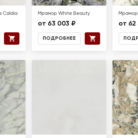
 Caldia
Мрамор White Beauty
Мрамор 
от 63 003 ₽
от 62 
ПОДРОБНЕЕ
ПОД