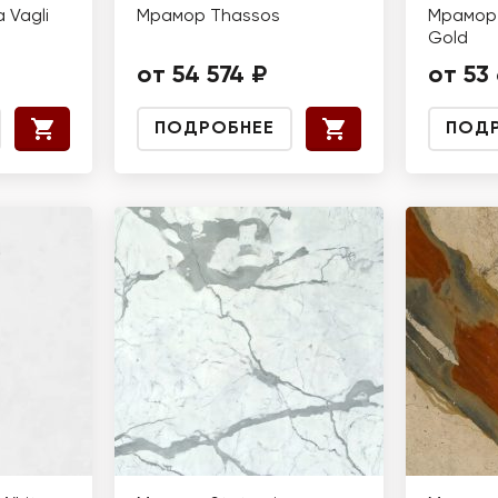
 Vagli
Мрамор Thassos
Мрамор 
Gold
от 54 574 ₽
от 53
ПОДРОБНЕЕ
ПОД