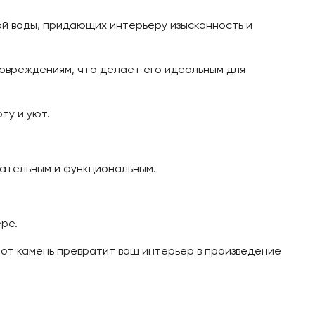
той воды, придающих интерьеру изысканность и
 повреждениям, что делает его идеальным для
ту и уют.
ательным и функциональным.
ре.
Этот камень превратит ваш интерьер в произведение