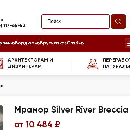
он
6) 117-68-53
упени
Бордюры
Брусчатка
Слэбы
АРХИТЕКТОРАМ И
ПЕРЕРАБО
ДИЗАЙНЕРАМ
НАТУРАЛЬ
cia
Мрамор Silver River Breccia
от 10 484 ₽