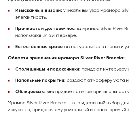
Изысканный дизайн:
уникальный узор мрамора Sil
элегантность.
Прочность и долговечность:
мрамор Silver River
использования в интерьере.
Естественная красота:
натуральные оттенки и уз
Области применения мрамора Silver River Breccia:
Столешницы и подоконники:
придают интерьеру и
Напольные покрытия:
создают атмосферу уюта и
Облицовка стен:
придает стенам оригинальность 
Мрамор Silver River Breccia — это идеальный выбор д
искусства, придавая ему уникальный и неповторимый 