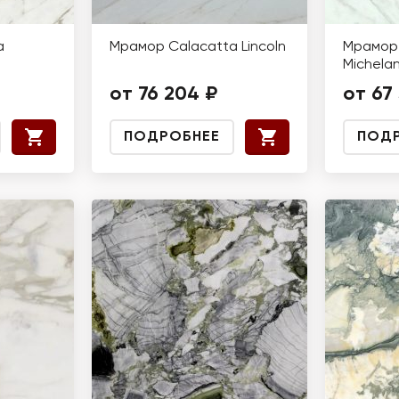
a
Мрамор Calacatta Lincoln
Мрамор 
Michela
от 76 204 ₽
от 67
ПОДРОБНЕЕ
ПОД