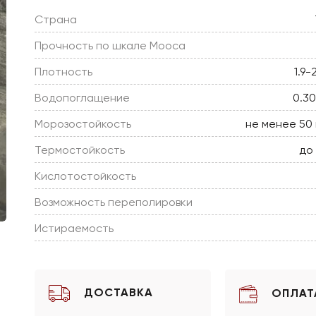
Страна
Прочность по шкале Мооса
Плотность
1.9-
Водопоглащение
0.3
Морозостойкость
не менее 50
Термостойкость
до
Кислотостойкость
Возможность переполировки
Истираемость
ДОСТАВКА
ОПЛАТ