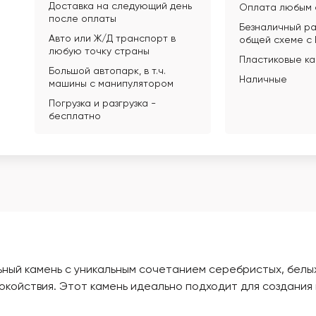
Доставка на следующий день
Оплата любым 
после оплаты
Безналичный ра
Авто или Ж/Д транспорт в
общей схеме с
любую точку страны
Пластиковые к
Большой автопарк, в т.ч.
Наличные
машины с манипулятором
Погрузка и разгрузка -
бесплатно
альный камень с уникальным сочетанием серебристых, белы
койствия. Этот камень идеально подходит для создания 