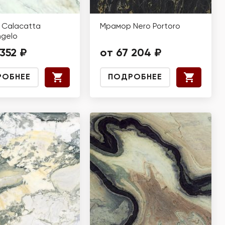
Calacatta
Мрамор Nero Portoro
ngelo
 352 ₽
от 67 204 ₽
РОБНЕЕ
ПОДРОБНЕЕ