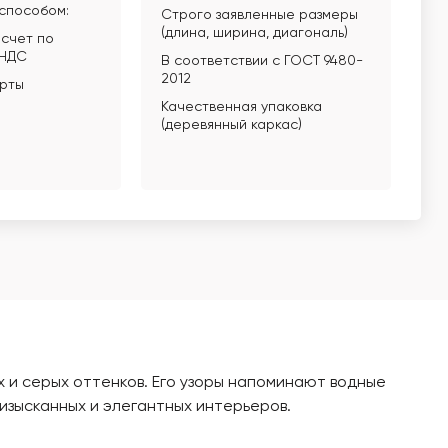
способом:
Строго заявленные размеры
(длина, ширина, диагональ)
счет по
 НДС
В соответствии с ГОСТ 9480-
2012
арты
Качественная упаковка
(деревянный каркас)
х и серых оттенков. Его узоры напоминают водные
изысканных и элегантных интерьеров.