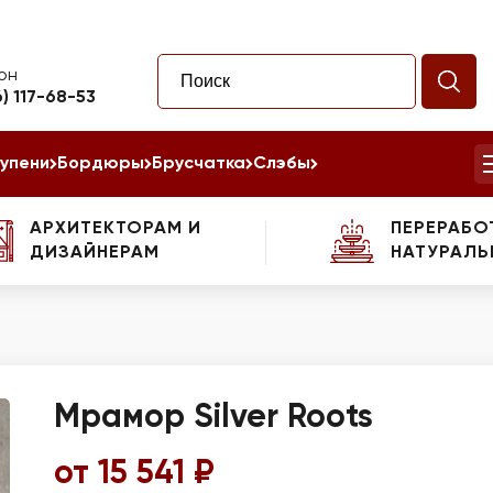
он
6) 117-68-53
упени
Бордюры
Брусчатка
Слэбы
АРХИТЕКТОРАМ И
ПЕРЕРАБО
ДИЗАЙНЕРАМ
НАТУРАЛЬ
Мрамор Silver Roots
от 15 541 ₽