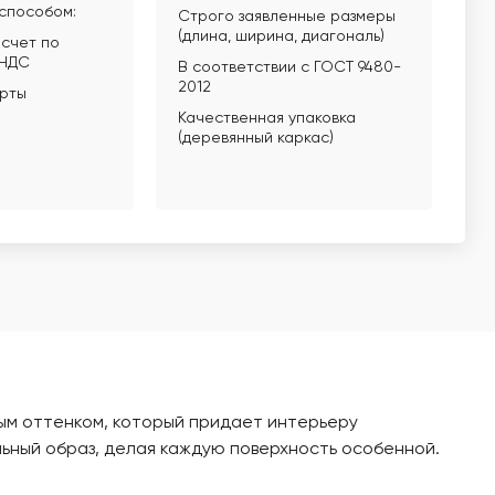
способом:
Строго заявленные размеры
(длина, ширина, диагональ)
счет по
 НДС
В соответствии с ГОСТ 9480-
2012
арты
Качественная упаковка
(деревянный каркас)
тым оттенком, который придает интерьеру
льный образ, делая каждую поверхность особенной.