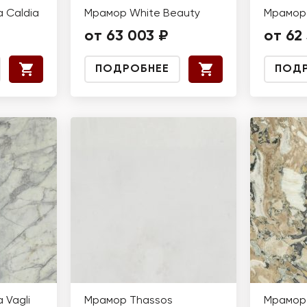
 Caldia
Мрамор White Beauty
Мрамор 
от 63 003 ₽
от 62 
ПОДРОБНЕЕ
ПОД
 Vagli
Мрамор Thassos
Мрамор 