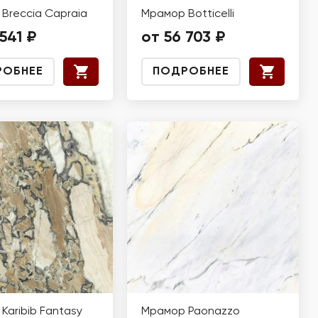
Breccia Capraia
Мрамор Botticelli
541 ₽
от 56 703 ₽
РОБНЕЕ
ПОДРОБНЕЕ
Karibib Fantasy
Мрамор Paonazzo