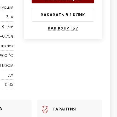
Турция
ЗАКАЗАТЬ В 1 КЛИК
3-4
2.8 т/м³
КАК КУПИТЬ?
0-0.70%
 циклов
 900 °C
Низкая
да
0.35
А
ГАРАНТИЯ