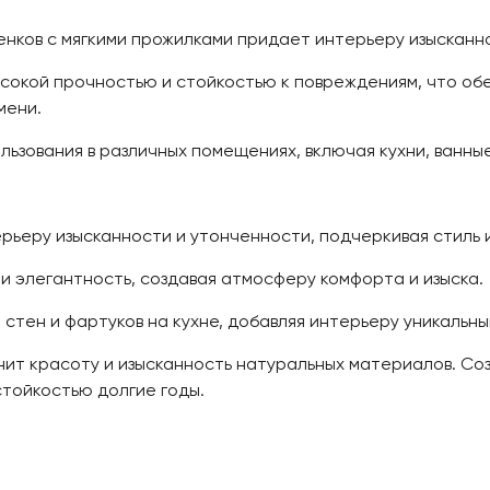
ков с мягкими прожилками придает интерьеру изысканно
окой прочностью и стойкостью к повреждениям, что обе
мени.
ьзования в различных помещениях, включая кухни, ванные
рьеру изысканности и утонченности, подчеркивая стиль 
и элегантность, создавая атмосферу комфорта и изыска.
стен и фартуков на кухне, добавляя интерьеру уникальны
ценит красоту и изысканность натуральных материалов. С
стойкостью долгие годы.