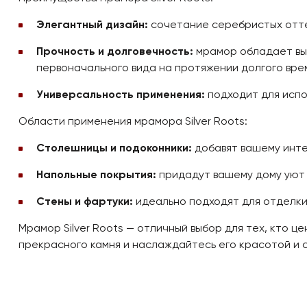
Элегантный дизайн:
сочетание серебристых оттен
Прочность и долговечность:
мрамор обладает выс
первоначального вида на протяжении долгого вре
Универсальность применения:
подходит для испол
Области применения мрамора Silver Roots:
Столешницы и подоконники:
добавят вашему инте
Напольные покрытия:
придадут вашему дому уют 
Стены и фартуки:
идеально подходят для отделки 
Мрамор Silver Roots — отличный выбор для тех, кто 
прекрасного камня и наслаждайтесь его красотой и 