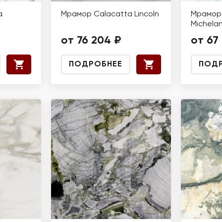
a
Мрамор Calacatta Lincoln
Мрамор 
Michela
от 76 204 ₽
от 67
ПОДРОБНЕЕ
ПОД