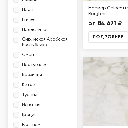
Мрамор Calacatt
Иран
Borghini
Египет
от 84 671 ₽
Палестина
ПОДРОБНЕЕ
Сирийская Арабская
Республика
Оман
Португалия
Бразилия
Китай
Турция
Испания
Греция
Вьетнам