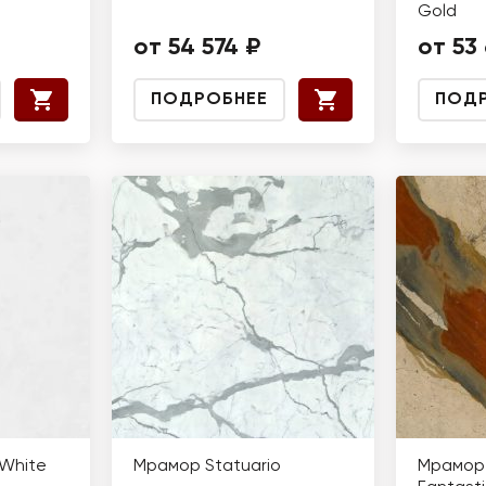
Gold
от 54 574 ₽
от 53
ПОДРОБНЕЕ
ПОД
White
Мрамор Statuario
Мрамор