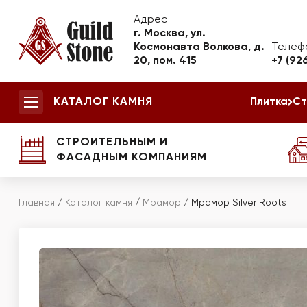
Адрес
г. Москва, ул.
Космонавта Волкова, д.
Телеф
20, пом. 415
+7 (92
КАТАЛОГ КАМНЯ
Плитка
Ст
СТРОИТЕЛЬНЫМ И
ФАСАДНЫМ КОМПАНИЯМ
Главная
/
Каталог камня
/
Мрамор
/
Мрамор Silver Roots