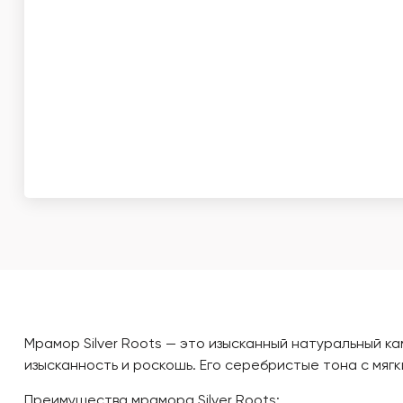
Мрамор Silver Roots — это изысканный натуральный 
изысканность и роскошь. Его серебристые тона с мяг
Преимущества мрамора Silver Roots: