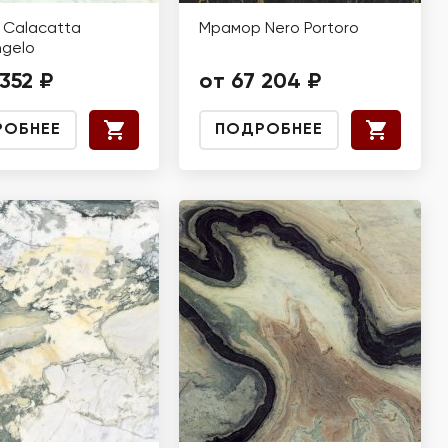
Calacatta
Мрамор Nero Portoro
ngelo
 352 ₽
от 67 204 ₽
РОБНЕЕ
ПОДРОБНЕЕ