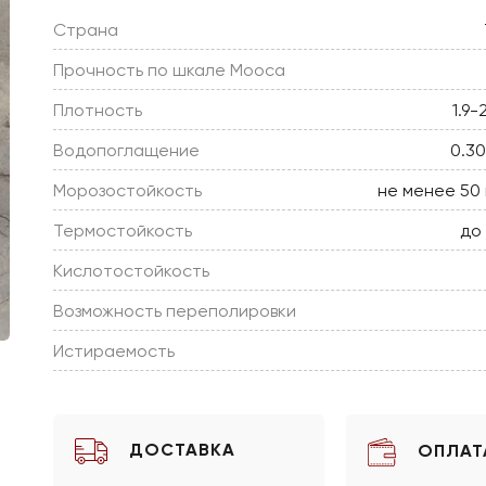
Страна
Прочность по шкале Мооса
Плотность
1.9-
Водопоглащение
0.3
Морозостойкость
не менее 50
Термостойкость
до
Кислотостойкость
Возможность переполировки
Истираемость
ДОСТАВКА
ОПЛАТ