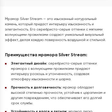
Мрамор Silver Stream — это изысканный натуральный
камень, который придаст интерьеру изысканность и
элегантность. Его серебристо-серые оттенки с мягкими
волнующими прожилками создают уникальный визуальный
эффект, делая каждую поверхность воздушной и стильной.
Преимущества мрамора Silver Stream:
Элегантный дизайн:
серебристо-серые оттенки
мрамора с волнующими прожилками придают
интерьеру роскошь и утонченность, создавая
атмосферу изысканности и шарма.
Прочность и долговечность:
мрамор обладает
высокой степенью прочности, устойчив к царапинам и
другим повреждениям, что обеспечивает его долгий
срок службы.
Устойчивость к влаге и пятнам:
мрамор легко