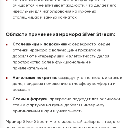
очищается и не впитывает жидкости, что делает его
идеальным для использования на кухонных
столешницах и ванных комнатах.
Области применения мрамора Silver Stream:
Столешницы и подоконники:
серебристо-серые
оттенки мрамора с волнующими прожилками
добавляют интерьеру шик и элегантность, делая
пространство более функциональным и
привлекательным.
Напольные покрытия:
создадут утонченность и стиль в
доме, придавая помещению атмосферу комфорта и
роскоши.
Стены и фартуки:
прекрасно подходят для облицовки
стен и фартуков на кухне, добавляя интерьеру
оригинальный шарм и уникальность.
Мрамор Silver Stream — это идеальный выбор для тех, кто
ценит красоту и изысканность натуральных материалов.