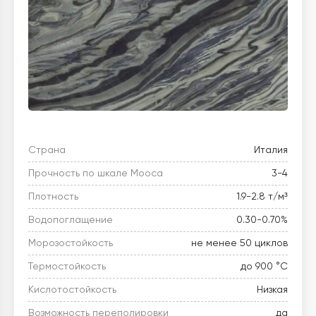
Страна
Италия
Прочность по шкале Мооса
3-4
Плотность
1.9-2.8 т/м³
Водопоглащение
0.30-0.70%
Морозостойкость
не менее 50 циклов
Термостойкость
до 900 °C
Кислотостойкость
Низкая
Возможность переполировки
да