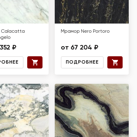
Calacatta
Мрамор Nero Portoro
ngelo
 352 ₽
от 67 204 ₽
РОБНЕЕ
ПОДРОБНЕЕ