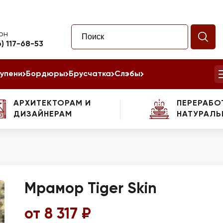
он
6) 117-68-53
упени
Бордюры
Брусчатка
Слэбы
АРХИТЕКТОРАМ И
ПЕРЕРАБО
ДИЗАЙНЕРАМ
НАТУРАЛЬ
Мрамор Tiger Skin
от 8 317 ₽