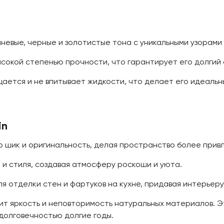
невые, черные и золотистые тона с уникальными узорами
окой степенью прочности, что гарантирует его долгий с
ается и не впитывает жидкости, что делает его идеальны
in
р шик и оригинальность, делая пространство более прив
 и стиля, создавая атмосферу роскоши и уюта.
 отделки стен и фартуков на кухне, придавая интерьеру 
енит яркость и неповторимость натуральных материалов. 
долговечностью долгие годы.