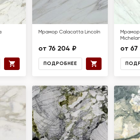
a
Мрамор Calacatta Lincoln
Мрамор 
Michela
от 76 204 ₽
от 67
ПОДРОБНЕЕ
ПОД