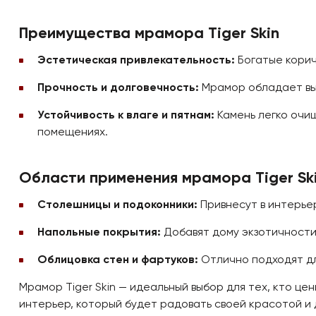
Преимущества мрамора Tiger Skin
Эстетическая привлекательность:
Богатые корич
Прочность и долговечность:
Мрамор обладает выс
Устойчивость к влаге и пятнам:
Камень легко очищ
помещениях.
Области применения мрамора Tiger Sk
Столешницы и подоконники:
Привнесут в интерье
Напольные покрытия:
Добавят дому экзотичности
Облицовка стен и фартуков:
Отлично подходят для
Мрамор Tiger Skin — идеальный выбор для тех, кто ц
интерьер, который будет радовать своей красотой и 