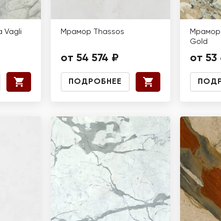
 Vagli
Мрамор Thassos
Мрамор 
Gold
от 54 574 ₽
от 53
ПОДРОБНЕЕ
ПОД