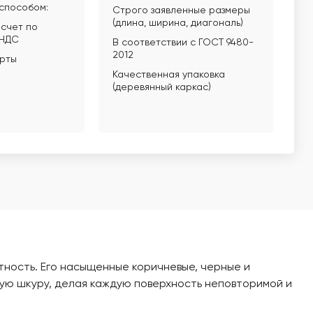
способом:
Строго заявленные размеры
(длина, ширина, диагональ)
счет по
 НДС
В соответствии с ГОСТ 9480-
2012
арты
Качественная упаковка
(деревянный каркас)
тность. Его насыщенные коричневые, черные и
ую шкуру, делая каждую поверхность неповторимой и