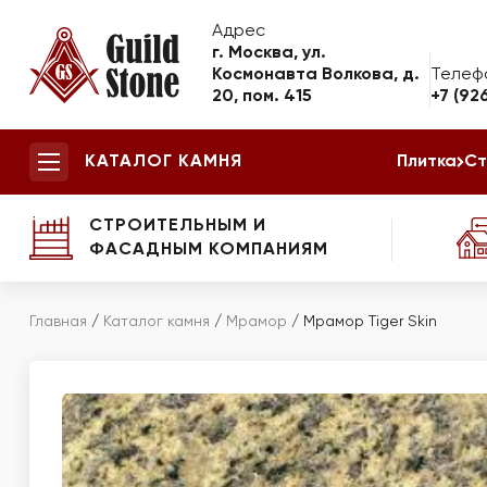
Адрес
г. Москва, ул.
Космонавта Волкова, д.
Телеф
20, пом. 415
+7 (92
КАТАЛОГ КАМНЯ
Плитка
Ст
СТРОИТЕЛЬНЫМ И
ФАСАДНЫМ КОМПАНИЯМ
Главная
/
Каталог камня
/
Мрамор
/
Мрамор Tiger Skin