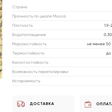
Страна
Прочность по шкале Мооса
Плотность
1.9-
Водопоглащение
0.3
Морозостойкость
не менее 50
Термостойкость
до
Кислотостойкость
Возможность переполировки
Истираемость
ДОСТАВКА
ОПЛАТ