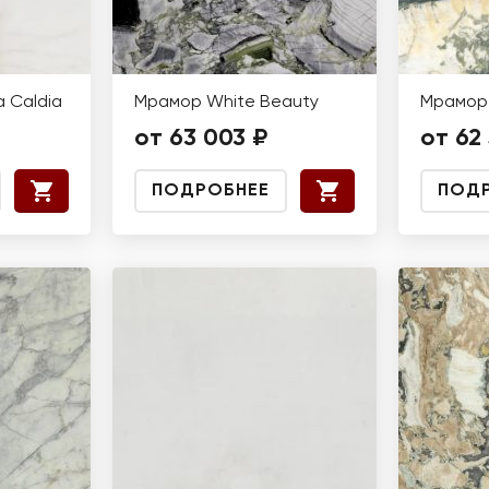
 Caldia
Мрамор White Beauty
Мрамор 
от 63 003 ₽
от 62 
ПОДРОБНЕЕ
ПОД