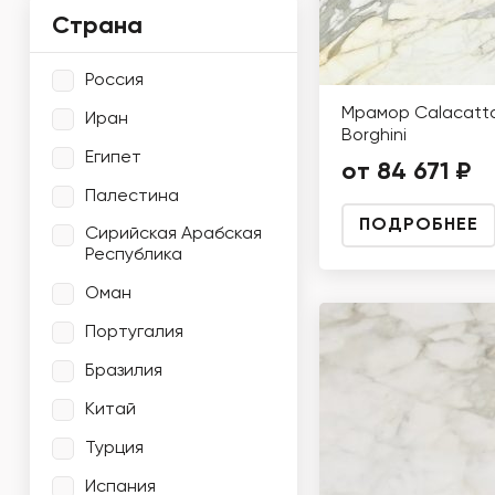
Страна
Россия
Мрамор Calacatt
Иран
Borghini
Египет
от 84 671 ₽
Палестина
ПОДРОБНЕЕ
Сирийская Арабская
Республика
Оман
Португалия
Бразилия
Китай
Турция
Испания