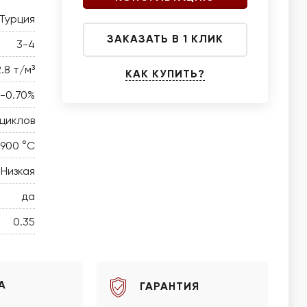
Турция
ЗАКАЗАТЬ В 1 КЛИК
3-4
2.8 т/м³
КАК КУПИТЬ?
0-0.70%
 циклов
 900 °C
Низкая
да
0.35
А
ГАРАНТИЯ