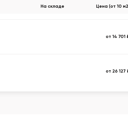
На складе
Цена (от 10 м
от 14 701 
от 26 127 