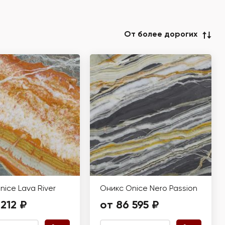
От более дорогих
nice Lava River
Оникс Onice Nero Passion
 212 ₽
от 86 595 ₽