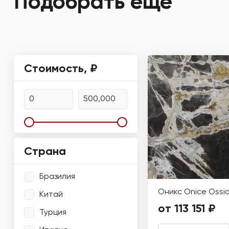
Подобрать ещё
Стоимость, ₽
Страна
Бразилия
Оникс Onice Ossi
Китай
от 113 151 ₽
Турция