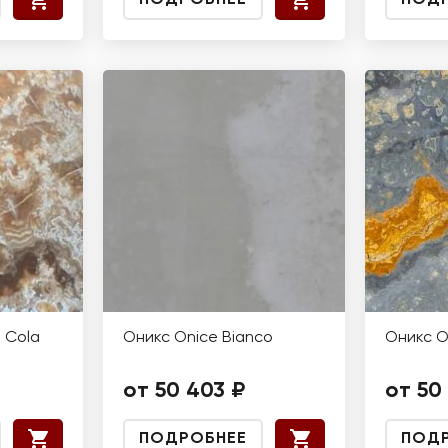
ПОДРОБНЕЕ
ПОД
 Cola
Оникс Onice Bianco
Оникс O
от 50 403 ₽
от 50
ПОДРОБНЕЕ
ПОД