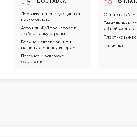
ДОСТАВКА
ОПЛАТ
Доставка на следующий день
Оплата любым 
после оплаты
Безналичный ра
Авто или Ж/Д транспорт в
общей схеме с
любую точку страны
Пластиковые к
Большой автопарк, в т.ч.
Наличные
машины с манипулятором
Погрузка и разгрузка -
бесплатно