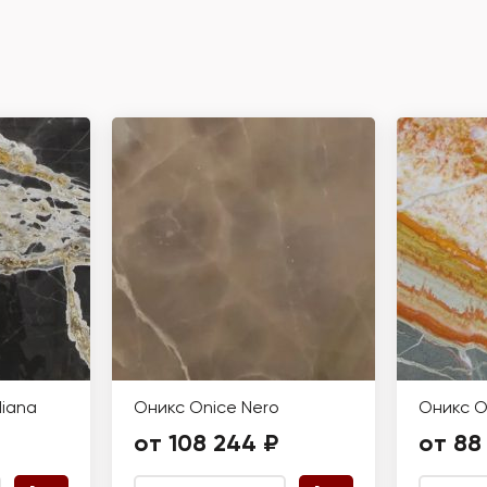
diana
Оникс Onice Nero
Оникс O
от 108 244 ₽
от 88