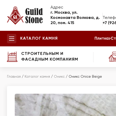
Адрес
г. Москва, ул.
Космонавта Волкова, д.
Телеф
20, пом. 415
+7 (92
КАТАЛОГ КАМНЯ
Плитка
Ст
СТРОИТЕЛЬНЫМ И
ФАСАДНЫМ КОМПАНИЯМ
Главная
/
Каталог камня
/
Оникс
/
Оникс Onice Beige