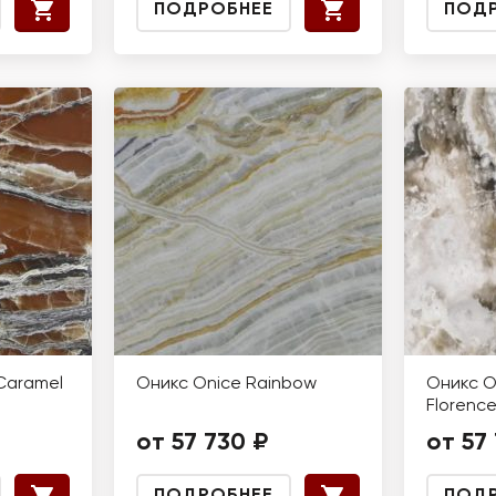
ПОДРОБНЕЕ
ПОД
Caramel
Оникс Onice Rainbow
Оникс O
Florenc
от 57 730 ₽
от 57