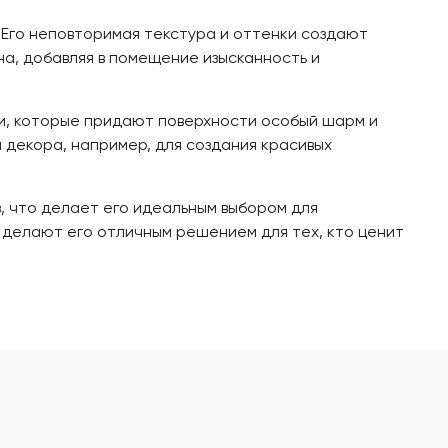
 Его неповторимая текстура и оттенки создают
а, добавляя в помещение изысканность и
ми, которые придают поверхности особый шарм и
 декора, например, для создания красивых
, что делает его идеальным выбором для
 делают его отличным решением для тех, кто ценит