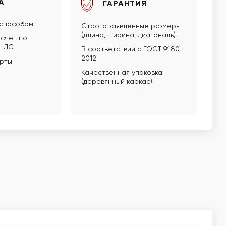
А
ГАРАНТИЯ
способом:
Строго заявленные размеры
(длина, ширина, диагональ)
счет по
 НДС
В соответствии с ГОСТ 9480-
2012
арты
Качественная упаковка
(деревянный каркас)