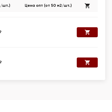
2/шт.)
Цена опт (от 50 м2/шт.)
₽
₽