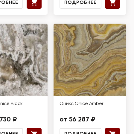
РОБНЕЕ
ПОДРОБНЕЕ
nice Black
Оникс Onice Amber
e
 730 ₽
от 56 287 ₽