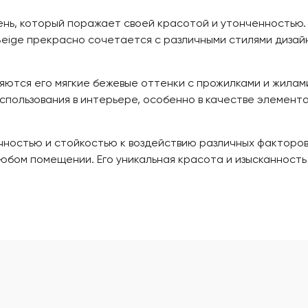
ень, который поражает своей красотой и утонченностью.
Beige прекрасно сочетается с различными стилями дизайн
яются его мягкие бежевые оттенки с прожилками и жила
спользования в интерьере, особенно в качестве элемента
чностью и стойкостью к воздействию различных факторов
любом помещении. Его уникальная красота и изысканность