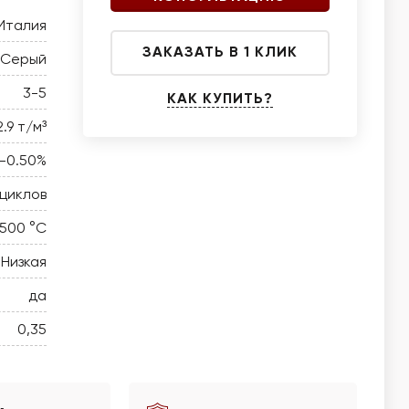
Италия
ЗАКАЗАТЬ В 1 КЛИК
Серый
3-5
КАК КУПИТЬ?
2.9 т/м³
5-0.50%
 циклов
 500 °C
Низкая
да
0,35