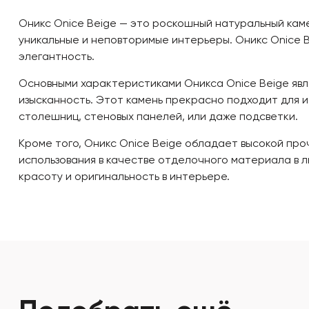
Оникс Onice Beige — это роскошный натуральный кам
уникальные и неповторимые интерьеры. Оникс Onice 
элегантность.
Основными характеристиками Оникса Onice Beige явл
изысканность. Этот камень прекрасно подходит для и
столешниц, стеновых панелей, или даже подсветки.
Кроме того, Оникс Onice Beige обладает высокой про
использования в качестве отделочного материала в 
красоту и оригинальность в интерьере.