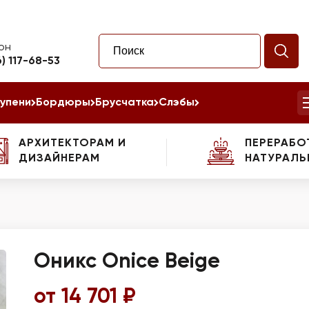
он
6) 117-68-53
упени
Бордюры
Брусчатка
Слэбы
АРХИТЕКТОРАМ И
ПЕРЕРАБО
ДИЗАЙНЕРАМ
НАТУРАЛЬ
Оникс Onice Beige
от 14 701 ₽