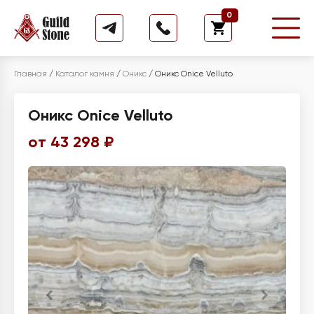
0
Главная
/
Каталог камня
/
Оникс
/
Оникс Onice Velluto
Оникс Onice Velluto
от 43 298 ₽