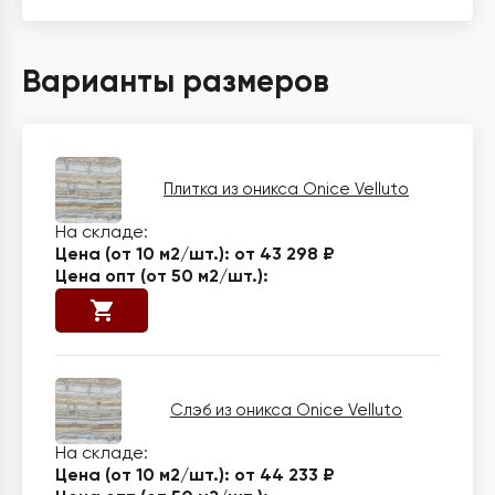
Варианты размеров
Плитка из оникса Onice Velluto
от 43 298 ₽
Слэб из оникса Onice Velluto
от 44 233 ₽