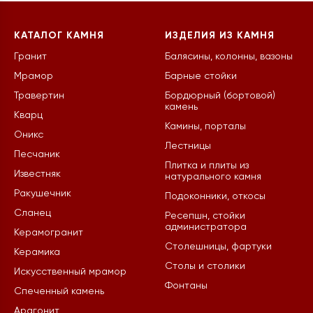
КАТАЛОГ КАМНЯ
ИЗДЕЛИЯ ИЗ КАМНЯ
Гранит
Балясины, колонны, вазоны
Мрамор
Барные стойки
Травертин
Бордюрный (бортовой)
камень
Кварц
Камины, порталы
Оникс
Лестницы
Песчаник
Плитка и плиты из
Известняк
натурального камня
Ракушечник
Подоконники, откосы
Сланец
Ресепшн, стойки
администратора
Керамогранит
Столешницы, фартуки
Керамика
Столы и столики
Искусственный мрамор
Фонтаны
Спеченный камень
Арагонит