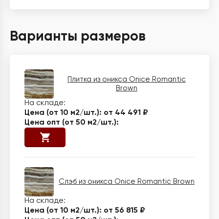
Варианты размеров
Плитка из оникса Onice Romantic
Brown
от 44 491 ₽
Слэб из оникса Onice Romantic Brown
от 56 815 ₽