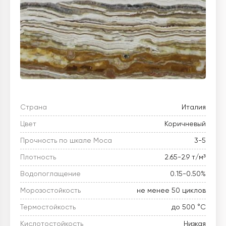
Страна
Италия
Цвет
Коричневый
Прочность по шкале Моса
3-5
Плотность
2.65-2.9 т/м³
Водопоглащение
0.15-0.50%
Морозостойкость
не менее 50 циклов
Термостойкость
до 500 °C
Кислотостойкость
Низкая