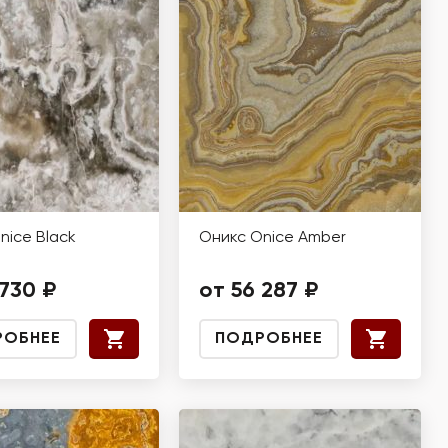
nice Black
Оникс Onice Amber
e
 730 ₽
от 56 287 ₽
РОБНЕЕ
ПОДРОБНЕЕ