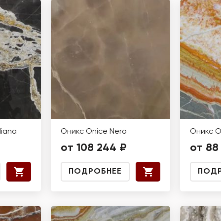
diana
Оникс Onice Nero
Оникс O
от 108 244 ₽
от 88
ПОДРОБНЕЕ
ПОД