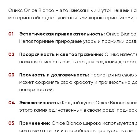
Оникс Onice Bianco – это изысканный и утонченный н
материал обладает уникальными характеристиками, 
Эстетическая привлекательность:
Onice Bianco
Неповторимые природные узоры и прожилки созда
Прозрачность и светоотражение:
Оникс известе
позволяет использовать его для создания декор
Прочность и долговечность:
Несмотря на свою х
может сохранять свою красоту и прочность на до
поверхностей.
Эксклюзивность:
Каждый кусок Onice Bianco уни
этого камня единственным в своем роде, подчерк
Применение:
Onice Bianco широко используется д
светлые оттенки и способность пропускать свет