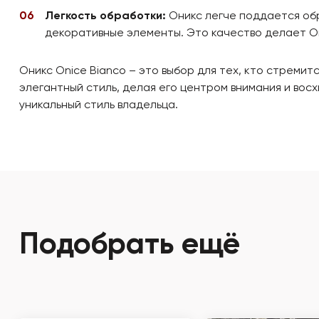
Легкость обработки:
Оникс легче поддается обр
декоративные элементы. Это качество делает On
Оникс Onice Bianco – это выбор для тех, кто стреми
элегантный стиль, делая его центром внимания и восх
уникальный стиль владельца.
Подобрать ещё