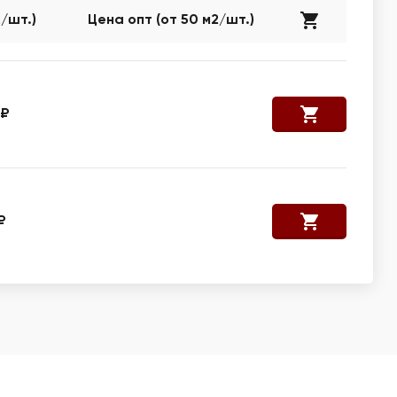
2/шт.)
Цена опт (от 50 м2/шт.)
 ₽
₽