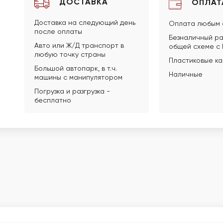
ДОСТАВКА
ОПЛАТ
Доставка на следующий день
Оплата любым 
после оплаты
Безналичный ра
Авто или Ж/Д транспорт в
общей схеме с
любую точку страны
Пластиковые к
Большой автопарк, в т.ч.
Наличные
машины с манипулятором
Погрузка и разгрузка -
бесплатно