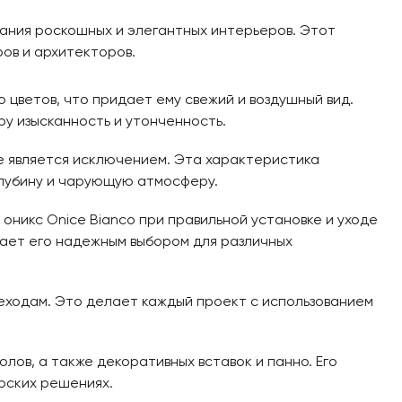
дания роскошных и элегантных интерьеров. Этот
ов и архитекторов.
 цветов, что придает ему свежий и воздушный вид.
у изысканность и утонченность.
не является исключением. Эта характеристика
глубину и чарующую атмосферу.
оникс Onice Bianco при правильной установке и уходе
елает его надежным выбором для различных
еходам. Это делает каждый проект с использованием
лов, а также декоративных вставок и панно. Его
рских решениях.