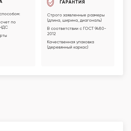
А
ГАРАНТИЯ
способом:
Строго заявленные размеры
(длина, ширина, диагональ)
счет по
 НДС
В соответствии с ГОСТ 9480-
2012
арты
Качественная упаковка
(деревянный каркас)