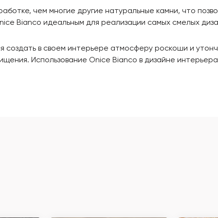
аботке, чем многие другие натуральные камни, что позво
ice Bianco идеальным для реализации самых смелых диза
тся создать в своем интерьере атмосферу роскоши и уто
ищения. Использование Onice Bianco в дизайне интерьера