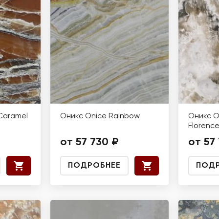
Caramel
Оникс Onice Rainbow
Оникс O
Florenc
от 57 730 ₽
от 57
ПОДРОБНЕЕ
ПОД