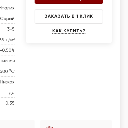
Италия
ЗАКАЗАТЬ В 1 КЛИК
Серый
3-5
КАК КУПИТЬ?
2.9 т/м³
5-0.50%
 циклов
 500 °C
Низкая
да
0,35