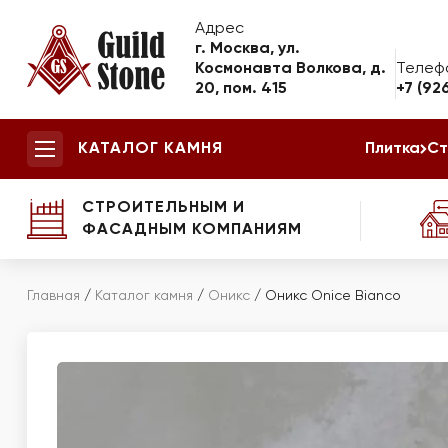
Адрес
г. Москва, ул.
Космонавта Волкова, д.
Телеф
20, пом. 415
+7 (92
КАТАЛОГ КАМНЯ
Плитка
Ст
СТРОИТЕЛЬНЫМ И
ФАСАДНЫМ КОМПАНИЯМ
Главная
/
Каталог камня
/
Оникс
/
Оникс Onice Bianco