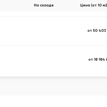
На складе
Цена (от 10 м
от 50 403
от 18 184 