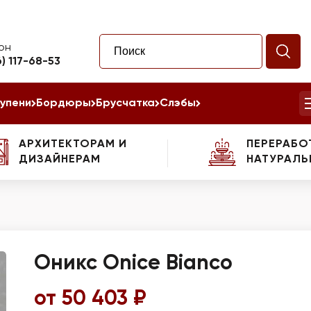
он
6) 117-68-53
упени
Бордюры
Брусчатка
Слэбы
АРХИТЕКТОРАМ И
ПЕРЕРАБО
ДИЗАЙНЕРАМ
НАТУРАЛЬ
Оникс Onice Bianco
от 50 403 ₽