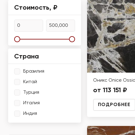
Стоимость, ₽
Страна
Бразилия
Оникс Onice Ossi
Китай
от 113 151 ₽
Турция
Италия
ПОДРОБНЕЕ
Индия