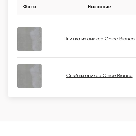
Фото
Название
Плитка из оникса Onice Bianco
Слэб из оникса Onice Bianco