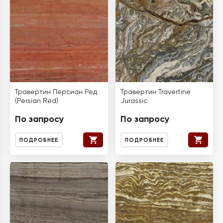
Травертин Персиан Ред
Травертин Travertine
(Persian Red)
Jurassic
По запросу
По запросу
ПОДРОБНЕЕ
ПОДРОБНЕЕ