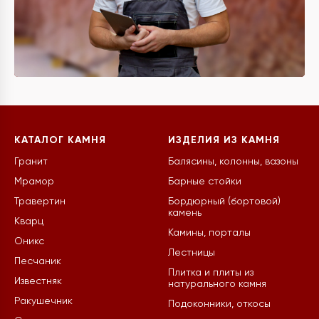
КАТАЛОГ КАМНЯ
ИЗДЕЛИЯ ИЗ КАМНЯ
Гранит
Балясины, колонны, вазоны
Мрамор
Барные стойки
Травертин
Бордюрный (бортовой)
камень
Кварц
Камины, порталы
Оникс
Лестницы
Песчаник
Плитка и плиты из
Известняк
натурального камня
Ракушечник
Подоконники, откосы