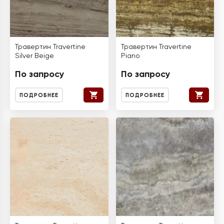
Травертин Travertine
Травертин Travertine
Silver Beige
Piano
По запросу
По запросу
ПОДРОБНЕЕ
ПОДРОБНЕЕ