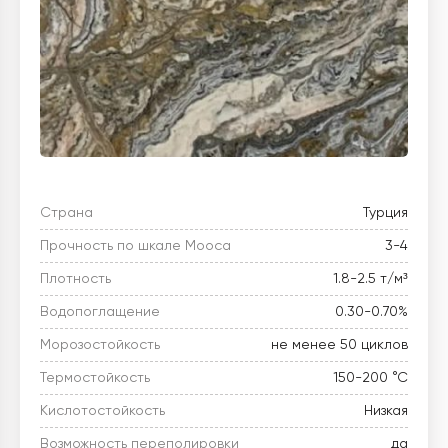
Страна
Турция
Прочность по шкале Мооса
3-4
Плотность
1.8-2.5 т/м³
Водопоглащение
0.30-0.70%
Морозостойкость
не менее 50 циклов
Термостойкость
150-200 °C
Кислотостойкость
Низкая
Возможность переполировки
да