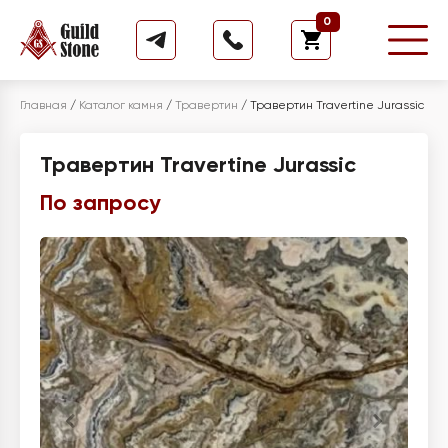
0
Главная
/
Каталог камня
/
Травертин
/
Травертин Travertine Jurassic
Травертин Travertine Jurassic
По запросу