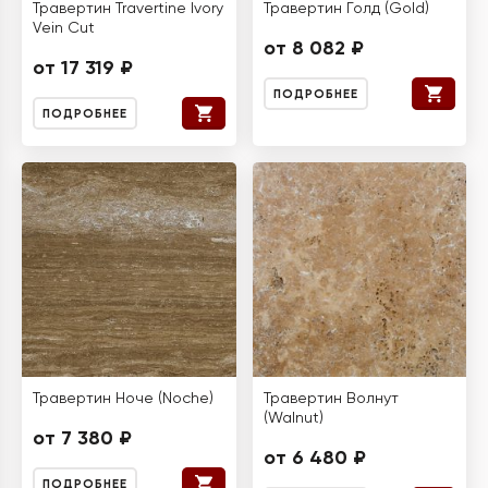
Травертин Travertine Ivory
Травертин Голд (Gold)
Vein Cut
от 8 082 ₽
от 17 319 ₽
ПОДРОБНЕЕ
ПОДРОБНЕЕ
Травертин Ноче (Noche)
Травертин Волнут
(Walnut)
от 7 380 ₽
от 6 480 ₽
ПОДРОБНЕЕ