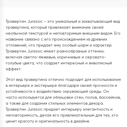
Травертин Jurassic – это уникальный и захватывающий вид
травертина, который привлекает внимание своей
необычной текстурой и неповторимым внешним видом. Его
название связано с его происхождением из древних
отложений, что придает ему особый шарм и характер.
Травертин Jurassic имеет разнообразные оттенки,
включая светло-бежевые, коричневые и серовато-
голубые цвета, что создает интересный и живописный
эффект.
Этот вид травертина отлично подходит для использования
в интерьере и экстерьере благодаря своей прочности и
устойчивости к воздействию окружающей среды. Он
часто используется для облицовки стен, полов, бассейнов,
а также для создания стильных элементов декора.
Травертин Jurassic придает интерьеру элегантность и
неповторимость, делая его привлекательным для тех, кто
ценит красоту и оригинальность в дизайне.