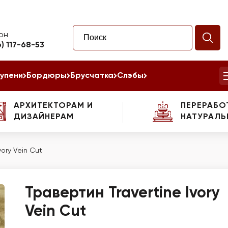
он
6) 117-68-53
упени
Бордюры
Брусчатка
Слэбы
АРХИТЕКТОРАМ И
ПЕРЕРАБО
ДИЗАЙНЕРАМ
НАТУРАЛЬ
vory Vein Cut
Травертин Travertine Ivory
Vein Cut