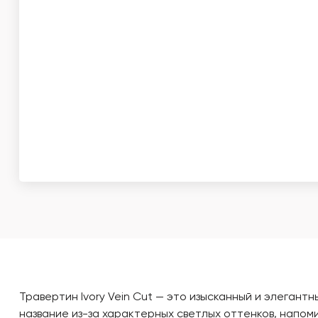
Травертин Ivory Vein Cut — это изысканный и элеган
название из-за характерных светлых оттенков, напом