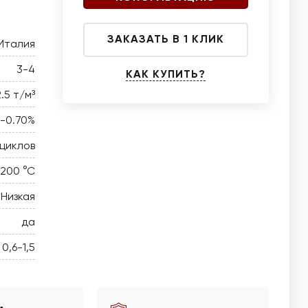
ЗАКАЗАТЬ В 1 КЛИК
Италия
3-4
КАК КУПИТЬ?
2.5 т/м³
0-0.70%
 циклов
-200 °C
Низкая
да
0,6-1,5