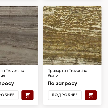
ин Travertine
Травертин Travertine
eige
Piano
просу
По запросу
РОБНЕЕ
ПОДРОБНЕЕ