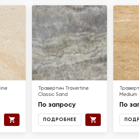
ine
Травертин Travertine
Траверт
Classic Sand
Medium
По запросу
По за
ПОДРОБНЕЕ
ПОД