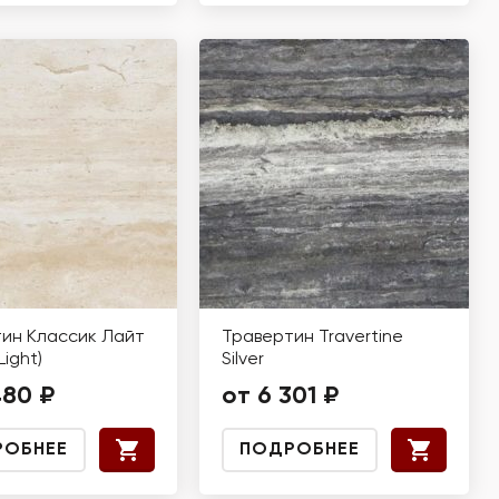
ин Классик Лайт
Травертин Travertine
Light)
Silver
480 ₽
от 6 301 ₽
РОБНЕЕ
ПОДРОБНЕЕ