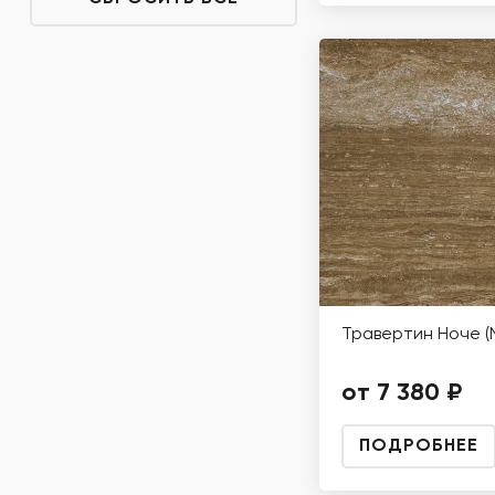
Травертин Ноче (
от 7 380 ₽
ПОДРОБНЕЕ