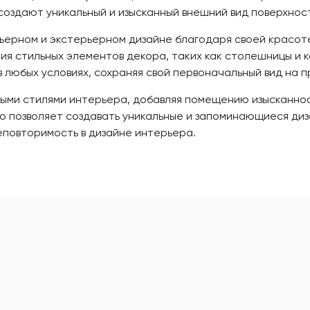
оздают уникальный и изысканный внешний вид поверхнос
ерьерном и экстерьерном дизайне благодаря своей красот
ания стильных элементов декора, таких как столешницы и 
 в любых условиях, сохраняя свой первоначальный вид на 
ными стилями интерьера, добавляя помещению изысканнос
то позволяет создавать уникальные и запоминающиеся диз
неповторимость в дизайне интерьера.