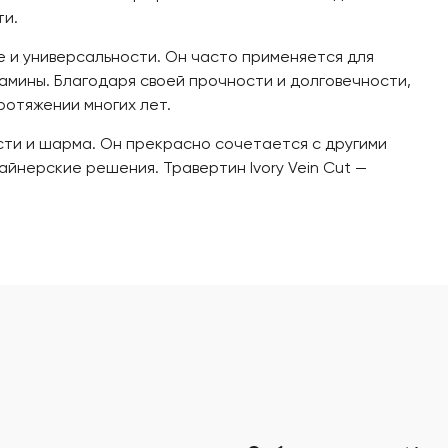
ти.
е и универсальности. Он часто применяется для
камины. Благодаря своей прочности и долговечности,
протяжении многих лет.
ти и шарма. Он прекрасно сочетается с другими
айнерские решения. Травертин Ivory Vein Cut —