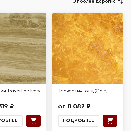
От более дорогих
н Travertine Ivory
Травертин Голд (Gold)
319 ₽
от 8 082 ₽
РОБНЕЕ
ПОДРОБНЕЕ