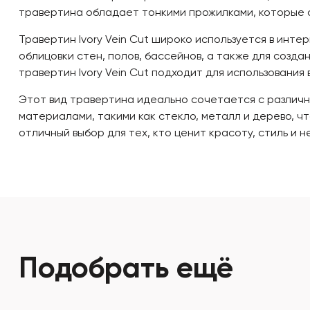
травертина обладает тонкими прожилками, которые с
Травертин Ivory Vein Cut широко используется в инт
облицовки стен, полов, бассейнов, а также для созд
травертин Ivory Vein Cut подходит для использования
Этот вид травертина идеально сочетается с различ
материалами, такими как стекло, металл и дерево, ч
отличный выбор для тех, кто ценит красоту, стиль и 
Подобрать ещё