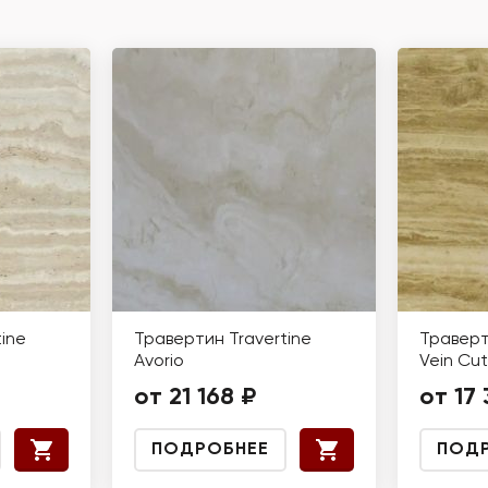
ine
Травертин Travertine
Траверти
Avorio
Vein Cut
от 21 168 ₽
от 17 
ПОДРОБНЕЕ
ПОД