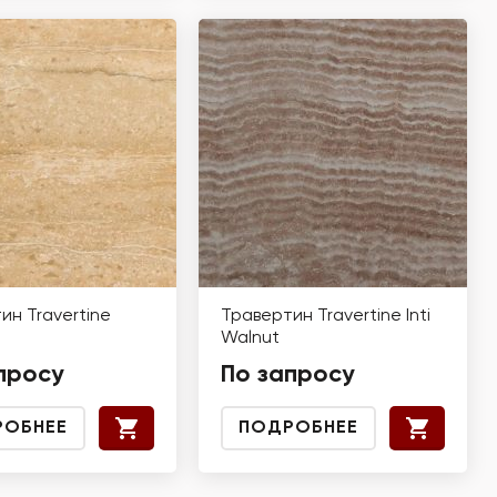
ин Travertine
Травертин Travertine Inti
Walnut
просу
По запросу
РОБНЕЕ
ПОДРОБНЕЕ