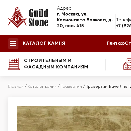
Адрес
г. Москва, ул.
Космонавта Волкова, д.
Телеф
20, пом. 415
+7 (92
КАТАЛОГ КАМНЯ
Плитка
Ст
СТРОИТЕЛЬНЫМ И
ФАСАДНЫМ КОМПАНИЯМ
Главная
/
Каталог камня
/
Травертин
/
Травертин Travertine I