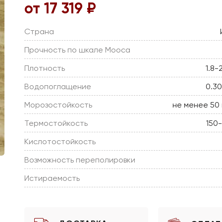
от 17 319 ₽
Страна
Прочность по шкале Мооса
Плотность
1.8-
Водопоглащение
0.3
Морозостойкость
не менее 50
Термостойкость
150
Кислотостойкость
Возможность переполировки
Истираемость