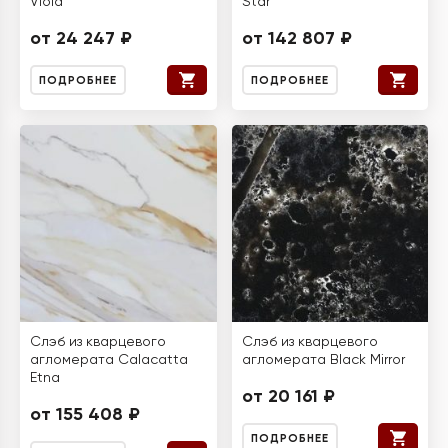
Viola
Star
от 24 247 ₽
от 142 807 ₽
ПОДРОБНЕЕ
ПОДРОБНЕЕ
Слэб из кварцевого
Слэб из кварцевого
агломерата Calacatta
агломерата Black Mirror
Etna
от 20 161 ₽
от 155 408 ₽
ПОДРОБНЕЕ