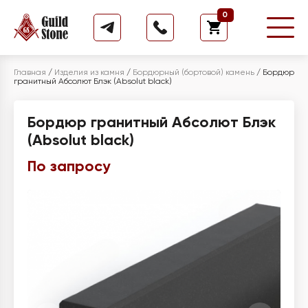
0
Главная
/
Изделия из камня
/
Бордюрный (бортовой) камень
/
Бордюр
гранитный Абсолют Блэк (Absolut black)
Бордюр гранитный Абсолют Блэк
(Absolut black)
По запросу