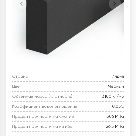
Страна
Индия
Цвет
Черный
Объемная масса (плотность)
3100 кг/м3
Коэффициент водопоглощения
0,05%
Предел прочности на сжатие
306 МПа
Предел прочности на изгибе
26,5 МПа