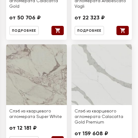
агломерата Calacatta
агломерата Arabescato
Gold
Vagli
от 50 706 ₽
от 22 323 ₽
ПОДРОБНЕЕ
ПОДРОБНЕЕ
Слэб из кварцевого
Слэб из кварцевого
агломерата Super White
агломерата Calacatta
Gold Premium
от 12 181 ₽
от 159 608 ₽