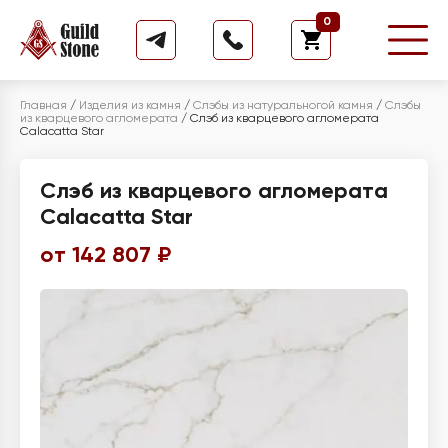
0
Главная
/
Изделия из камня
/
Слэбы из натуральногой камня
/
Слэбы
из кварцевого агломерата
/
Слэб из кварцевого агломерата
Calacatta Star
Слэб из кварцевого агломерата
Calacatta Star
от 142 807 ₽