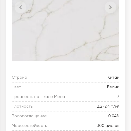
Страна
Китай
Цвет
Белый
Прочность по шкале Моса
7
Плотность
2.2-2.4 т/м³
Водопоглащение
0.04%
Морозостойкость
300 циклов