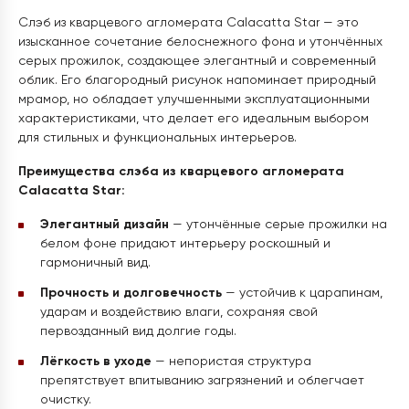
Слэб из кварцевого агломерата Calacatta Star — это
изысканное сочетание белоснежного фона и утончённых
серых прожилок, создающее элегантный и современный
облик. Его благородный рисунок напоминает природный
мрамор, но обладает улучшенными эксплуатационными
характеристиками, что делает его идеальным выбором
для стильных и функциональных интерьеров.
Преимущества слэба из кварцевого агломерата
Calacatta Star:
Элегантный дизайн
— утончённые серые прожилки на
белом фоне придают интерьеру роскошный и
гармоничный вид.
Прочность и долговечность
— устойчив к царапинам,
ударам и воздействию влаги, сохраняя свой
первозданный вид долгие годы.
Лёгкость в уходе
— непористая структура
препятствует впитыванию загрязнений и облегчает
очистку.