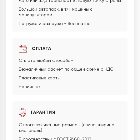
Авто или Ж/Д транспорт в любую точку страны
Большой автопарк, в т.ч. машины с
манипулятором
Погрузка и разгрузка - бесплатно
ОПЛАТА
Оплата любым способом:
Безналичный расчет по общей схеме с НДС
Пластиковые карты
Наличные
ГАРАНТИЯ
Строго заявленные размеры (длина, ширина,
диагональ)
В соответствии с ГОСТ 9480-2012