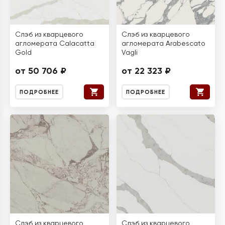
Слэб из кварцевого
Слэб из кварцевого
агломерата Calacatta
агломерата Arabescato
Gold
Vagli
от 50 706 ₽
от 22 323 ₽
ПОДРОБНЕЕ
ПОДРОБНЕЕ
Слэб из кварцевого
Слэб из кварцевого