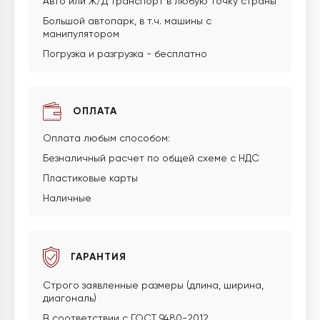
Авто или Ж/Д транспорт в любую точку страны
Большой автопарк, в т.ч. машины с
манипулятором
Погрузка и разгрузка - бесплатно
ОПЛАТА
Оплата любым способом:
Безналичный расчет по общей схеме с НДС
Пластиковые карты
Наличные
ГАРАНТИЯ
Строго заявленные размеры (длина, ширина,
диагональ)
В соответствии с ГОСТ 9480-2012