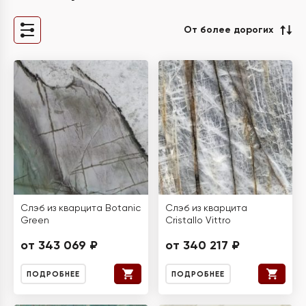
От более дорогих
Слэб из кварцита Botanic
Слэб из кварцита
Green
Cristallo Vittro
от 343 069 ₽
от 340 217 ₽
ПОДРОБНЕЕ
ПОДРОБНЕЕ