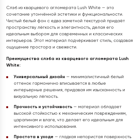
Слэб из кварцевого агломерата Lush White — это
сочетание утончённой эстетики и функциональности.
Чистый белый фон с едва заметной текстурой придаёт
пространству лёгкость и элегантность, делая его
идеальным выбором для современных и классических
интерьеров. Этот материал подчёркивает стиль, создавая
ощущение простора и свежести.
Преимущества слэба из кварцевого агломерата Lush
White:
Универсальный дизайн
— минималистичный белый
оттенок гармонично вписывается в любые
интерьерные решения, придавая им изысканность и
визуальную лёгкость.
Прочность и устойчивость
— материал обладает
высокой стойкостью к механическим повреждениям,
царапинам и влаге, что делает его идеальным для
интенсивного использования.
Простота в уходе
— гладкая непористая поверхность