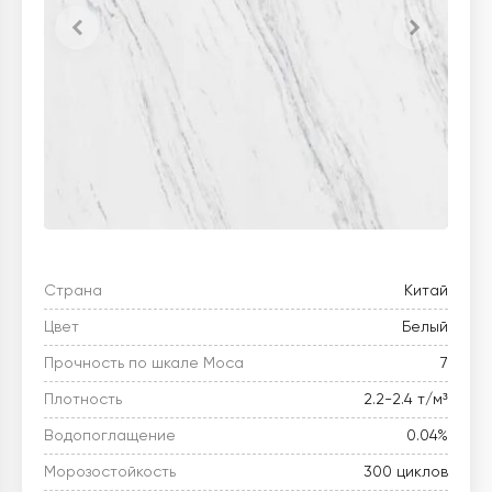
Страна
Китай
Цвет
Белый
Прочность по шкале Моса
7
Плотность
2.2-2.4 т/м³
Водопоглащение
0.04%
Морозостойкость
300 циклов