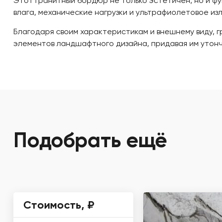
Этот гранитный бордюр не только эстетичен, но и ф
влага, механические нагрузки и ультрафиолетовое из
Благодаря своим характеристикам и внешнему виду, 
элементов ландшафтного дизайна, придавая им утонч
Подобрать ещё
Стоимость, ₽