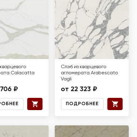
 кварцевого
Слэб из кварцевого
ата Calacatta
агломерата Arabescato
Vagli
 706 ₽
от 22 323 ₽
РОБНЕЕ
ПОДРОБНЕЕ