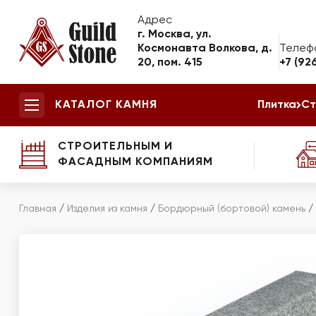
Адрес
г. Москва, ул.
Космонавта Волкова, д.
Телеф
20, пом. 415
+7 (92
КАТАЛОГ КАМНЯ
Плитка
Ст
СТРОИТЕЛЬНЫМ И
ФАСАДНЫМ КОМПАНИЯМ
Главная
/
Изделия из камня
/
Бордюрный (бортовой) камень
/