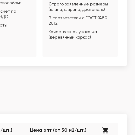
способом:
Строго заявленные размеры
(длина, ширина, диагональ)
счет по
 НДС
В соответствии с ГОСТ 9480-
2012
арты
Качественная упаковка
(деревянный каркас)
2/шт.)
Цена опт (от 50 м2/шт.)