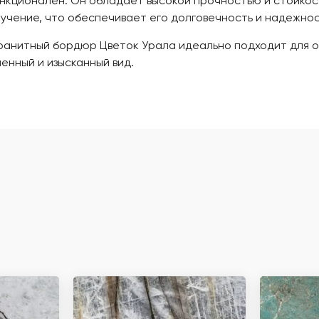
ункционален. Он обладает высокой прочностью и стойкос
лучение, что обеспечивает его долговечность и надежнос
гранитный бордюр Цветок Урала идеально подходит для оф
енный и изысканный вид.