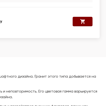
у
афтного дизайна. Гранит этого типа добывается на
 и неповторимость. Его цветовая гамма варьируется
изайна.