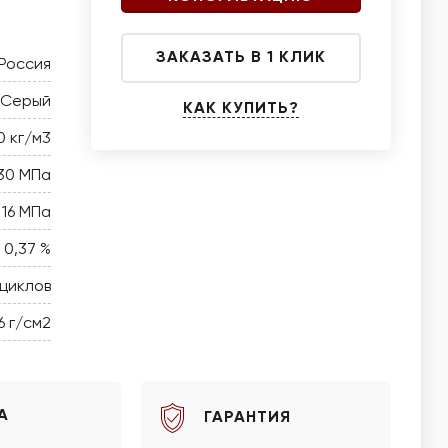
ЗАКАЗАТЬ В 1 КЛИК
Россия
Серый
КАК КУПИТЬ?
0 кг/м3
30 МПа
16 МПа
0,37 %
 циклов
6 г/см2
А
ГАРАНТИЯ