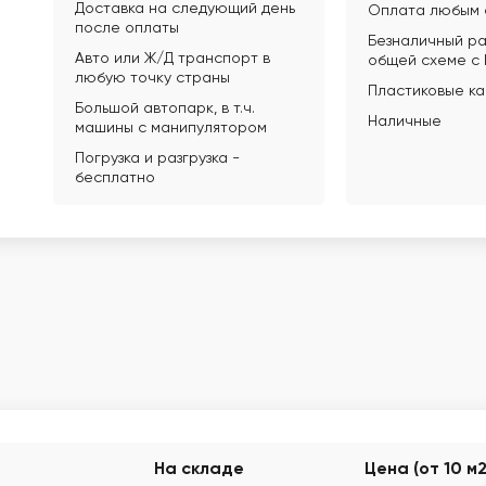
Доставка на следующий день
Оплата любым 
после оплаты
Безналичный ра
Авто или Ж/Д транспорт в
общей схеме с
любую точку страны
Пластиковые к
Большой автопарк, в т.ч.
Наличные
машины с манипулятором
Погрузка и разгрузка -
бесплатно
На складе
Цена (от 10 м