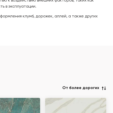
тью к воздействию внешних факторов, таких как
ть в эксплуатации.
ормления клумб, дорожек, аллей, а также других
От более дорогих