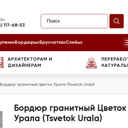
он
6) 117-68-53
упени
Бордюры
Брусчатка
Слэбы
АРХИТЕКТОРАМ И
ПЕРЕРАБО
ДИЗАЙНЕРАМ
НАТУРАЛЬ
Бордюр гранитный Цветок Урала (Tsvetok Urala)
Бордюр гранитный Цветок
Урала (Tsvetok Urala)