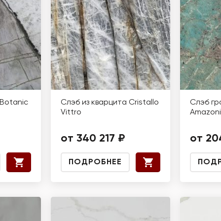
Botanic
Слэб из кварцита Cristallo
Слэб гр
Vittro
Amazoni
от 340 217 ₽
от 20
ПОДРОБНЕЕ
ПОД