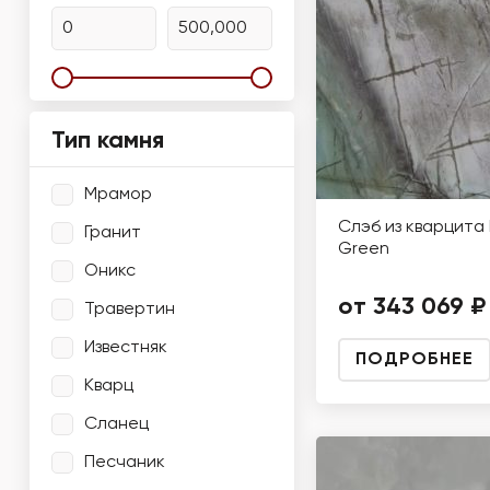
Тип камня
Мрамор
Слэб из кварцита 
Гранит
Green
Оникс
от 343 069 ₽
Травертин
Известняк
ПОДРОБНЕЕ
Кварц
Сланец
Песчаник