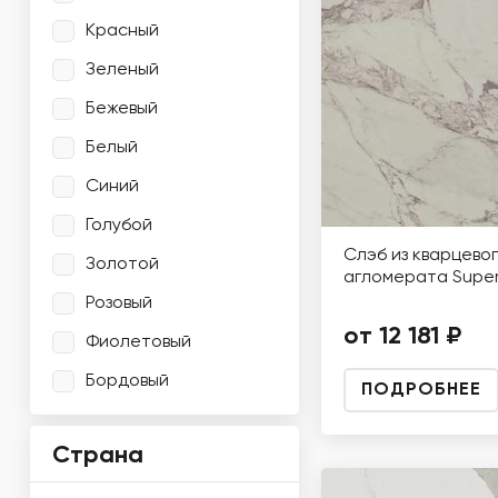
Красный
Зеленый
Бежевый
Белый
Синий
Голубой
Слэб из кварцево
Золотой
агломерата Super
Розовый
от 12 181 ₽
Фиолетовый
Бордовый
ПОДРОБНЕЕ
Страна