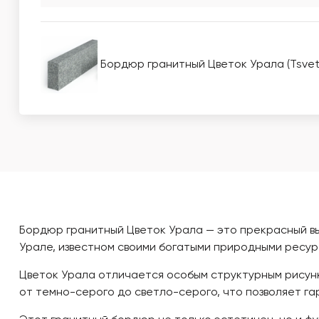
Бордюр гранитный Цветок Урала (Tsveto
Бордюр гранитный Цветок Урала — это прекрасный вы
Урале, известном своими богатыми природными ресур
Цветок Урала отличается особым структурным рисунк
от темно-серого до светло-серого, что позволяет га