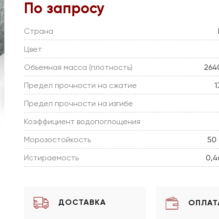
По запросу
Страна
Цвет
Объемная масса (плотность)
264
Предел прочности на сжатие
1
Предел прочности на изгибе
Коэффициент водопоглощения
Морозостойкость
50
Истираемость
0,4
ДОСТАВКА
ОПЛАТ