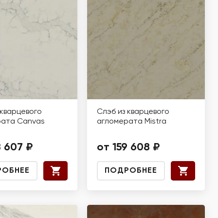
 кварцевого
Слэб из кварцевого
рата Canvas
агломерата Mistra
8 607 ₽
от 159 608 ₽
РОБНЕЕ
ПОДРОБНЕЕ