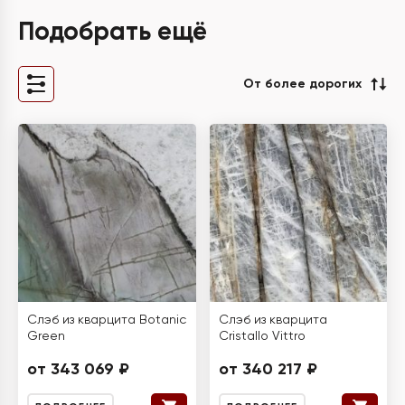
Подобрать ещё
От более дорогих
Слэб из кварцита Botanic
Слэб из кварцита
Green
Cristallo Vittro
от 343 069 ₽
от 340 217 ₽