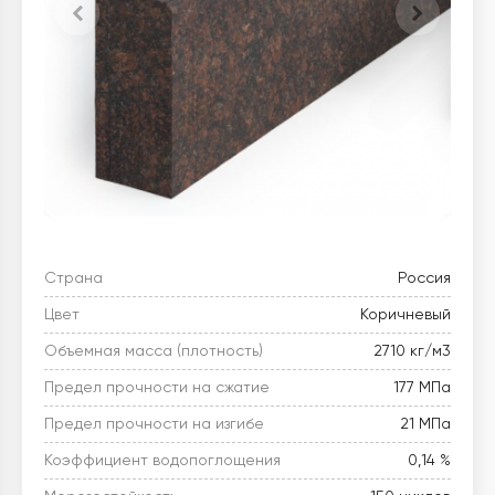
Страна
Россия
Цвет
Коричневый
Объемная масса (плотность)
2710 кг/м3
Предел прочности на сжатие
177 МПа
Предел прочности на изгибе
21 МПа
Коэффициент водопоглощения
0,14 %