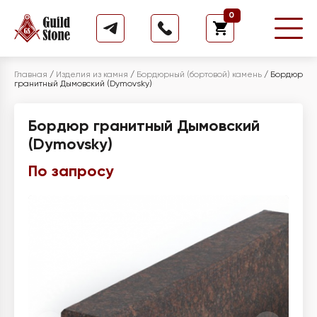
0
Главная
/
Изделия из камня
/
Бордюрный (бортовой) камень
/
Бордюр
гранитный Дымовский (Dymovsky)
Бордюр гранитный Дымовский
(Dymovsky)
По запросу