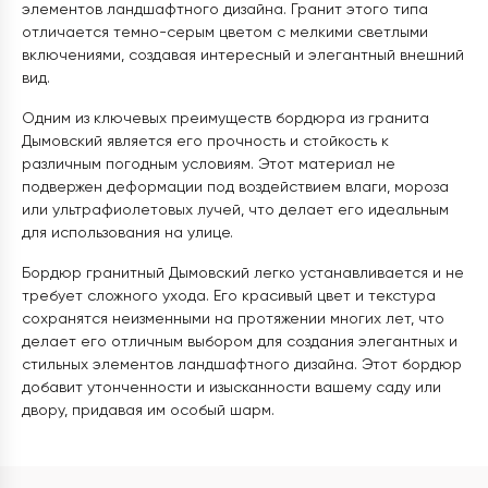
элементов ландшафтного дизайна. Гранит этого типа
отличается темно-серым цветом с мелкими светлыми
включениями, создавая интересный и элегантный внешний
вид.
Одним из ключевых преимуществ бордюра из гранита
Дымовский является его прочность и стойкость к
различным погодным условиям. Этот материал не
подвержен деформации под воздействием влаги, мороза
или ультрафиолетовых лучей, что делает его идеальным
для использования на улице.
Бордюр гранитный Дымовский легко устанавливается и не
требует сложного ухода. Его красивый цвет и текстура
сохранятся неизменными на протяжении многих лет, что
делает его отличным выбором для создания элегантных и
стильных элементов ландшафтного дизайна. Этот бордюр
добавит утонченности и изысканности вашему саду или
двору, придавая им особый шарм.