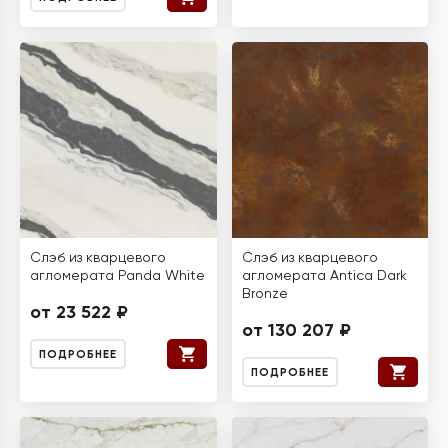
Слэб из кварцевого
Слэб из кварцевого
агломерата Panda White
агломерата Antica Dark
Bronze
от 23 522 ₽
от 130 207 ₽
ПОДРОБНЕЕ
ПОДРОБНЕЕ