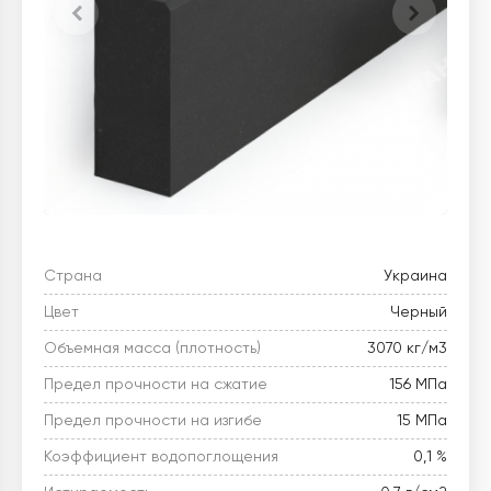
Страна
Украина
Цвет
Черный
Объемная масса (плотность)
3070 кг/м3
Предел прочности на сжатие
156 МПа
Предел прочности на изгибе
15 МПа
Коэффициент водопоглощения
0,1 %