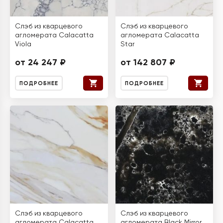
Слэб из кварцевого
Слэб из кварцевого
агломерата Calacatta
агломерата Calacatta
Viola
Star
от 24 247 ₽
от 142 807 ₽
ПОДРОБНЕЕ
ПОДРОБНЕЕ
Слэб из кварцевого
Слэб из кварцевого
агломерата Calacatta
агломерата Black Mirror