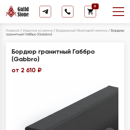
0
Главная
/
Изделия из камня
/
Бордюрный (бортовой) камень
/
Бордюр
гранитный Габбро (Gabbro)
Бордюр гранитный Габбро
(Gabbro)
от 2 610 ₽