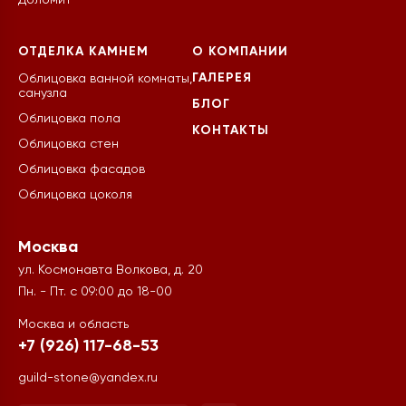
Доломит
ОТДЕЛКА КАМНЕМ
О КОМПАНИИ
ГАЛЕРЕЯ
Облицовка ванной комнаты,
санузла
БЛОГ
Облицовка пола
КОНТАКТЫ
Облицовка стен
Облицовка фасадов
Облицовка цоколя
Москва
ул. Космонавта Волкова, д. 20
Пн. - Пт. с 09:00 до 18-00
Москва и область
+7 (926) 117-68-53
guild-stone@yandex.ru