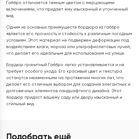
Габбро отличается темным цветом с мерцающими
включениями, что придает ему изысканный и утонченный
вид.
Одним из основных преимуществ бордюра из габбро
является его прочность и стойкость к различным погодным
условиям. Этот материал не подвержен деформации под
воздействием влаги, мороза или ультрафиолетовых лучей,
что делает его идеальным для использования на улице.
Бордюр гранитный Габбро легко устанавливается и не
требует особого ухода. Его красивый цвет и текстура
останутся неизменными на протяжении многих лет, что
делает его отличным выбором для создания элегантных и
долговечных элементов ландшафтного дизайна. Этот
бордюр придаст вашему саду или двору изысканный и
стильный вид.
Подобрать ещё