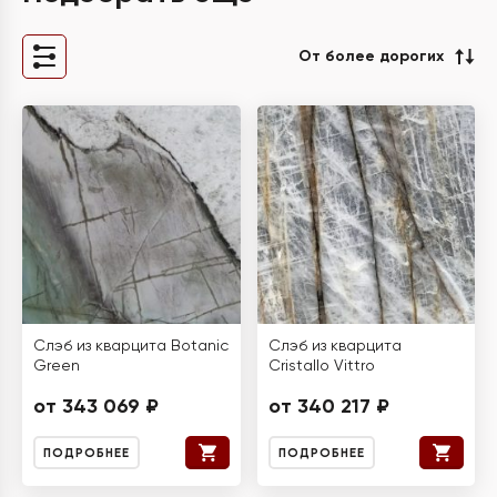
От более дорогих
Слэб из кварцита Botanic
Слэб из кварцита
Green
Cristallo Vittro
от 343 069 ₽
от 340 217 ₽
ПОДРОБНЕЕ
ПОДРОБНЕЕ