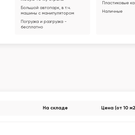
Пластиковые к
Большой автопарк, в т.ч.
Наличные
машины с манипулятором
Погрузка и разгрузка -
бесплатно
На складе
Цена (от 10 м