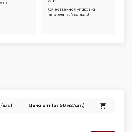
2012
арты
Качественная упаковка
(деревянный каркас)
2/шт.)
Цена опт (от 50 м2/шт.)