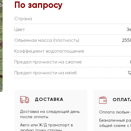
По запросу
Страна
Цвет
З
Объемная масса (плотность)
255
Коэффициент водопоглощения
Предел прочности на сжатие
Предел прочности на изгиб
1
ДОСТАВКА
ОПЛАТ
Доставка на следующий день
Оплата любым 
после оплаты
Безналичный ра
Авто или Ж/Д транспорт в
общей схеме с
любую точку страны