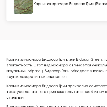
Карниз из мрамора Бидасар Грин (Bidas
Карниз из мрамора Бидасар Грин, или Bidasar Green,
элегантность. Этот вид мрамора отличается уникаль
визуальный образец. Бидасар Грин обладает высокой
других декоративных элементов.
Карниз из мрамора Бидасар Грин прекрасно сочетаетс
текстура делают его привлекательным и необычным в
стильным.