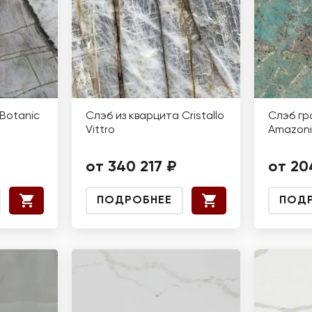
Botanic
Слэб из кварцита Cristallo
Слэб гр
Vittro
Amazoni
от 340 217 ₽
от 20
ПОДРОБНЕЕ
ПОД