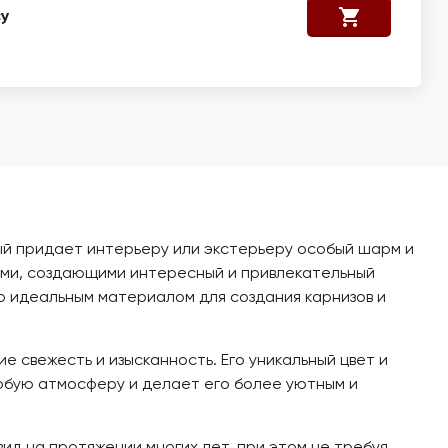
у
рый придает интерьеру или экстерьеру особый шарм и
ами, создающими интересный и привлекательный
о идеальным материалом для создания карнизов и
 свежесть и изысканность. Его уникальный цвет и
обую атмосферу и делает его более уютным и