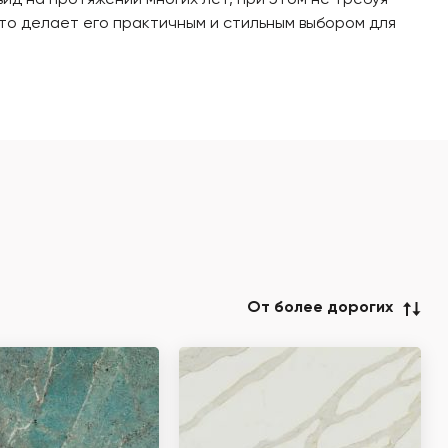
ид на протяжении многих лет, при этом не требуя
что делает его практичным и стильным выбором для
От более дорогих