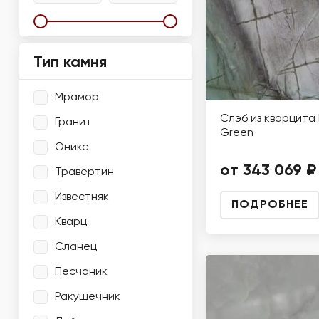
Тип камня
Мрамор
Слэб из кварцита 
Гранит
Green
Оникс
от 343 069 ₽
Травертин
Известняк
ПОДРОБНЕЕ
Кварц
Сланец
Песчаник
Ракушечник