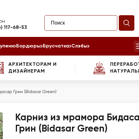
он
6) 117-68-53
упени
Бордюры
Брусчатка
Слэбы
АРХИТЕКТОРАМ И
ПЕРЕРАБО
ДИЗАЙНЕРАМ
НАТУРАЛЬ
асар Грин (Bidasar Green)
Карниз из мрамора Бидас
Грин (Bidasar Green)