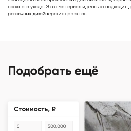
Благодаря своей прочности и долговечности, карниз 
сложного ухода. Этот материал идеально подходит дл
различных дизайнерских проектов.
Подобрать ещё
Стоимость, ₽