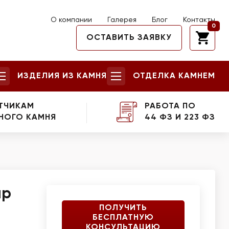
О компании
Галерея
Блог
Контакты
0
ОСТАВИТЬ ЗАЯВКУ
ИЗДЕЛИЯ ИЗ КАМНЯ
ОТДЕЛКА КАМНЕМ
ТЧИКАМ
РАБОТА ПО
НОГО КАМНЯ
44 ФЗ И 223 ФЗ
ар
ПОЛУЧИТЬ
БЕСПЛАТНУЮ
КОНСУЛЬТАЦИЮ