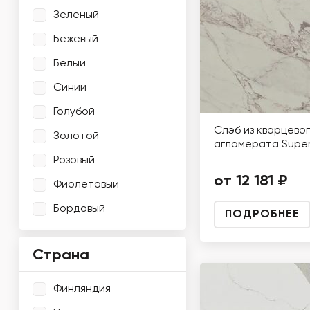
Зеленый
Бежевый
Белый
Синий
Голубой
Слэб из кварцево
Золотой
агломерата Super
Розовый
от 12 181 ₽
Фиолетовый
Бордовый
ПОДРОБНЕЕ
Страна
Финляндия