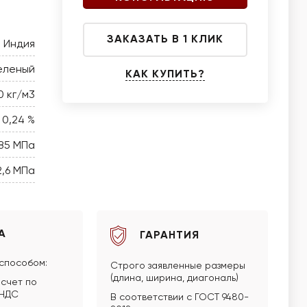
ЗАКАЗАТЬ В 1 КЛИК
Индия
еленый
КАК КУПИТЬ?
0 кг/м3
0,24 %
85 МПа
2,6 МПа
А
ГАРАНТИЯ
способом:
Строго заявленные размеры
(длина, ширина, диагональ)
счет по
 НДС
В соответствии с ГОСТ 9480-