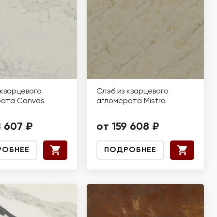
 кварцевого
Слэб из кварцевого
рата Canvas
агломерата Mistra
8 607 ₽
от 159 608 ₽
РОБНЕЕ
ПОДРОБНЕЕ