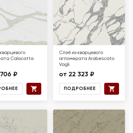
 кварцевого
Слэб из кварцевого
ата Calacatta
агломерата Arabescato
Vagli
 706 ₽
от 22 323 ₽
РОБНЕЕ
ПОДРОБНЕЕ