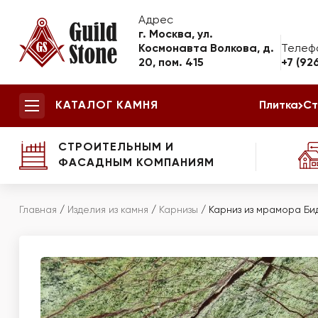
Адрес
г. Москва, ул.
Космонавта Волкова, д.
Телеф
20, пом. 415
+7 (92
КАТАЛОГ КАМНЯ
Плитка
Ст
СТРОИТЕЛЬНЫМ И
ФАСАДНЫМ КОМПАНИЯМ
Главная
/
Изделия из камня
/
Карнизы
/
Карниз из мрамора Бид