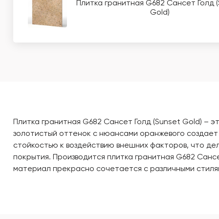
Плитка гранитная G682 Сансет Голд (
Gold)
Плитка гранитная G682 Сансет Голд (Sunset Gold) – э
золотистый оттенок с нюансами оранжевого создает 
стойкостью к воздействию внешних факторов, что де
покрытия. Производится плитка гранитная G682 Сансе
материал прекрасно сочетается с различными стилям