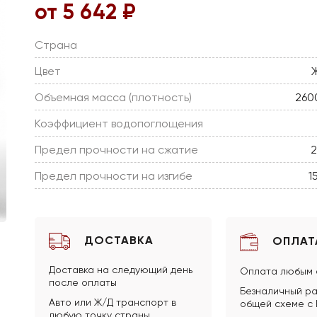
от 5 642 ₽
Страна
Цвет
Объемная масса (плотность)
260
Коэффициент водопоглощения
Предел прочности на сжатие
2
Предел прочности на изгибе
1
ДОСТАВКА
ОПЛАТ
Доставка на следующий день
Оплата любым 
после оплаты
Безналичный ра
Авто или Ж/Д транспорт в
общей схеме с
любую точку страны