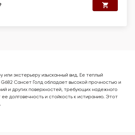
₽
у или экстерьеру изысканный вид. Ее теплый
 G682 Сансет Голд обладает высокой прочностью и
аний и других поверхностей, требующих надежного
 ее долговечность и стойкость к истиранию. Этот
.