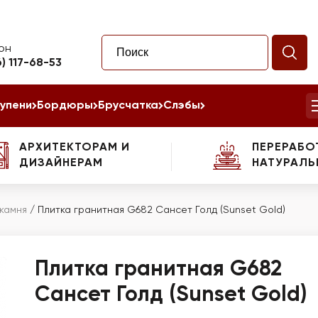
он
6) 117-68-53
упени
Бордюры
Брусчатка
Слэбы
АРХИТЕКТОРАМ И
ПЕРЕРАБО
ДИЗАЙНЕРАМ
НАТУРАЛЬ
 камня
/
Плитка гранитная G682 Сансет Голд (Sunset Gold)
Плитка гранитная G682
Сансет Голд (Sunset Gold)