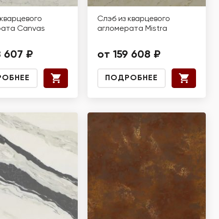
 кварцевого
Слэб из кварцевого
рата Canvas
агломерата Mistra
8 607 ₽
от 159 608 ₽
РОБНЕЕ
ПОДРОБНЕЕ