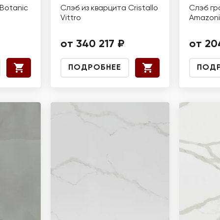
Botanic
Слэб из кварцита Cristallo
Слэб гр
Vittro
Amazoni
от 340 217 ₽
от 20
ПОДРОБНЕЕ
ПОД