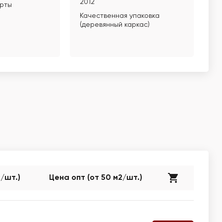
2012
арты
Качественная упаковка
(деревянный каркас)
2/шт.)
Цена опт (от 50 м2/шт.)