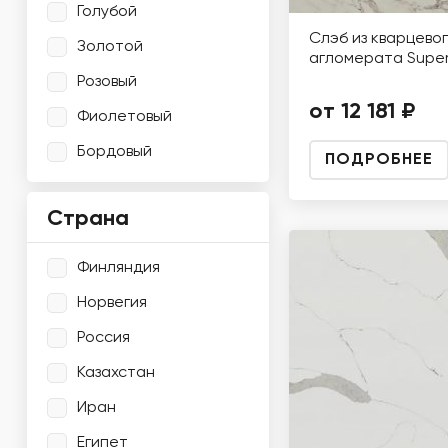
Голубой
Слэб из кварцево
Золотой
агломерата Super
Розовый
от 12 181 ₽
Фиолетовый
Бордовый
ПОДРОБНЕЕ
Страна
Финляндия
Норвегия
Россия
Казахстан
Иран
Египет