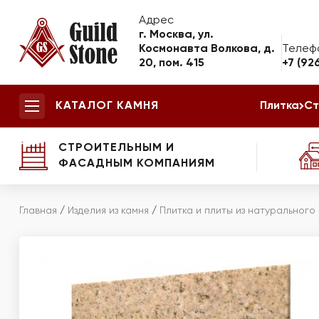
Адрес
г. Москва, ул.
Космонавта Волкова, д.
Телеф
20, пом. 415
+7 (92
КАТАЛОГ КАМНЯ
Плитка
Ст
СТРОИТЕЛЬНЫМ И
ФАСАДНЫМ КОМПАНИЯМ
Главная
/
Изделия из камня
/
Плитка и плиты из натурального