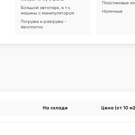
Пластиковые к
Большой автопарк, в т.ч.
Наличные
машины с манипулятором
Погрузка и разгрузка -
бесплатно
На складе
Цена (от 10 м