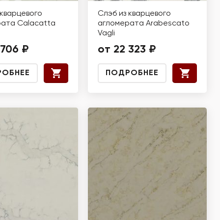
 кварцевого
Слэб из кварцевого
ата Calacatta
агломерата Arabescato
Vagli
 706 ₽
от 22 323 ₽
РОБНЕЕ
ПОДРОБНЕЕ