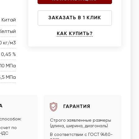
ЗАКАЗАТЬ В 1 КЛИК
Китай
Желтый
КАК КУПИТЬ?
0 кг/м3
0,45 %
10 МПа
5,5 МПа
А
ГАРАНТИЯ
способом:
Строго заявленные размеры
(длина, ширина, диагональ)
счет по
 НДС
В соответствии с ГОСТ 9480-