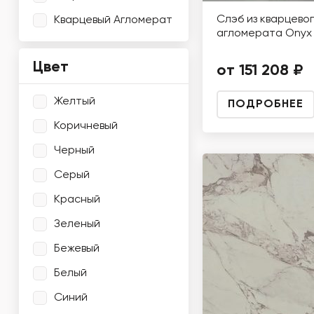
Слэб из кварцево
Кварцевый Агломерат
агломерата Onyx 
Цвет
от 151 208 ₽
Желтый
ПОДРОБНЕЕ
Коричневый
Черный
Серый
Красный
Зеленый
Бежевый
Белый
Синий