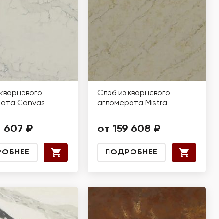
 кварцевого
Слэб из кварцевого
рата Canvas
агломерата Mistra
8 607 ₽
от 159 608 ₽
РОБНЕЕ
ПОДРОБНЕЕ