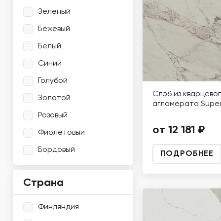
Зеленый
Бежевый
Белый
Синий
Голубой
Слэб из кварцево
Золотой
агломерата Super
Розовый
от 12 181 ₽
Фиолетовый
Бордовый
ПОДРОБНЕЕ
Страна
Финляндия