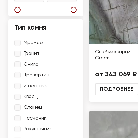
Тип камня
Мрамор
Слэб из кварцита 
Гранит
Green
Оникс
от 343 069 ₽
Травертин
Известняк
ПОДРОБНЕЕ
Кварц
Сланец
Песчаник
Ракушечник