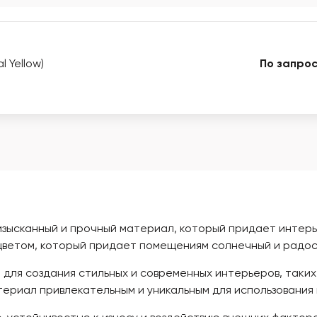
 Yellow)
По запрос
то изысканный и прочный материал, который придает инте
 цветом, который придает помещениям солнечный и радос
для создания стильных и современных интерьеров, таких к
ериал привлекательным и уникальным для использования 