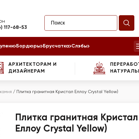
он
6) 117-68-53
упени
Бордюры
Брусчатка
Слэбы
АРХИТЕКТОРАМ И
ПЕРЕРАБО
ДИЗАЙНЕРАМ
НАТУРАЛЬ
 камня
/
Плитка гранитная Кристал Еллоу Crystal Yellow)
Плитка гранитная Кристал
Еллоу Crystal Yellow)