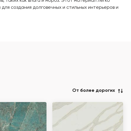
, таких как влага и мороз. Этот материал легко
 для создания долговечных и стильных интерьеров и
От более дорогих