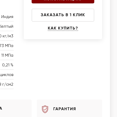
ЗАКАЗАТЬ В 1 КЛИК
Индия
Желтый
КАК КУПИТЬ?
0 кг/м3
173 МПа
11 МПа
0,21 %
 циклов
8 г/см2
А
ГАРАНТИЯ