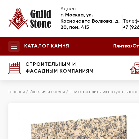
Адрес
г. Москва, ул.
Космонавта Волкова, д.
Телеф
20, пом. 415
+7 (92
КАТАЛОГ КАМНЯ
Плитка
Ст
СТРОИТЕЛЬНЫМ И
ФАСАДНЫМ КОМПАНИЯМ
Главная
/
Изделия из камня
/
Плитка и плиты из натурального