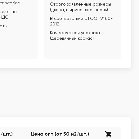
способом:
Строго заявленные размеры
(длина, ширина, диагональ)
счет по
 НДС
В соответствии с ГОСТ 9480-
2012
арты
Качественная упаковка
(деревянный каркас)
2/шт.)
Цена опт (от 50 м2/шт.)