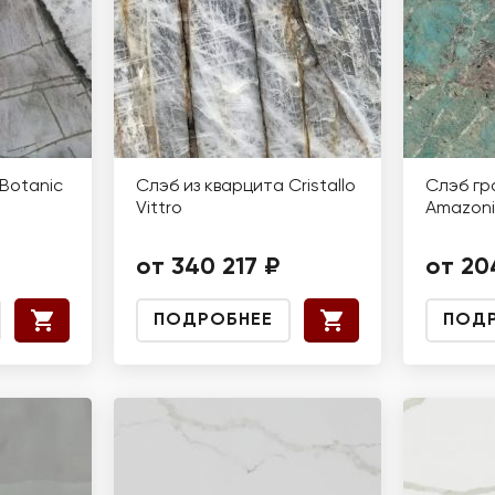
Botanic
Слэб из кварцита Cristallo
Слэб гр
Vittro
Amazoni
от 340 217 ₽
от 20
ПОДРОБНЕЕ
ПОД