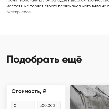
Гранит Кристалл Еллоу обладает высокой прочностью,
моется и не теряет своего первоначального вида на 
экстерьеров.
Подобрать ещё
Стоимость, ₽