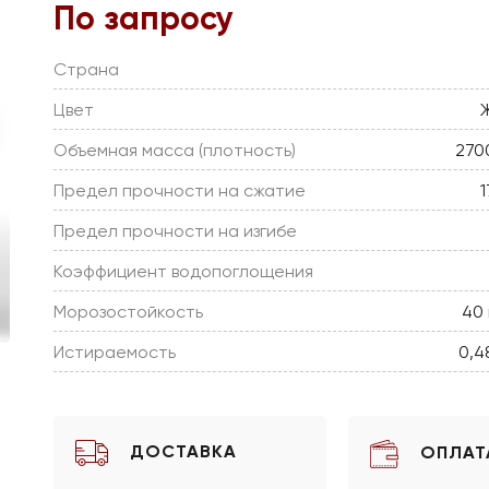
По запросу
Страна
Цвет
Объемная масса (плотность)
270
Предел прочности на сжатие
Предел прочности на изгибе
Коэффициент водопоглощения
Морозостойкость
40
Истираемость
0,4
ДОСТАВКА
ОПЛАТ