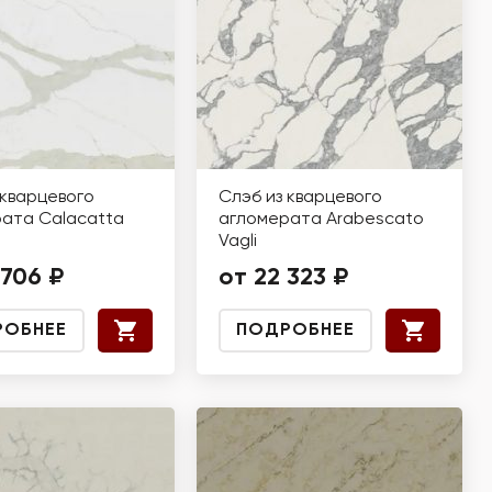
 кварцевого
Слэб из кварцевого
ата Calacatta
агломерата Arabescato
Vagli
 706 ₽
от 22 323 ₽
РОБНЕЕ
ПОДРОБНЕЕ