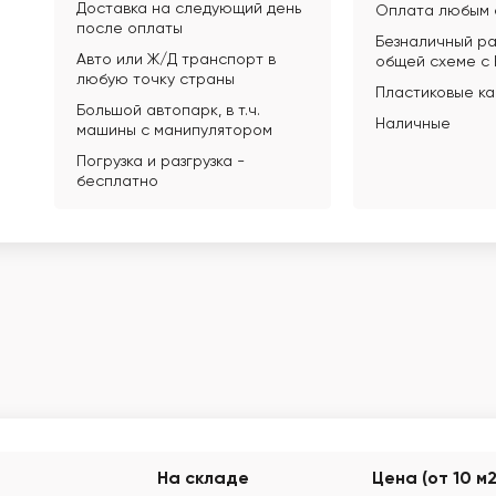
Доставка на следующий день
Оплата любым 
после оплаты
Безналичный ра
Авто или Ж/Д транспорт в
общей схеме с
любую точку страны
Пластиковые к
Большой автопарк, в т.ч.
Наличные
машины с манипулятором
Погрузка и разгрузка -
бесплатно
На складе
Цена (от 10 м