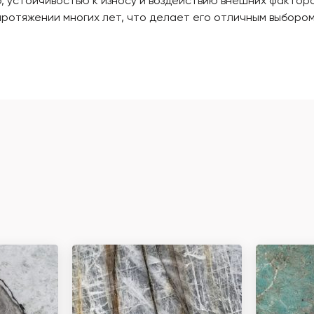
 устойчивостью к износу и воздействию внешних факторов
протяжении многих лет, что делает его отличным выбором