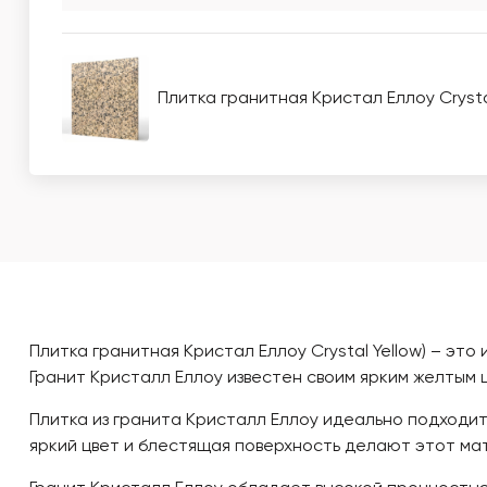
Плитка гранитная Кристал Еллоу Crystal
Плитка гранитная Кристал Еллоу Crystal Yellow) – э
Гранит Кристалл Еллоу известен своим ярким желтым
Плитка из гранита Кристалл Еллоу идеально подходит 
яркий цвет и блестящая поверхность делают этот мат