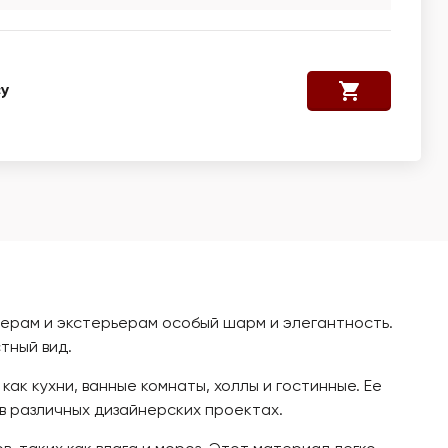
у
рьерам и экстерьерам особый шарм и элегантность.
тный вид.
ак кухни, ванные комнаты, холлы и гостинные. Ее
в различных дизайнерских проектах.