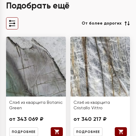
Подобрать ещё
От более дорогих
Слэб из кварцита Botanic
Слэб из кварцита
Green
Cristallo Vittro
от 343 069 ₽
от 340 217 ₽
ПОДРОБНЕЕ
ПОДРОБНЕЕ