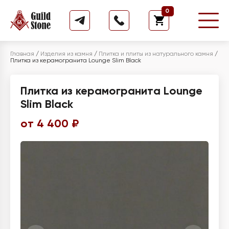
0
Главная
/
Изделия из камня
/
Плитка и плиты из натурального камня
/
Плитка из керамогранита Lounge Slim Black
Плитка из керамогранита Lounge
Slim Black
от 4 400 ₽