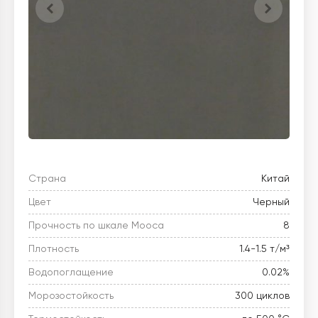
Страна
Китай
Цвет
Черный
Прочность по шкале Мооса
8
Плотность
1.4-1.5 т/м³
Водопоглащение
0.02%
Морозостойкость
300 циклов