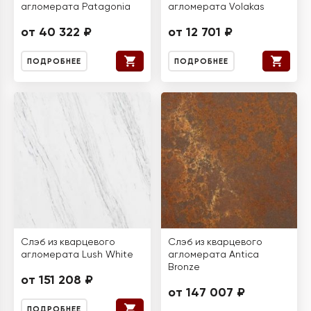
агломерата Patagonia
агломерата Volakas
от 40 322 ₽
от 12 701 ₽
ПОДРОБНЕЕ
ПОДРОБНЕЕ
Слэб из кварцевого
Слэб из кварцевого
агломерата Lush White
агломерата Antica
Bronze
от 151 208 ₽
от 147 007 ₽
ПОДРОБНЕЕ