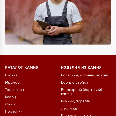
КАТАЛОГ КАМНЯ
ИЗДЕЛИЯ ИЗ КАМНЯ
Гранит
Балясины, колонны, вазоны
Мрамор
Барные стойки
Травертин
Бордюрный (бортовой)
камень
Кварц
Камины, порталы
Оникс
Лестницы
Песчаник
Плитка и плиты из