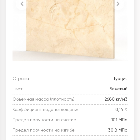
Страна
Турция
Цвет
Бежевый
Объемная масса (плотность)
2680 кг/м3
Коэффициент водопоглощения
0,14 %
Предел прочности на сжатие
101 МПа
Предел прочности на изгибе
30,8 МПа