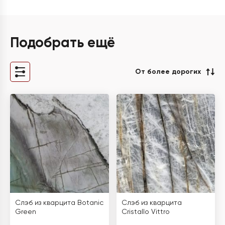
Подобрать ещё
От более дорогих
Слэб из кварцита Botanic
Слэб из кварцита
Green
Cristallo Vittro