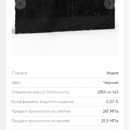
Страна
Индия
Цвет
Черный
Объемная масса (плотность)
2950 кг/м3
Коэффициент водопоглощения
0,07 %
Предел прочности на сжатие
267 МПа
Предел прочности на изгибе
25,5 МПа