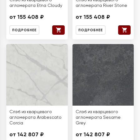
Слэб из кварцевого
Слэб из кварцевого
агломерата Etna Cloudy
агломерата River Stone
от 155 408 ₽
от 155 408 ₽
ПОДРОБНЕЕ
ПОДРОБНЕЕ
Слэб из кварцевого
Слэб из кварцевого
агломерата Arabescato
агломерата Sesame
Corcia
Grey
от 142 807 ₽
от 142 807 ₽