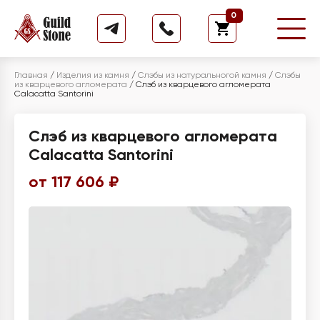
0
Главная
/
Изделия из камня
/
Слэбы из натуральногой камня
/
Слэбы
из кварцевого агломерата
/
Слэб из кварцевого агломерата
Calacatta Santorini
Слэб из кварцевого агломерата
Calacatta Santorini
от 117 606 ₽