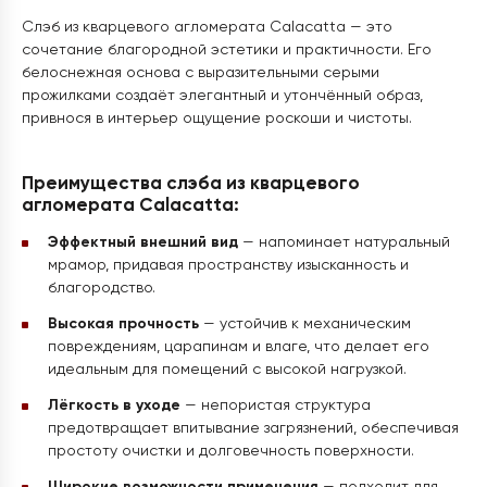
Слэб из кварцевого агломерата Calacatta — это
сочетание благородной эстетики и практичности. Его
белоснежная основа с выразительными серыми
прожилками создаёт элегантный и утончённый образ,
привнося в интерьер ощущение роскоши и чистоты.
Преимущества слэба из кварцевого
агломерата Calacatta:
Эффектный внешний вид
— напоминает натуральный
мрамор, придавая пространству изысканность и
благородство.
Высокая прочность
— устойчив к механическим
повреждениям, царапинам и влаге, что делает его
идеальным для помещений с высокой нагрузкой.
Лёгкость в уходе
— непористая структура
предотвращает впитывание загрязнений, обеспечивая
простоту очистки и долговечность поверхности.