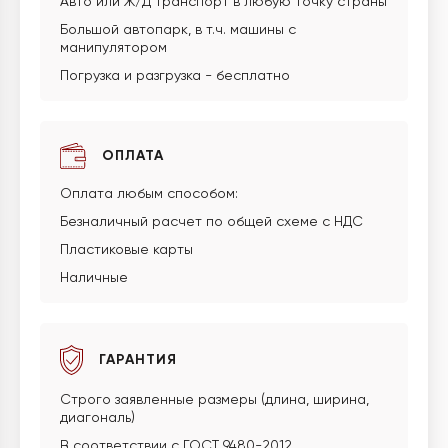
Авто или Ж/Д транспорт в любую точку страны
Большой автопарк, в т.ч. машины с
манипулятором
Погрузка и разгрузка - бесплатно
ОПЛАТА
Оплата любым способом:
Безналичный расчет по общей схеме с НДС
Пластиковые карты
Наличные
ГАРАНТИЯ
Строго заявленные размеры (длина, ширина,
диагональ)
В соответствии с ГОСТ 9480-2012