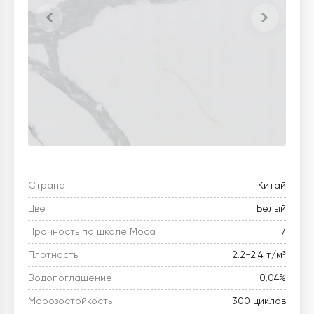
Страна
Китай
Цвет
Белый
Прочность по шкале Моса
7
Плотность
2.2-2.4 т/м³
Водопоглащение
0.04%
Морозостойкость
300 циклов