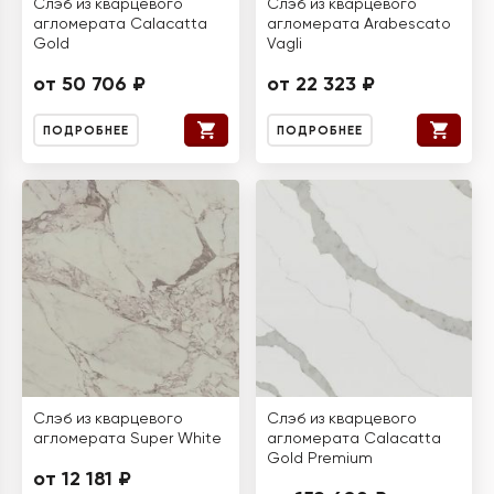
Слэб из кварцевого
Слэб из кварцевого
агломерата Calacatta
агломерата Arabescato
Gold
Vagli
от 50 706 ₽
от 22 323 ₽
ПОДРОБНЕЕ
ПОДРОБНЕЕ
Слэб из кварцевого
Слэб из кварцевого
агломерата Super White
агломерата Calacatta
Gold Premium
от 12 181 ₽