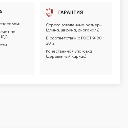
А
ГАРАНТИЯ
способом:
Строго заявленные размеры
(длина, ширина, диагональ)
счет по
 НДС
В соответствии с ГОСТ 9480-
2012
арты
Качественная упаковка
(деревянный каркас)