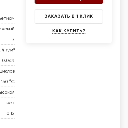
ЗАКАЗАТЬ В 1 КЛИК
ьетнам
ежевый
КАК КУПИТЬ?
7
.4 т/м³
0.04%
циклов
 150 °C
ысокая
нет
0.12