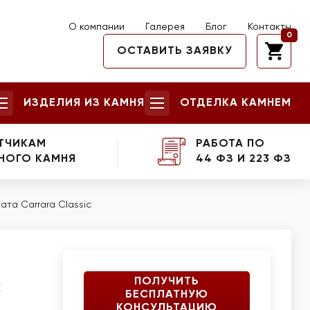
О компании
Галерея
Блог
Контакты
0
ОСТАВИТЬ ЗАЯВКУ
ИЗДЕЛИЯ ИЗ КАМНЯ
ОТДЕЛКА КАМНЕМ
ТЧИКАМ
РАБОТА ПО
НОГО КАМНЯ
44 ФЗ И 223 ФЗ
та Carrara Classic
ПОЛУЧИТЬ
c
БЕСПЛАТНУЮ
КОНСУЛЬТАЦИЮ