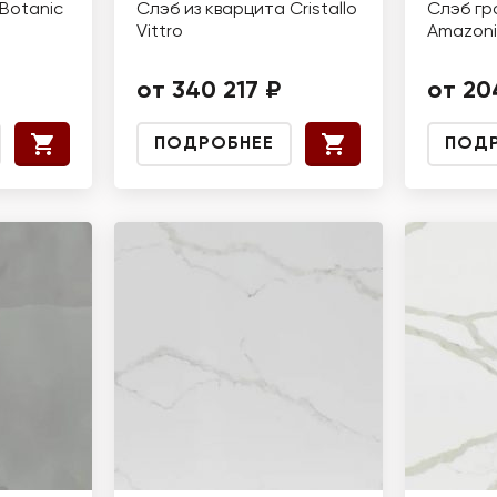
Botanic
Слэб из кварцита Cristallo
Слэб гр
Vittro
Amazoni
от 340 217 ₽
от 20
ПОДРОБНЕЕ
ПОД