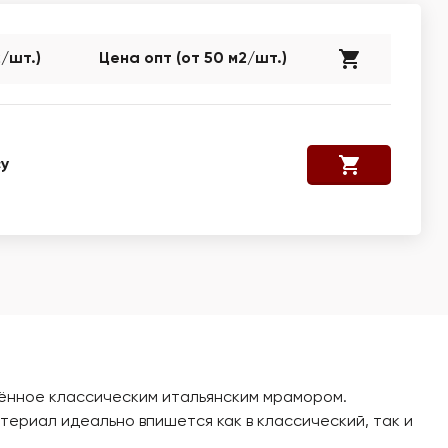
2/шт.)
Цена опт (от 50 м2/шт.)
у
влённое классическим итальянским мрамором.
ериал идеально впишется как в классический, так и