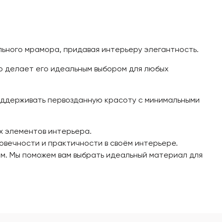
ьного мрамора, придавая интерьеру элегантность.
то делает его идеальным выбором для любых
поддерживать первозданную красоту с минимальными
их элементов интерьера.
говечности и практичности в своём интерьере.
ом. Мы поможем вам выбрать идеальный материал для