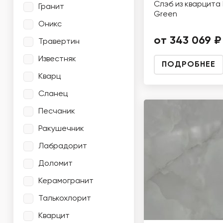
Слэб из кварцита 
Гранит
Green
Оникс
от 343 069 ₽
Травертин
Известняк
ПОДРОБНЕЕ
Кварц
Сланец
Песчаник
Ракушечник
Лабрадорит
Доломит
Керамогранит
Талькохлорит
Кварцит