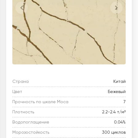
Страна
Китай
Цвет
Бежевый
Прочность по шкале Моса
7
Плотность
2.2-2.4 т/м³
Водопоглащение
0.04%
Морозостойкость
300 циклов