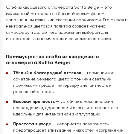
Слэб из кварцевого агломерата Sofita Beige — это
изысканный материал с тёплым бежевым фоном,
дополненным изящными светлыми прожилками. Его мягкая и
нейтральная цветовая палитра создаёт уютную
атмосферу и делает его идеальным выбором для
интерьеров в классическом и современном стилях.
Преимущества слэба из кварцевого
агломерата Sofita Beige:
Тёплый и благородный оттенок
— гармоничное
сочетание бежевого цвета с тонкими светлыми
прожилками придаёт интерьеру элегантность и
респектабельность.
Высокая прочность
— устойчив к механическим
повреждениям, царапинам и влаге, что делает его
идеальным для интенсивной эксплуатации.
Простота в уходе
— непористая поверхность
предотвращает впитывание жидкостей и загрязнений,