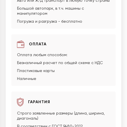
Авто или Ж/Д транспорт в любую точку страны
Большой автопарк, в т.ч. машины с
манипулятором
Погрузка и разгрузка - бесплатно
ОПЛАТА
Оплата любым способом:
Безналичный расчет по общей схеме с НДС
Пластиковые карты
Наличные
ГАРАНТИЯ
Строго заявленные размеры (длина, ширина,
диагональ)
В соответствии с ГОСТ 9480-2012