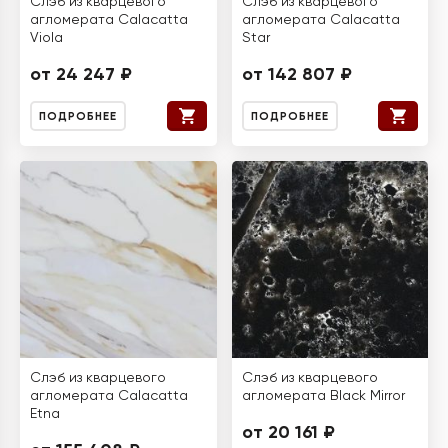
Слэб из кварцевого
Слэб из кварцевого
агломерата Calacatta
агломерата Calacatta
Viola
Star
от 24 247 ₽
от 142 807 ₽
ПОДРОБНЕЕ
ПОДРОБНЕЕ
Слэб из кварцевого
Слэб из кварцевого
агломерата Calacatta
агломерата Black Mirror
Etna
от 20 161 ₽