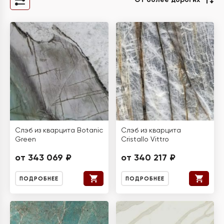
От более дорогих
Слэб из кварцита Botanic
Слэб из кварцита
Green
Cristallo Vittro
от 343 069 ₽
от 340 217 ₽
ПОДРОБНЕЕ
ПОДРОБНЕЕ