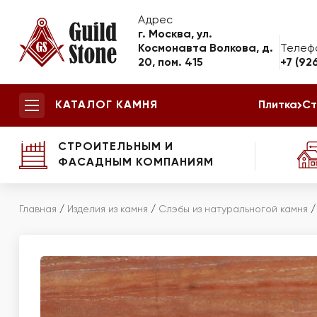
Адрес
г. Москва, ул.
Космонавта Волкова, д.
Телеф
20, пом. 415
+7 (92
КАТАЛОГ КАМНЯ
Плитка
Ст
СТРОИТЕЛЬНЫМ И
ФАСАДНЫМ КОМПАНИЯМ
Главная
/
Изделия из камня
/
Слэбы из натуральногой камня