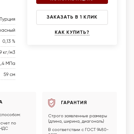
ЗАКАЗАТЬ В 1 КЛИК
Турция
расный
КАК КУПИТЬ?
0,13 %
9 кг/м3
5,4 МПа
59 см
А
ГАРАНТИЯ
способом:
Строго заявленные размеры
(длина, ширина, диагональ)
счет по
 НДС
В соответствии с ГОСТ 9480-