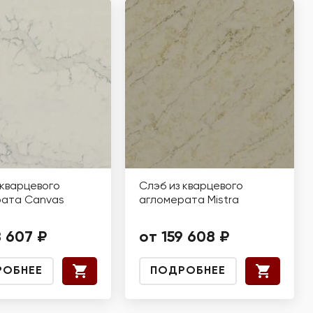
 кварцевого
Слэб из кварцевого
рата Canvas
агломерата Mistra
8 607 ₽
от 159 608 ₽
РОБНЕЕ
ПОДРОБНЕЕ