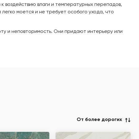
в к воздействию влаги и температурных перепадов,
 легко моется и не требует особого ухода, что
соту и неповторимость. Они придают интерьеру или
От более дорогих