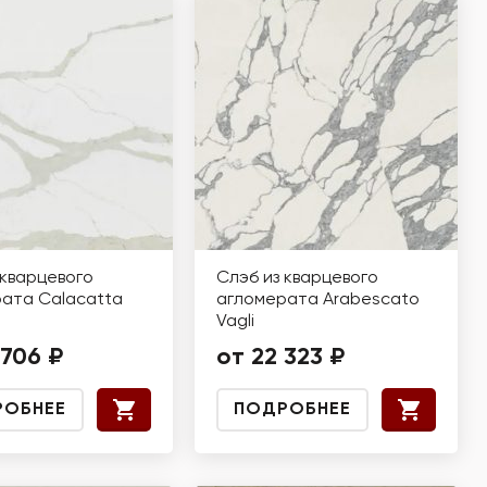
 кварцевого
Слэб из кварцевого
ата Calacatta
агломерата Arabescato
Vagli
 706 ₽
от 22 323 ₽
РОБНЕЕ
ПОДРОБНЕЕ