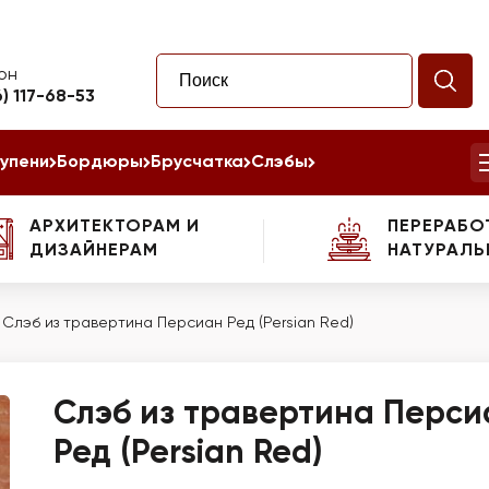
он
6) 117-68-53
упени
Бордюры
Брусчатка
Слэбы
АРХИТЕКТОРАМ И
ПЕРЕРАБО
ДИЗАЙНЕРАМ
НАТУРАЛЬ
/
Слэб из травертина Персиан Ред (Persian Red)
Слэб из травертина Перси
Ред (Persian Red)