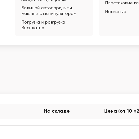
Пластиковые к
Большой автопарк, в т.ч.
Наличные
машины с манипулятором
Погрузка и разгрузка -
бесплатно
На складе
Цена (от 10 м