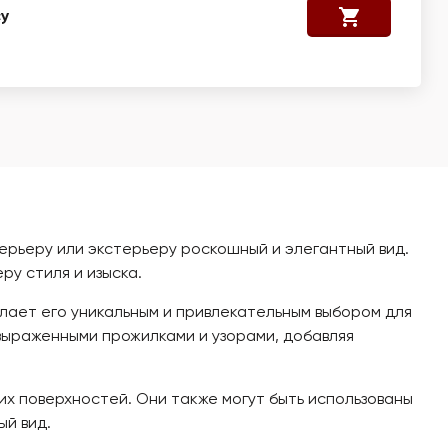
у
терьеру или экстерьеру роскошный и элегантный вид.
у стиля и изыска.
елает его уникальным и привлекательным выбором для
 выраженными прожилками и узорами, добавляя
их поверхностей. Они также могут быть использованы
ый вид.