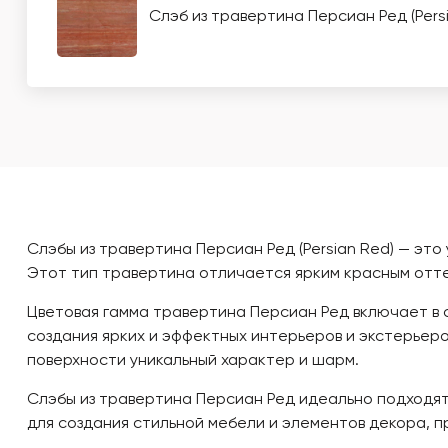
Слэб из травертина Персиан Ред (Pers
Слэбы из травертина Персиан Ред (Persian Red) — эт
Этот тип травертина отличается ярким красным отте
Цветовая гамма травертина Персиан Ред включает в с
создания ярких и эффектных интерьеров и экстерьеро
поверхности уникальный характер и шарм.
Слэбы из травертина Персиан Ред идеально подходят 
для создания стильной мебели и элементов декора, п