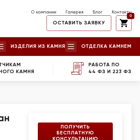
О компании
Галерея
Блог
Контакты
0
ОСТАВИТЬ ЗАЯВКУ
ИЗДЕЛИЯ ИЗ КАМНЯ
ОТДЕЛКА КАМНЕМ
ТЧИКАМ
РАБОТА ПО
НОГО КАМНЯ
44 ФЗ И 223 ФЗ
ан
ПОЛУЧИТЬ
БЕСПЛАТНУЮ
КОНСУЛЬТАЦИЮ