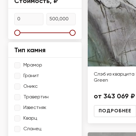
Стоимость, ₽
Тип камня
Мрамор
Слэб из кварцита 
Гранит
Green
Оникс
от 343 069 ₽
Травертин
Известняк
ПОДРОБНЕЕ
Кварц
Сланец