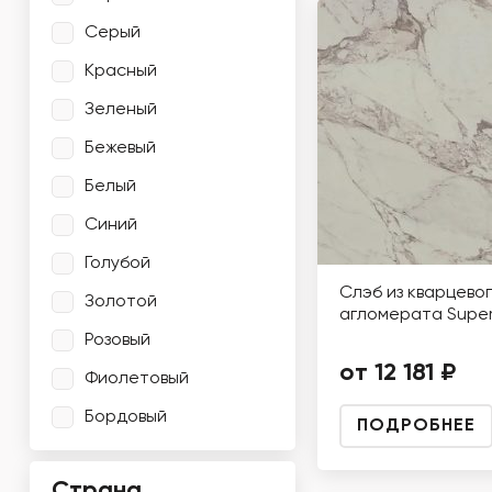
Серый
Красный
Зеленый
Бежевый
Белый
Синий
Голубой
Слэб из кварцево
Золотой
агломерата Super
Розовый
от 12 181 ₽
Фиолетовый
Бордовый
ПОДРОБНЕЕ
Страна