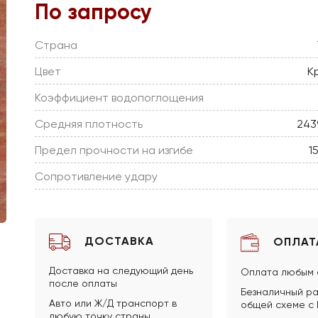
По запросу
Страна
Цвет
К
Коэффициент водопоглощения
Средняя плотность
243
Предел прочности на изгибе
1
Сопротивление удару
ДОСТАВКА
ОПЛАТ
Доставка на следующий день
Оплата любым 
после оплаты
Безналичный ра
Авто или Ж/Д транспорт в
общей схеме с
любую точку страны