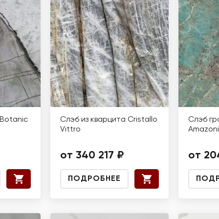
Botanic
Слэб из кварцита Cristallo
Слэб гр
Vittro
Amazoni
от 340 217 ₽
от 20
ПОДРОБНЕЕ
ПОД