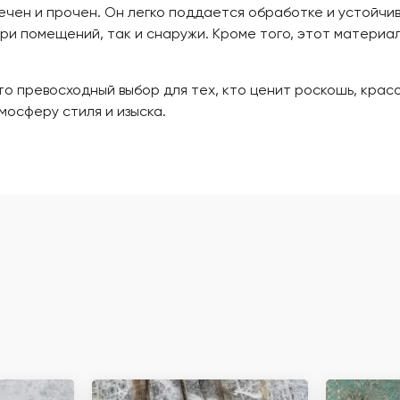
вечен и прочен. Он легко поддается обработке и устойчи
ри помещений, так и снаружи. Кроме того, этот материал
то превосходный выбор для тех, кто ценит роскошь, кра
мосферу стиля и изыска.