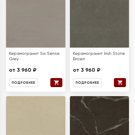
Керамогранит Six Sense
Керамогранит Irish Stone
Grey
Brown
от 3 960 ₽
от 3 960 ₽
ПОДРОБНЕЕ
ПОДРОБНЕЕ