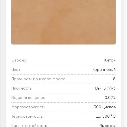
Страна
Китай
Цвет
Коричневый
Прочность по шкале Мооса
8
Плотность
1.4-1.5 т/м3
Водопоглащение
0.02%
Морозостойкость
300 циклов
Термостойкость
до 500 °C
Кислотостойкость
Высокая