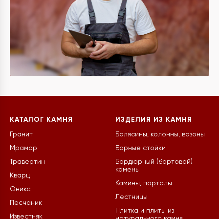
КАТАЛОГ КАМНЯ
ИЗДЕЛИЯ ИЗ КАМНЯ
Гранит
Балясины, колонны, вазоны
Мрамор
Барные стойки
Травертин
Бордюрный (бортовой)
камень
Кварц
Камины, порталы
Оникс
Лестницы
Песчаник
Плитка и плиты из
Известняк
натурального камня