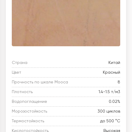
Страна
Китай
Цвет
Красный
Прочность по шкале Мооса
8
Плотность
1.4-1.5 т/м3
Водопоглащение
0.02%
Морозостойкость
300 циклов
Термостойкость
до 500 °C
Кислотостойкость
Высокая