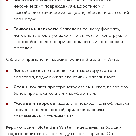
Высокая прочность:
керамогранит устойчив к
механическим повреждениям, царапинам и
воздействию химических веществ, обеспечивая долгий
срок службы.
Тонкость и легкость:
благодаря тонкому формату,
материал легок в укладке и не утяжеляет конструкции,
что особенно важно при использовании на стенах и
фасадах.
Области применения керамогранита Slate Slim White:
Полы:
создадут в помещении атмосферу света и
простора, подчёркивая его стиль и элегантность.
Стены:
добавят пространству объём и свет, делая его
более привлекательным и комфортным.
Фасады и террасы:
идеально подходят для облицовки
наружных поверхностей, придавая зданиям
современный и стильный вид.
Керамогранит Slate Slim White — идеальный выбор для
тех, кто ценит светлые и воздушные интерьеры. Он