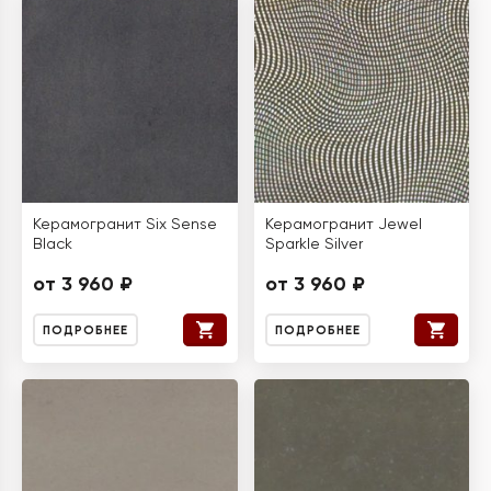
Керамогранит Six Sense
Керамогранит Jewel
Black
Sparkle Silver
от 3 960 ₽
от 3 960 ₽
ПОДРОБНЕЕ
ПОДРОБНЕЕ