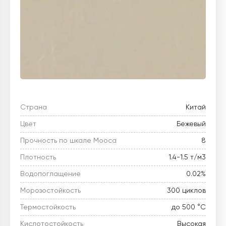
Страна
Китай
Цвет
Бежевый
Прочность по шкале Мооса
8
Плотность
1.4-1.5 т/м3
Водопоглащение
0.02%
Морозостойкость
300 циклов
Термостойкость
до 500 °C
Кислотостойкость
Высокая