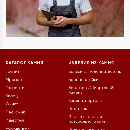
КАТАЛОГ КАМНЯ
ИЗДЕЛИЯ ИЗ КАМНЯ
Гранит
Балясины, колонны, вазоны
Мрамор
Барные стойки
Травертин
Бордюрный (бортовой)
камень
Кварц
Камины, порталы
Оникс
Лестницы
Песчаник
Плитка и плиты из
Известняк
натурального камня
Ракушечник
Подоконники, откосы