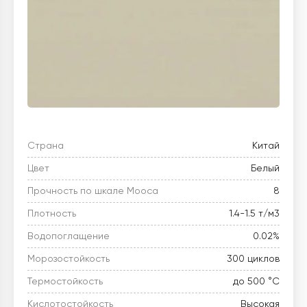
Страна
Китай
Цвет
Белый
Прочность по шкале Мооса
8
Плотность
1.4-1.5 т/м3
Водопоглащение
0.02%
Морозостойкость
300 циклов
Термостойкость
до 500 °C
Кислотостойкость
Высокая