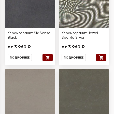
Керамогранит Six Sense
Керамогранит Jewel
Black
Sparkle Silver
от 3 960 ₽
от 3 960 ₽
ПОДРОБНЕЕ
ПОДРОБНЕЕ