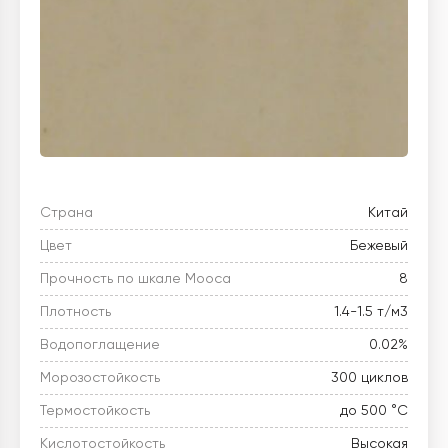
Страна
Китай
Цвет
Бежевый
Прочность по шкале Мооса
8
Плотность
1.4-1.5 т/м3
Водопоглащение
0.02%
Морозостойкость
300 циклов
Термостойкость
до 500 °C
Кислотостойкость
Высокая