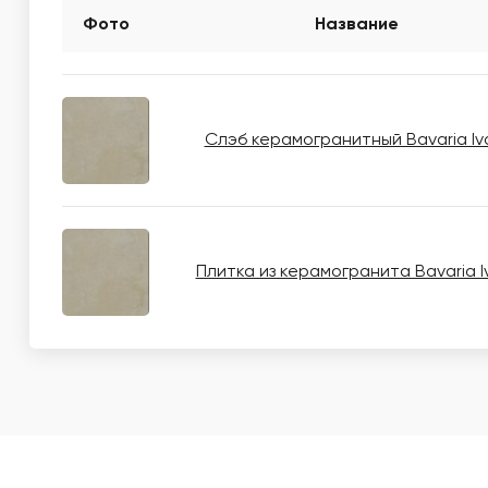
Фото
Название
Слэб керамогранитный Bavaria Iv
Плитка из керамогранита Bavaria I