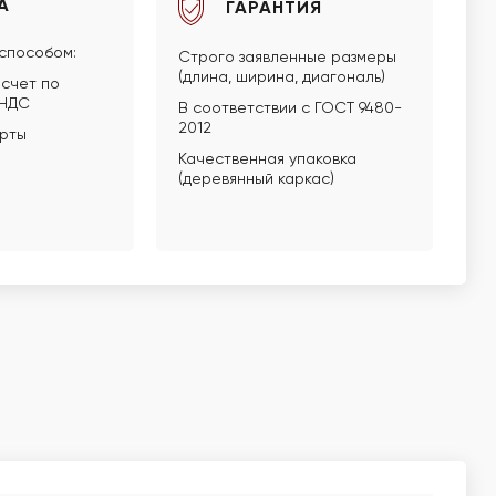
А
ГАРАНТИЯ
способом:
Строго заявленные размеры
(длина, ширина, диагональ)
счет по
 НДС
В соответствии с ГОСТ 9480-
2012
арты
Качественная упаковка
(деревянный каркас)