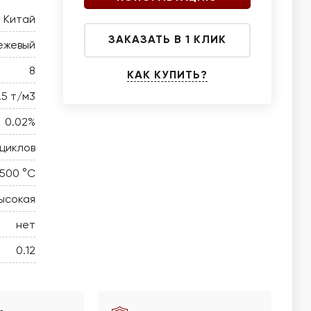
Китай
ЗАКАЗАТЬ В 1 КЛИК
ежевый
8
КАК КУПИТЬ?
1.5 т/м3
0.02%
циклов
 500 °C
ысокая
нет
0.12