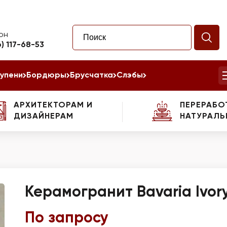
он
6) 117-68-53
упени
Бордюры
Брусчатка
Слэбы
АРХИТЕКТОРАМ И
ПЕРЕРАБО
ДИЗАЙНЕРАМ
НАТУРАЛЬ
Керамогранит Bavaria Ivor
По запросу