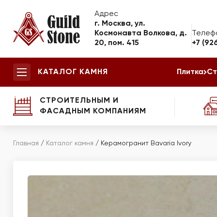
Адрес
г. Москва, ул.
Космонавта Волкова, д.
Телеф
20, пом. 415
+7 (92
КАТАЛОГ КАМНЯ
Плитка
Ст
СТРОИТЕЛЬНЫМ И
ФАСАДНЫМ КОМПАНИЯМ
Главная
/
Каталог камня
/
Керамогранит Bavaria Ivory