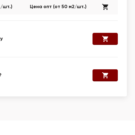
2/шт.)
Цена опт (от 50 м2/шт.)
у
₽