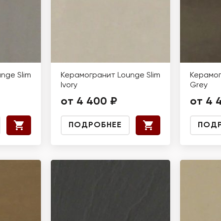
nge Slim
Керамогранит Lounge Slim
Керамог
Ivory
Grey
от 4 400 ₽
от 4 
ПОДРОБНЕЕ
ПОД