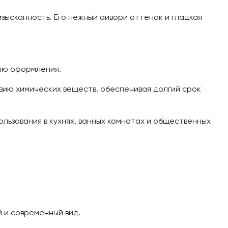
зысканность. Его нежный айвори оттенок и гладкая
илю оформления.
вию химических веществ, обеспечивая долгий срок
льзования в кухнях, ванных комнатах и общественных
 и современный вид.