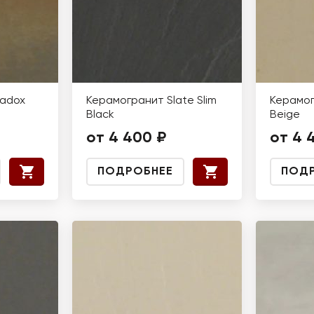
radox
Керамогранит Slate Slim
Керамог
Black
Beige
от 4 400 ₽
от 4 
ПОДРОБНЕЕ
ПОД