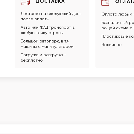
ДОСТАВКА
ОПЛАТ
Доставка на следующий день
Оплата любым 
после оплаты
Безналичный ра
Авто или Ж/Д транспорт в
общей схеме с
любую точку страны
Пластиковые к
Большой автопарк, в т.ч.
Наличные
машины с манипулятором
Погрузка и разгрузка -
бесплатно