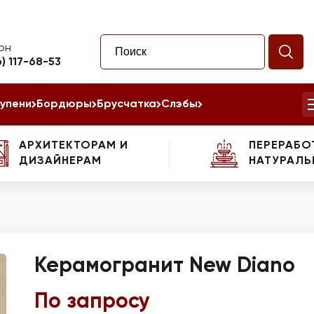
он
6) 117-68-53
упени
Бордюры
Брусчатка
Слэбы
АРХИТЕКТОРАМ И
ПЕРЕРАБО
ДИЗАЙНЕРАМ
НАТУРАЛЬ
Керамогранит New Diano
По запросу