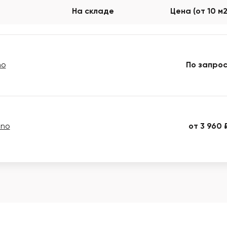
На складе
Цена (от 10 м
no
По запрос
ano
от 3 960 