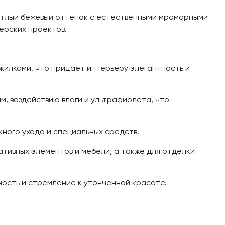
ветлый бежевый оттенок с естественными мраморными
ерских проектов.
илками, что придает интерьеру элегантность и
, воздействию влаги и ультрафиолета, что
ного ухода и специальных средств.
ативных элементов и мебели, а также для отделки
ость и стремление к утонченной красоте.