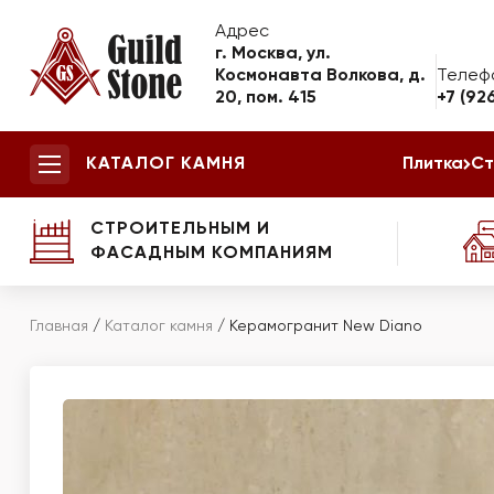
Адрес
г. Москва, ул.
Космонавта Волкова, д.
Телеф
20, пом. 415
+7 (92
КАТАЛОГ КАМНЯ
Плитка
Ст
СТРОИТЕЛЬНЫМ И
ФАСАДНЫМ КОМПАНИЯМ
Главная
/
Каталог камня
/
Керамогранит New Diano