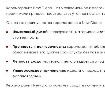
Керамогранит New Diano – это современное и элеган
прожилками придает пространству утонченность и те
Основные преимущества керамогранита New Diano:
Изысканный дизайн:
поверхность материала имит
утонченность.
Прочность и долговечность:
керамогранит облада
обеспечивает его долгий срок службы без потери
Легкость ухода:
материал легко очищается от заг
Универсальное применение:
идеально подходит д
фасадов зданий.
Керамогранит New Diano поможет создать уютный и э