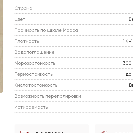
Страна
Цвет
Б
Прочность по шкале Мооса
Плотность
1.4-
Водопоглащение
Морозостойкость
300 
Термостойкость
до
Кислотостойкость
В
Возможность переполировки
Истираемость