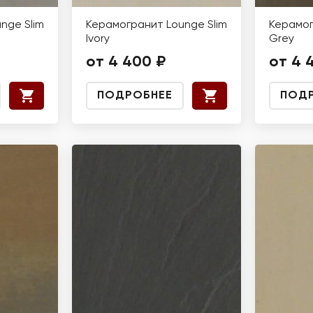
nge Slim
Керамогранит Lounge Slim
Керамог
Ivory
Grey
от 4 400 ₽
от 4 
ПОДРОБНЕЕ
ПОД