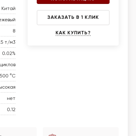
Китай
ЗАКАЗАТЬ В 1 КЛИК
ежевый
8
КАК КУПИТЬ?
1.5 т/м3
0.02%
циклов
 500 °C
ысокая
нет
0.12