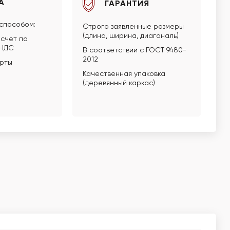
А
ГАРАНТИЯ
способом:
Строго заявленные размеры
(длина, ширина, диагональ)
счет по
 НДС
В соответствии с ГОСТ 9480-
2012
арты
Качественная упаковка
(деревянный каркас)