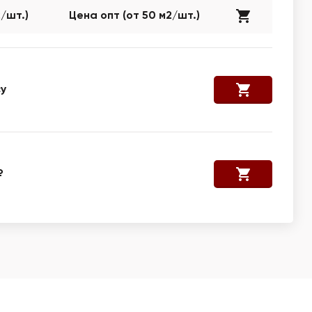
2/шт.)
Цена опт (от 50 м2/шт.)
у
₽