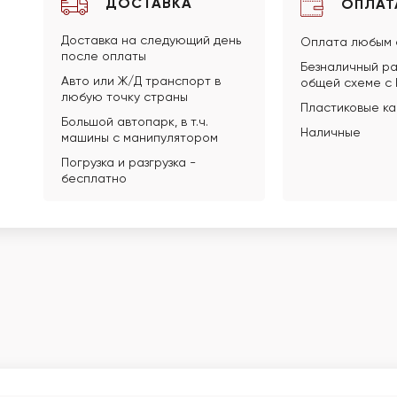
ДОСТАВКА
ОПЛАТ
Доставка на следующий день
Оплата любым 
после оплаты
Безналичный ра
Авто или Ж/Д транспорт в
общей схеме с
любую точку страны
Пластиковые к
Большой автопарк, в т.ч.
Наличные
машины с манипулятором
Погрузка и разгрузка -
бесплатно