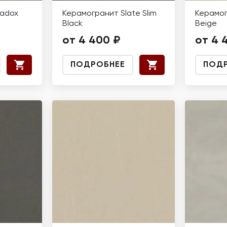
radox
Керамогранит Slate Slim
Керамог
Black
Beige
от 4 400 ₽
от 4 
ПОДРОБНЕЕ
ПОД