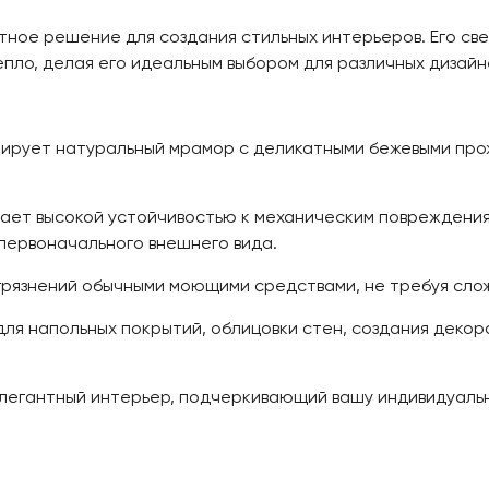
тное решение для создания стильных интерьеров. Его с
пло, делая его идеальным выбором для различных дизайн
ирует натуральный мрамор с деликатными бежевыми прож
ет высокой устойчивостью к механическим повреждениям
 первоначального внешнего вида.
рязнений обычными моющими средствами, не требуя слож
ля напольных покрытий, облицовки стен, создания декор
легантный интерьер, подчеркивающий вашу индивидуальн