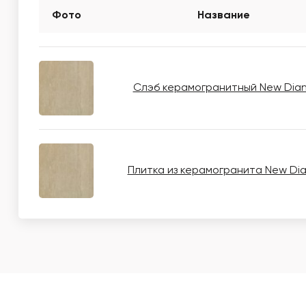
Фото
Название
Слэб керамогранитный New Dia
Плитка из керамогранита New Di