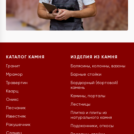
КАТАЛОГ КАМНЯ
ИЗДЕЛИЯ ИЗ КАМНЯ
Гранит
Балясины, колонны, вазоны
Мрамор
Барные стойки
Травертин
Бордюрный (бортовой)
камень
Кварц
Камины, порталы
Оникс
Лестницы
Песчаник
Плитка и плиты из
Известняк
натурального камня
Ракушечник
Подоконники, откосы
Сланец