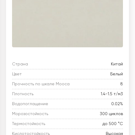
Страна
Китай
Цвет
Белый
Прочность по шкале Мооса
8
Плотность
1.4-1.5 т/м3
Водопоглащение
0.02%
Морозостойкость
300 циклов
Термостойкость
до 500 °C
Кислотостойкость
Высокая