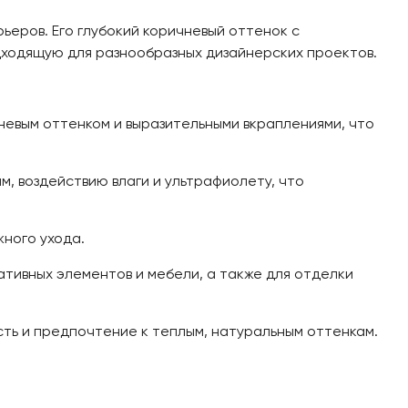
ьеров. Его глубокий коричневый оттенок с
ходящую для разнообразных дизайнерских проектов.
евым оттенком и выразительными вкраплениями, что
, воздействию влаги и ультрафиолету, что
ного ухода.
ативных элементов и мебели, а также для отделки
ть и предпочтение к теплым, натуральным оттенкам.