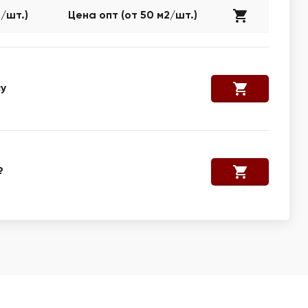
2/шт.)
Цена опт (от 50 м2/шт.)
у
₽