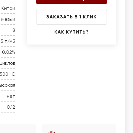
Китай
ЗАКАЗАТЬ В 1 КЛИК
чневый
8
КАК КУПИТЬ?
1.5 т/м3
0.02%
циклов
 500 °C
ысокая
нет
0.12