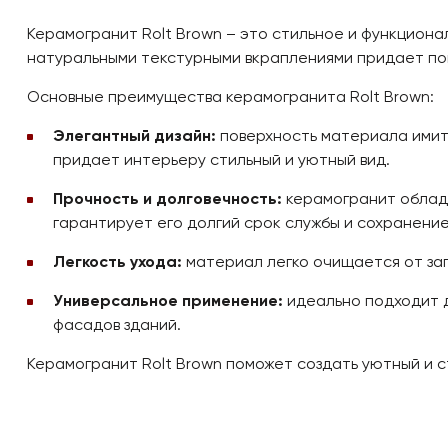
Керамогранит Rolt Brown – это стильное и функциона
натуральными текстурными вкраплениями придает по
Основные преимущества керамогранита Rolt Brown:
Элегантный дизайн:
поверхность материала имити
придает интерьеру стильный и уютный вид.
Прочность и долговечность:
керамогранит облада
гарантирует его долгий срок службы и сохранени
Легкость ухода:
материал легко очищается от за
Универсальное применение:
идеально подходит д
фасадов зданий.
Керамогранит Rolt Brown поможет создать уютный и 