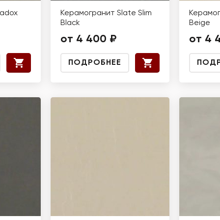
radox
Керамогранит Slate Slim
Керамог
Black
Beige
от 4 400 ₽
от 4 
ПОДРОБНЕЕ
ПОД