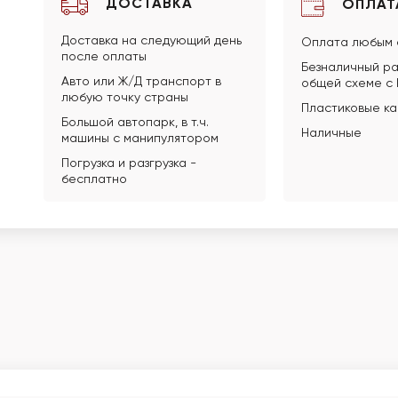
ДОСТАВКА
ОПЛАТ
Доставка на следующий день
Оплата любым 
после оплаты
Безналичный ра
Авто или Ж/Д транспорт в
общей схеме с
любую точку страны
Пластиковые к
Большой автопарк, в т.ч.
Наличные
машины с манипулятором
Погрузка и разгрузка -
бесплатно