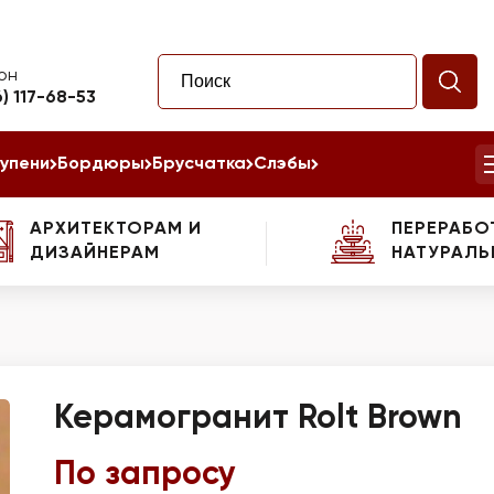
он
6) 117-68-53
упени
Бордюры
Брусчатка
Слэбы
АРХИТЕКТОРАМ И
ПЕРЕРАБО
ДИЗАЙНЕРАМ
НАТУРАЛЬ
Керамогранит Rolt Brown
По запросу