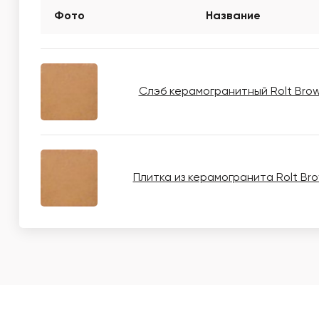
Фото
Название
Слэб керамогранитный Rolt Bro
Плитка из керамогранита Rolt Br