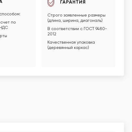
А
ГАРАНТИЯ
способом:
Строго заявленные размеры
(длина, ширина, диагональ)
счет по
 НДС
В соответствии с ГОСТ 9480-
2012
арты
Качественная упаковка
(деревянный каркас)