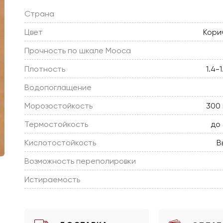
Страна
Цвет
Кори
Прочность по шкале Мооса
Плотность
1.4-
Водопоглащение
Морозостойкость
300 
Термостойкость
до
Кислотостойкость
В
Возможность переполировки
Истираемость