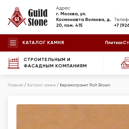
Адрес
г. Москва, ул.
Космонавта Волкова, д.
Телеф
20, пом. 415
+7 (92
КАТАЛОГ КАМНЯ
Плитка
Ст
СТРОИТЕЛЬНЫМ И
ФАСАДНЫМ КОМПАНИЯМ
Главная
/
Каталог камня
/
Керамогранит Rolt Brown