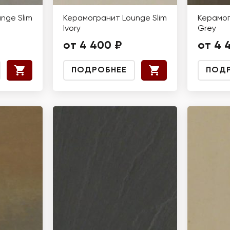
nge Slim
Керамогранит Lounge Slim
Керамог
Ivory
Grey
от 4 400 ₽
от 4 
ПОДРОБНЕЕ
ПОД